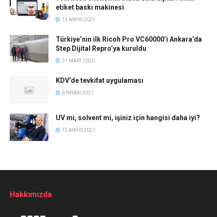
etiket baskı makinesi
15 MAYIS 2021
Türkiye’nin ilk Ricoh Pro VC60000’i Ankara’da
Step Dijital Repro’ya kuruldu
21 MART 2020
KDV’de tevkifat uygulaması
6 NISAN 2021
UV mi, solvent mi, işiniz için hangisi daha iyi?
15 MAYIS 2021
Hakkımızda