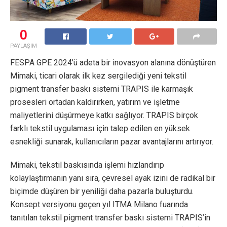
0
PAYLAŞIM
FESPA GPE 2024’ü adeta bir inovasyon alanına dönüştüren
Mimaki, ticari olarak ilk kez sergilediği yeni tekstil
pigment transfer baskı sistemi TRAPIS ile karmaşık
prosesleri ortadan kaldırırken, yatırım ve işletme
maliyetlerini düşürmeye katkı sağlıyor. TRAPIS birçok
farklı tekstil uygulaması için talep edilen en yüksek
esnekliği sunarak, kullanıcıların pazar avantajlarını artırıyor.
Mimaki, tekstil baskısında işlemi hızlandırıp
kolaylaştırmanın yanı sıra, çevresel ayak izini de radikal bir
biçimde düşüren bir yeniliği daha pazarla buluşturdu.
Konsept versiyonu geçen yıl ITMA Milano fuarında
tanıtılan tekstil pigment transfer baskı sistemi TRAPIS’in