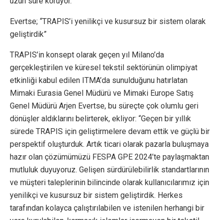
uzun süre koruyor.
Evertse; “TRAPIS’i yenilikçi ve kusursuz bir sistem olarak
geliştirdik”
TRAPIS’in konsept olarak geçen yıl Milano’da
gerçekleştirilen ve küresel tekstil sektörünün olimpiyat
etkinliği kabul edilen ITMA’da sunulduğunu hatırlatan
Mimaki Eurasia Genel Müdürü ve Mimaki Europe Satış
Genel Müdürü Arjen Evertse, bu süreçte çok olumlu geri
dönüşler aldıklarını belirterek, ekliyor: “Geçen bir yıllık
sürede TRAPIS için geliştirmelere devam ettik ve güçlü bir
perspektif oluşturduk. Artık ticari olarak pazarla buluşmaya
hazır olan çözümümüzü FESPA GPE 2024’te paylaşmaktan
mutluluk duyuyoruz. Gelişen sürdürülebilirlik standartlarının
ve müşteri taleplerinin bilincinde olarak kullanıcılarımız için
yenilikçi ve kusursuz bir sistem geliştirdik. Herkes
tarafından kolayca çalıştırılabilen ve istenilen herhangi bir