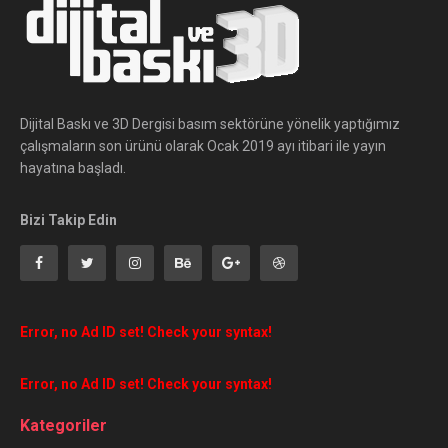
Dijital Baskı ve 3D Dergisi basım sektörüne yönelik yaptığımız
çalışmaların son ürünü olarak Ocak 2019 ayı itibari ile yayın
hayatına başladı.
Bizi Takip Edin
Error, no Ad ID set! Check your syntax!
Error, no Ad ID set! Check your syntax!
Kategoriler