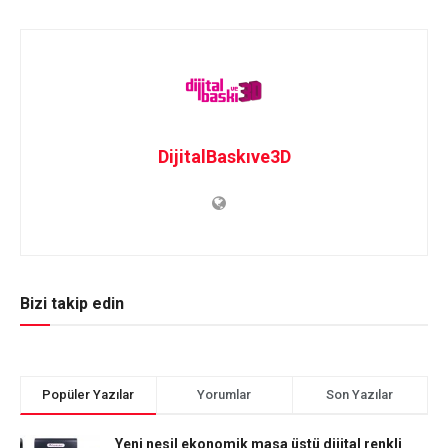
DijitalBaskıve3D
Bizi takip edin
Popüler Yazılar
Yorumlar
Son Yazılar
Yeni nesil ekonomik masa üstü dijital renkli