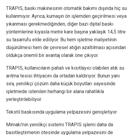
TRAPIS, baskı makinesinin otomatik bakımı dışında hiç su
kullanmıyor. Ayrıca, kumaşın ön işlemden geçirilmesi veya
yıkanması gerekmediğinden, diğer bazı dijital baskı
yöntemlerine kıyasla metre kare başına yaklaşık 14,5 litre
su tasarrufu elde ediliyor. Bu hem işletme maliyetinin
düşürülmesi hem de çevresel atığın azaltılması açısından
oldukça önemli bir avantaj olarak öne çıkıyor.
TRAPIS, kullanıcıların pahalı ve kısıtlayıcı olabilen atık su
arıtma tesisi ihtiyacını da ortadan kaldırıyor. Bunun yanı
sıra, yenilikçi çözüm daha küçük boyutları sayesinde
işletmede istenilen herhangi bir alana rahatlıkla
yerleştirilebiliyor.
Tekstil baskısında uygulama yelpazesini genişletiyor
Mimaki’nin yenilikçi sistemi TRAPIS işlemi daha da
basitleştirmenin ötesinde uygulama yelpazesini de