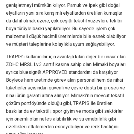
genişletmeyi mümkün kılıyor. Pamuk ve ipek gibi doğal
elyafların yanı sıra karışımlı elyaflardan üretilen kumaşlar
da dahil olmak üzere, çok çeşitli tekstil yüzeylere tek bir
boya türüyle baskı yapılabiliyor. Bu sayede işlem çok
malzemeli düşük hacimli üretimlerde bile esnek olabiliyor
ve müşteri taleplerine kolaylıkla uyum sağlayabiliyor.
TRAPIS’i kullanıcılar için avantajlı kılan diğer bir unsur olan
ZDHC MRSL Lv.3 sertifikasına sahip olan Mimaki boyaları
ayrıca bluesign® APPROVED standardını da karşılıyor.
Böylece hem üretimde görev alan personel hem de nihai
tüketiciler açısından güvenli ve çevre dostu bir proses ve
nihai ürün garanti altına alınıyor. Mimaki’nin mevcut tekstil
çözüm portföyünde olduğu gibi, TRAPIS ile üretilen
baskılar da ev tekstili, spor giyim ve moda gibi sektörler
için önemli olan nefes alabilirlik ve su emebilirlik gibi
özellikleri etkilemeden esneyebiliyor ve renk haslığını