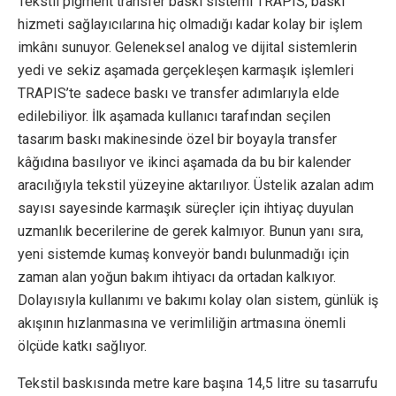
Tekstil pigment transfer baskı sistemi TRAPIS, baskı
hizmeti sağlayıcılarına hiç olmadığı kadar kolay bir işlem
imkânı sunuyor. Geleneksel analog ve dijital sistemlerin
yedi ve sekiz aşamada gerçekleşen karmaşık işlemleri
TRAPIS’te sadece baskı ve transfer adımlarıyla elde
edilebiliyor. İlk aşamada kullanıcı tarafından seçilen
tasarım baskı makinesinde özel bir boyayla transfer
kâğıdına basılıyor ve ikinci aşamada da bu bir kalender
aracılığıyla tekstil yüzeyine aktarılıyor. Üstelik azalan adım
sayısı sayesinde karmaşık süreçler için ihtiyaç duyulan
uzmanlık becerilerine de gerek kalmıyor. Bunun yanı sıra,
yeni sistemde kumaş konveyör bandı bulunmadığı için
zaman alan yoğun bakım ihtiyacı da ortadan kalkıyor.
Dolayısıyla kullanımı ve bakımı kolay olan sistem, günlük iş
akışının hızlanmasına ve verimliliğin artmasına önemli
ölçüde katkı sağlıyor.
Tekstil baskısında metre kare başına 14,5 litre su tasarrufu