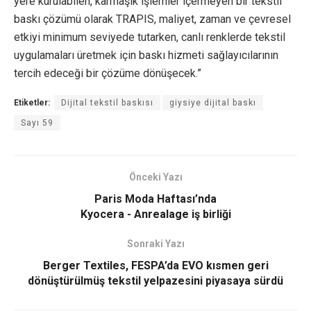
yere kurulabilen, karmaşık işlemler içermeyen bir tekstil
baskı çözümü olarak TRAPIS, maliyet, zaman ve çevresel
etkiyi minimum seviyede tutarken, canlı renklerde tekstil
uygulamaları üretmek için baskı hizmeti sağlayıcılarının
tercih edeceği bir çözüme dönüşecek.”
Etiketler:
Dijital tekstil baskısı
giysiye dijital baskı
Sayı 59
Önceki Yazı
Paris Moda Haftası’nda
Kyocera - Anrealage iş birliği
Sonraki Yazı
Berger Textiles, FESPA’da EVO kısmen geri
dönüştürülmüş tekstil yelpazesini piyasaya sürdü