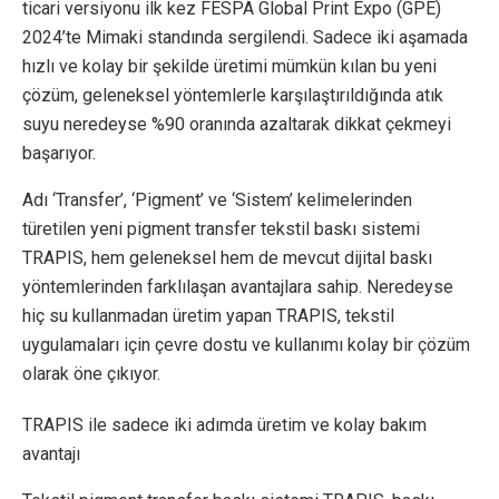
ticari versiyonu ilk kez FESPA Global Print Expo (GPE)
2024’te Mimaki standında sergilendi. Sadece iki aşamada
hızlı ve kolay bir şekilde üretimi mümkün kılan bu yeni
çözüm, geleneksel yöntemlerle karşılaştırıldığında atık
suyu neredeyse %90 oranında azaltarak dikkat çekmeyi
başarıyor.
Adı ‘Transfer’, ‘Pigment’ ve ‘Sistem’ kelimelerinden
türetilen yeni pigment transfer tekstil baskı sistemi
TRAPIS, hem geleneksel hem de mevcut dijital baskı
yöntemlerinden farklılaşan avantajlara sahip. Neredeyse
hiç su kullanmadan üretim yapan TRAPIS, tekstil
uygulamaları için çevre dostu ve kullanımı kolay bir çözüm
olarak öne çıkıyor.
TRAPIS ile sadece iki adımda üretim ve kolay bakım
avantajı