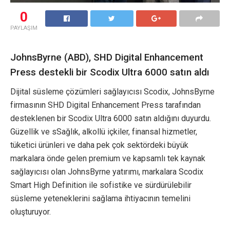
0
PAYLAŞIM
JohnsByrne (ABD), SHD Digital Enhancement
Press destekli bir Scodix Ultra 6000 satın aldı
Dijital süsleme çözümleri sağlayıcısı Scodix, JohnsByrne
firmasının SHD Digital Enhancement Press tarafından
desteklenen bir Scodix Ultra 6000 satın aldığını duyurdu.
Güzellik ve sSağlık, alkollü içkiler, finansal hizmetler,
tüketici ürünleri ve daha pek çok sektördeki büyük
markalara önde gelen premium ve kapsamlı tek kaynak
sağlayıcısı olan JohnsByrne yatırımı, markalara Scodix
Smart High Definition ile sofistike ve sürdürülebilir
süsleme yeteneklerini sağlama ihtiyacının temelini
oluşturuyor.