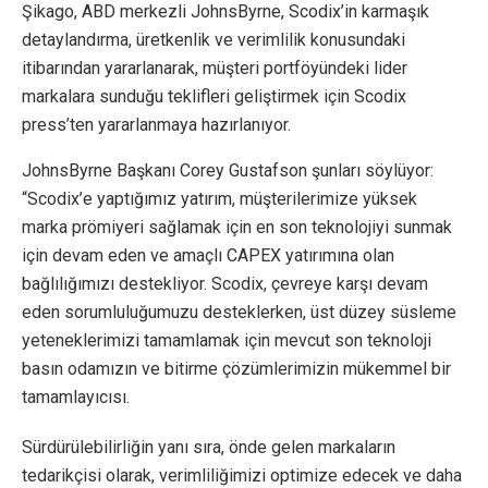
Şikago, ABD merkezli JohnsByrne, Scodix’in karmaşık
detaylandırma, üretkenlik ve verimlilik konusundaki
itibarından yararlanarak, müşteri portföyündeki lider
markalara sunduğu teklifleri geliştirmek için Scodix
press’ten yararlanmaya hazırlanıyor.
JohnsByrne Başkanı Corey Gustafson şunları söylüyor:
“Scodix’e yaptığımız yatırım, müşterilerimize yüksek
marka prömiyeri sağlamak için en son teknolojiyi sunmak
için devam eden ve amaçlı CAPEX yatırımına olan
bağlılığımızı destekliyor. Scodix, çevreye karşı devam
eden sorumluluğumuzu desteklerken, üst düzey süsleme
yeteneklerimizi tamamlamak için mevcut son teknoloji
basın odamızın ve bitirme çözümlerimizin mükemmel bir
tamamlayıcısı.
Sürdürülebilirliğin yanı sıra, önde gelen markaların
tedarikçisi olarak, verimliliğimizi optimize edecek ve daha