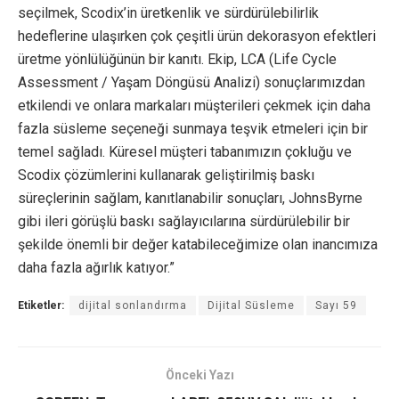
seçilmek, Scodix’in üretkenlik ve sürdürülebilirlik
hedeflerine ulaşırken çok çeşitli ürün dekorasyon efektleri
üretme yönlülüğünün bir kanıtı. Ekip, LCA (Life Cycle
Assessment / Yaşam Döngüsü Analizi) sonuçlarımızdan
etkilendi ve onlara markaları müşterileri çekmek için daha
fazla süsleme seçeneği sunmaya teşvik etmeleri için bir
temel sağladı. Küresel müşteri tabanımızın çokluğu ve
Scodix çözümlerini kullanarak geliştirilmiş baskı
süreçlerinin sağlam, kanıtlanabilir sonuçları, JohnsByrne
gibi ileri görüşlü baskı sağlayıcılarına sürdürülebilir bir
şekilde önemli bir değer katabileceğimize olan inancımıza
daha fazla ağırlık katıyor.”
Etiketler:
dijital sonlandırma
Dijital Süsleme
Sayı 59
Önceki Yazı