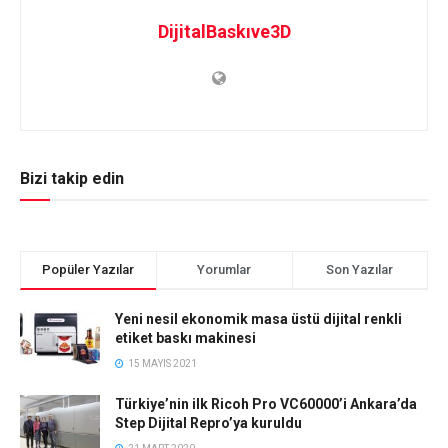
DijitalBaskıve3D
Bizi takip edin
Popüler Yazılar
Yorumlar
Son Yazılar
Yeni nesil ekonomik masa üstü dijital renkli
etiket baskı makinesi
15 MAYIS 2021
Türkiye’nin ilk Ricoh Pro VC60000’i Ankara’da
Step Dijital Repro’ya kuruldu