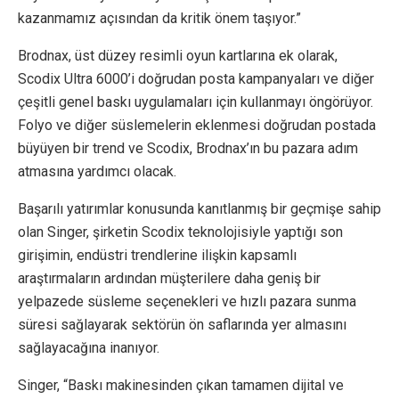
kazanmamız açısından da kritik önem taşıyor.”
Brodnax, üst düzey resimli oyun kartlarına ek olarak,
Scodix Ultra 6000’i doğrudan posta kampanyaları ve diğer
çeşitli genel baskı uygulamaları için kullanmayı öngörüyor.
Folyo ve diğer süslemelerin eklenmesi doğrudan postada
büyüyen bir trend ve Scodix, Brodnax’ın bu pazara adım
atmasına yardımcı olacak.
Başarılı yatırımlar konusunda kanıtlanmış bir geçmişe sahip
olan Singer, şirketin Scodix teknolojisiyle yaptığı son
girişimin, endüstri trendlerine ilişkin kapsamlı
araştırmaların ardından müşterilere daha geniş bir
yelpazede süsleme seçenekleri ve hızlı pazara sunma
süresi sağlayarak sektörün ön saflarında yer almasını
sağlayacağına inanıyor.
Singer, “Baskı makinesinden çıkan tamamen dijital ve