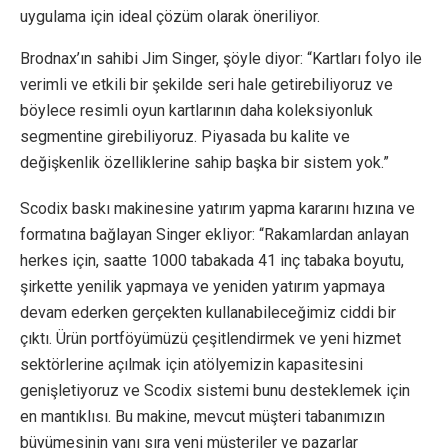
uygulama için ideal çözüm olarak öneriliyor.
Brodnax’ın sahibi Jim Singer, şöyle diyor: “Kartları folyo ile
verimli ve etkili bir şekilde seri hale getirebiliyoruz ve
böylece resimli oyun kartlarının daha koleksiyonluk
segmentine girebiliyoruz. Piyasada bu kalite ve
değişkenlik özelliklerine sahip başka bir sistem yok.”
Scodix baskı makinesine yatırım yapma kararını hızına ve
formatına bağlayan Singer ekliyor: “Rakamlardan anlayan
herkes için, saatte 1000 tabakada 41 inç tabaka boyutu,
şirkette yenilik yapmaya ve yeniden yatırım yapmaya
devam ederken gerçekten kullanabileceğimiz ciddi bir
çıktı. Ürün portföyümüzü çeşitlendirmek ve yeni hizmet
sektörlerine açılmak için atölyemizin kapasitesini
genişletiyoruz ve Scodix sistemi bunu desteklemek için
en mantıklısı. Bu makine, mevcut müşteri tabanımızın
büyümesinin yanı sıra yeni müşteriler ve pazarlar