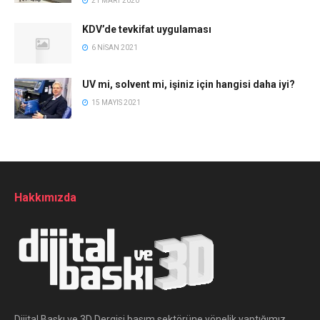
21 MART 2020
KDV’de tevkifat uygulaması
6 NISAN 2021
UV mi, solvent mi, işiniz için hangisi daha iyi?
15 MAYIS 2021
Hakkımızda
Dijital Baskı ve 3D Dergisi basım sektörüne yönelik yaptığımız