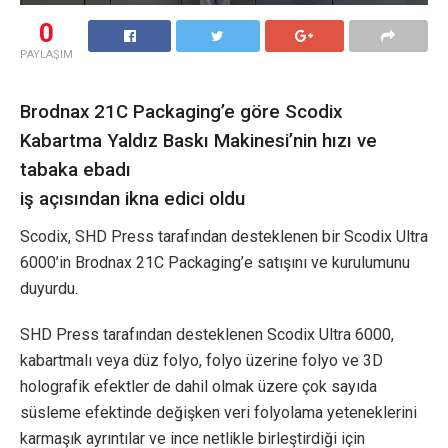
0
PAYLAŞIM
Brodnax 21C Packaging’e göre Scodix
Kabartma Yaldız Baskı Makinesi’nin hızı ve
tabaka ebadı
iş açısından ikna edici oldu
Scodix, SHD Press tarafından desteklenen bir Scodix Ultra
6000’in Brodnax 21C Packaging’e satışını ve kurulumunu
duyurdu.
SHD Press tarafından desteklenen Scodix Ultra 6000,
kabartmalı veya düz folyo, folyo üzerine folyo ve 3D
holografik efektler de dahil olmak üzere çok sayıda
süsleme efektinde değişken veri folyolama yeteneklerini
karmaşık ayrıntılar ve ince netlikle birleştirdiği için