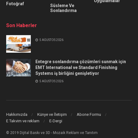
Uygulamalar
Fotoğraf
Süsleme Ve
Sonlandırma
Son Haberler
5 AĞUSTOS 2026
Entegre sonlandırma çözümleri sunmak için
EMT International ve Standard Finishing
Systems iş birliğini genişletiyor
5 AĞUSTOS 2026
Hakkımızda
Künye ve İletişim
Abone Formu
E Takvim ve reklam
E-Dergi
© 2019 Dijital Baskı ve 3D - Mozaik Reklam ve Tanıtım