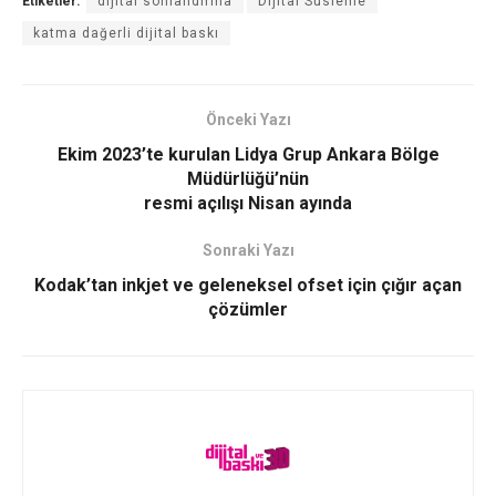
Etiketler:
dijital sonlandırma
Dijital Süsleme
katma dağerli dijital baskı
Önceki Yazı
Ekim 2023’te kurulan Lidya Grup Ankara Bölge
Müdürlüğü’nün
resmi açılışı Nisan ayında
Sonraki Yazı
Kodak’tan inkjet ve geleneksel ofset için çığır açan
çözümler