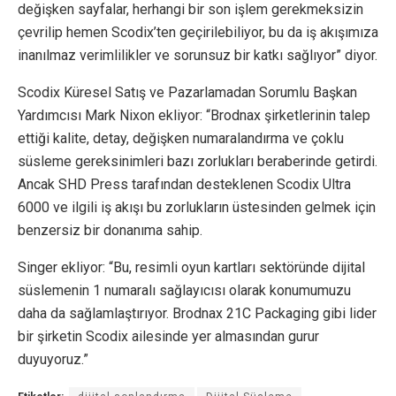
değişken sayfalar, herhangi bir son işlem gerekmeksizin
çevrilip hemen Scodix’ten geçirilebiliyor, bu da iş akışımıza
inanılmaz verimlilikler ve sorunsuz bir katkı sağlıyor” diyor.
Scodix Küresel Satış ve Pazarlamadan Sorumlu Başkan
Yardımcısı Mark Nixon ekliyor: “Brodnax şirketlerinin talep
ettiği kalite, detay, değişken numaralandırma ve çoklu
süsleme gereksinimleri bazı zorlukları beraberinde getirdi.
Ancak SHD Press tarafından desteklenen Scodix Ultra
6000 ve ilgili iş akışı bu zorlukların üstesinden gelmek için
benzersiz bir donanıma sahip.
Singer ekliyor: “Bu, resimli oyun kartları sektöründe dijital
süslemenin 1 numaralı sağlayıcısı olarak konumumuzu
daha da sağlamlaştırıyor. Brodnax 21C Packaging gibi lider
bir şirketin Scodix ailesinde yer almasından gurur
duyuyoruz.”