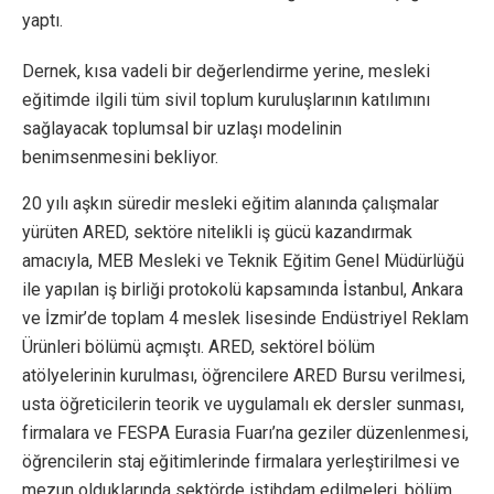
yaptı.
Dernek, kısa vadeli bir değerlendirme yerine, mesleki
eğitimde ilgili tüm sivil toplum kuruluşlarının katılımını
sağlayacak toplumsal bir uzlaşı modelinin
benimsenmesini bekliyor.
20 yılı aşkın süredir mesleki eğitim alanında çalışmalar
yürüten ARED, sektöre nitelikli iş gücü kazandırmak
amacıyla, MEB Mesleki ve Teknik Eğitim Genel Müdürlüğü
ile yapılan iş birliği protokolü kapsamında İstanbul, Ankara
ve İzmir’de toplam 4 meslek lisesinde Endüstriyel Reklam
Ürünleri bölümü açmıştı. ARED, sektörel bölüm
atölyelerinin kurulması, öğrencilere ARED Bursu verilmesi,
usta öğreticilerin teorik ve uygulamalı ek dersler sunması,
firmalara ve FESPA Eurasia Fuarı’na geziler düzenlenmesi,
öğrencilerin staj eğitimlerinde firmalara yerleştirilmesi ve
mezun olduklarında sektörde istihdam edilmeleri, bölüm