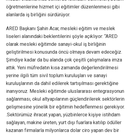
öğretmenlerine hizmet içi eğitimler düzenlenmesi gibi
alanlarda iş birliğini sürdürüyor.
ARED Başkanı Şahin Acar, mesleki eğitim ve meslek
liseleri alanındaki beklentilerini şöyle açıklıyor: “ARED
olarak mesleki eğitimde sanayi-okul iş birliğinin
geliştirilmesi konusunda öncü olmaya devam edeceğiz.
Şimdiye kadar da bu alanda çok çeşitli çalışmalara imza
attık. Yeni müfredatın kısa zamanda değerlendirilmesi
yerine ilgili tüm sivil toplum kuruluşları ve sanayi
kuruluşlarının da dahil edilerek tartışılması gerektiğine
inanıyoruz. Mesleki eğitimde uluslararası entegrasyonun
sağlanması, okul altyapılarının güçlendirilerek sektörlerin
gelişmesine yönelik bir eğitimin hedeflenmesi gerekiyor.
.Sektörümüz ihracat yapan, yüzbinlerce kişiye istihdam
sağlayan, makine üreten, yurt dışı fuarlara katılıp ödüller
kazanan firmalarla milyonlarca dolar ciro yapan dev bir