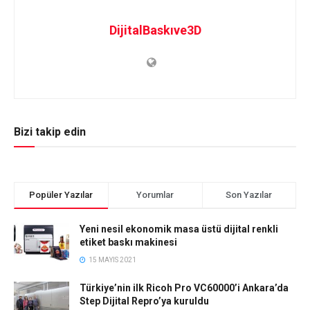
DijitalBaskıve3D
Bizi takip edin
Popüler Yazılar
Yorumlar
Son Yazılar
Yeni nesil ekonomik masa üstü dijital renkli
etiket baskı makinesi
15 MAYIS 2021
Türkiye’nin ilk Ricoh Pro VC60000’i Ankara’da
Step Dijital Repro’ya kuruldu