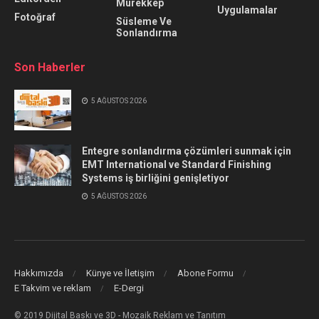
Mürekkep
Uygulamalar
Fotoğraf
Süsleme Ve
Sonlandırma
Son Haberler
5 AĞUSTOS 2026
Entegre sonlandırma çözümleri sunmak için
EMT International ve Standard Finishing
Systems iş birliğini genişletiyor
5 AĞUSTOS 2026
Hakkımızda
Künye ve İletişim
Abone Formu
E Takvim ve reklam
E-Dergi
© 2019 Dijital Baskı ve 3D - Mozaik Reklam ve Tanıtım