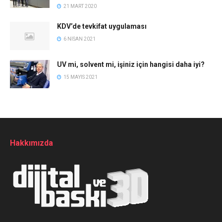
21 MART 2020
KDV’de tevkifat uygulaması
6 NISAN 2021
UV mi, solvent mi, işiniz için hangisi daha iyi?
15 MAYIS 2021
Hakkımızda