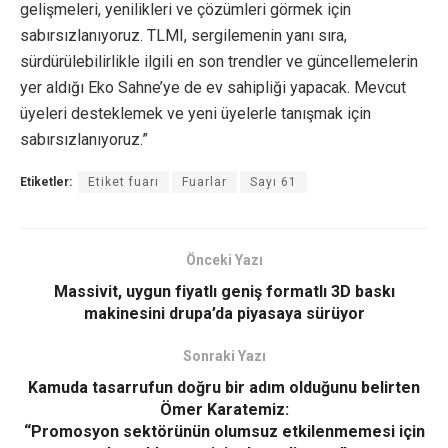
gelişmeleri, yenilikleri ve çözümleri görmek için
sabırsızlanıyoruz. TLMI, sergilemenin yanı sıra,
sürdürülebilirlikle ilgili en son trendler ve güncellemelerin
yer aldığı Eko Sahne’ye de ev sahipliği yapacak. Mevcut
üyeleri desteklemek ve yeni üyelerle tanışmak için
sabırsızlanıyoruz.”
Etiketler:
Etiket fuarı
Fuarlar
Sayı 61
Önceki Yazı
Massivit, uygun fiyatlı geniş formatlı 3D baskı
makinesini drupa’da piyasaya sürüyor
Sonraki Yazı
Kamuda tasarrufun doğru bir adım olduğunu belirten
Ömer Karatemiz:
“Promosyon sektörünün olumsuz etkilenmemesi için