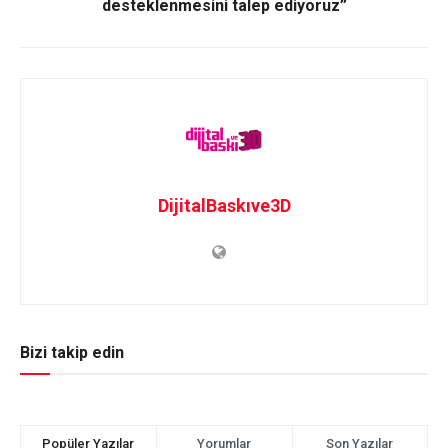
desteklenmesini talep ediyoruz”
DijitalBaskıve3D
Bizi takip edin
Popüler Yazılar
Yorumlar
Son Yazılar