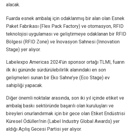
alacak.
Fuarda esnek ambalaj için odaklanmış bir alan olan Esnek
Paket Fabrikası (Flex Pack Factory) ve otomasyon, RFID
teknolojisi uygulaması ve geliştirmeye odaklanan bir RFID
Bölgesi (RFID Zone) ve İnovasyon Sahnesi (Innovation
Stage) yer alıyor.
Labelexpo Americas 2024’ün sponsor ortağı TLMI, fuarın
ilk iki gününde sürdürülebilirlik alanındaki en son
gelişmeleri sunan bir Eko Sahne’ye (Eco Stage) ev
sahipliği yapacak.
Diğer önemli noktalar arasında, son iki yıl içinde etiket ve
ambalaj baskı sektöründe başarılı olan kuruluşları ve
bireyleri onurlandırmak için bir gece olan Etiket Endüstrisi
Küresel Ödülleri’nin (Label Industry Global Awards) yer
aldığı Açılış Gecesi Partisi yer alıyor.