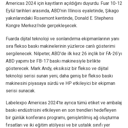
Americas 2024 için kayıtların açıldığını duyurdu. Fuar 10-12
Eylül tarihleri arasında, ABD’nin Illinois eyaletinde, Şikago
yakınlarındaki Rosemont kentinde, Donald E. Stephens
Kongre Merkezi’nde gerçekleşecek.
Fuarda dijital teknoloji ve sonlandırma ekipmanlarının yanı
sıra flekso baskı makinelerinin yüzlerce canlı gösterimi
sergilenecek. Nilpeter, ABD’de ilk kez 26 inçlik bir FA-26’yı
ABD yapımı bir FB-17 baskı makinesiyle birlikte
gösterecek. Mark Andy, eksiksiz bir flekso ve dijital
teknoloji serisi sunan yeni, daha geniş bir flekso baskı
makinesini piyasaya sürdü ve HP etkileyici bir ekipman
serisi sunacak.
Labelexpo Americas 2024’te ayrıca tümü etiket ve ambalaj
baskı endüstrisini etkileyen en son trendleri hedefleyen
bir günlük konferans programı, genişletilmiş ağ oluşturma
fırsatları ve iki eğitim atölyesi ve bir ustalık sınıfı yer