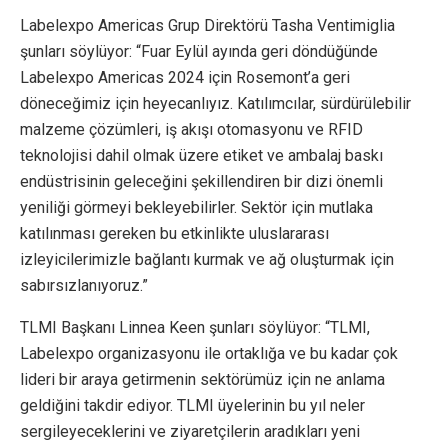
Labelexpo Americas Grup Direktörü Tasha Ventimiglia
şunları söylüyor: “Fuar Eylül ayında geri döndüğünde
Labelexpo Americas 2024 için Rosemont’a geri
döneceğimiz için heyecanlıyız. Katılımcılar, sürdürülebilir
malzeme çözümleri, iş akışı otomasyonu ve RFID
teknolojisi dahil olmak üzere etiket ve ambalaj baskı
endüstrisinin geleceğini şekillendiren bir dizi önemli
yeniliği görmeyi bekleyebilirler. Sektör için mutlaka
katılınması gereken bu etkinlikte uluslararası
izleyicilerimizle bağlantı kurmak ve ağ oluşturmak için
sabırsızlanıyoruz.”
TLMI Başkanı Linnea Keen şunları söylüyor: “TLMI,
Labelexpo organizasyonu ile ortaklığa ve bu kadar çok
lideri bir araya getirmenin sektörümüz için ne anlama
geldiğini takdir ediyor. TLMI üyelerinin bu yıl neler
sergileyeceklerini ve ziyaretçilerin aradıkları yeni