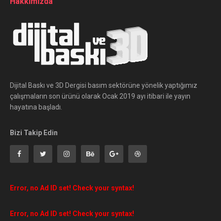
Hakkımızda
Dijital Baskı ve 3D Dergisi basım sektörüne yönelik yaptığımız
çalışmaların son ürünü olarak Ocak 2019 ayı itibari ile yayın
hayatına başladı.
Bizi Takip Edin
Error, no Ad ID set! Check your syntax!
Error, no Ad ID set! Check your syntax!