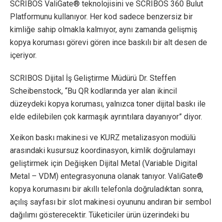
SCRIBOS ValiGate® teknolojisini ve SCRIBOS 360 Bulut
Platformunu kullanıyor. Her kod sadece benzersiz bir
kimliğe sahip olmakla kalmıyor, aynı zamanda gelişmiş
kopya koruması görevi gören ince baskılı bir alt desen de
içeriyor.
SCRIBOS Dijital İş Geliştirme Müdürü Dr. Steffen
Scheibenstock, “Bu QR kodlarında yer alan ikincil
düzeydeki kopya koruması, yalnızca toner dijital baskı ile
elde edilebilen çok karmaşık ayrıntılara dayanıyor” diyor.
Xeikon baskı makinesi ve KURZ metalizasyon modülü
arasındaki kusursuz koordinasyon, kimlik doğrulamayı
geliştirmek için Değişken Dijital Metal (Variable Digital
Metal – VDM) entegrasyonuna olanak tanıyor. ValiGate®
kopya korumasını bir akıllı telefonla doğruladıktan sonra,
açılış sayfası bir slot makinesi oyununu andıran bir sembol
dağılımı gösterecektir. Tüketiciler ürün üzerindeki bu