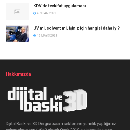
KDV’de tevkifat uygulaması
6 NISAN 2021
UV mi, solvent mi, işiniz için hangisi daha iyi?
15 MAYIS 2021
Hakkımızda
Dijital Baskı ve 3D Dergisi basım sektörüne yönelik yaptığımız
çalışmaların son ürünü olarak Ocak 2019 ayı itibari ile yayın