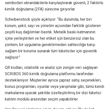
sembolleri ekrandakilerle karşılaştırarak güvenli, 2 faktörlü
kimlik doğrulama (2FA) sürecine giriyorlar.
Scheibenstock şöyle açıklıyor: “Bu durumda, her biri
konum, şekil, sayı ve yönelim açısından farklılık gösteren
çeşitli kuş dağılımları bastık. Metalik baskı katmanının
içine yerleştirilen ve her etiket için benzersiz olan bu
yöntem, bir uygulama gerektirmeden sahteciliğe karşı
sağlam bir koruma sunarak tüm tüketiciler için güvenlik
sağlıyor.”
QR kodları, istatistik ve analiz için zengin veri sağlayan
SCRIBOS 360 kimlik doğrulama platformu tarafından
destekleniyor. Müşteriler ayrıca çapraz satış seçenekleri,
bonus programları, oyunlar veya yarışmalar gibi, tümü kendi
markalarına uyacak şekilde özelleştirilmiş bir dizi tüketici
katılım modülü arasından seçim yapabilirler.