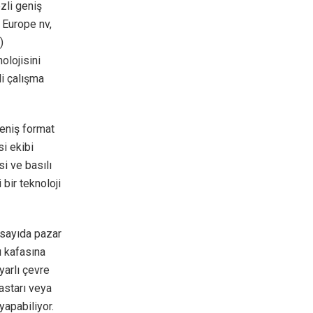
zli geniş
Europe nv,
)
olojisini
i çalışma
eniş format
i ekibi
si ve basılı
bir teknoloji
 sayıda pazar
ı kafasına
yarlı çevre
astarı veya
yapabiliyor.