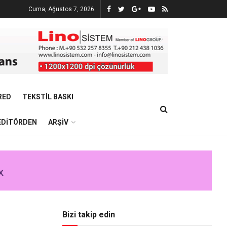
Cuma, Ağustos 7, 2026
RED
TEKSTIL BASKI
EDITÖRDEN
ARŞIV
Bizi takip edin