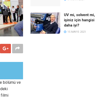
UV mi, solvent mi,
işiniz için hangisi
daha iyi?
15 MAYIS 2021
e bölümü ve
ndeki
filmi