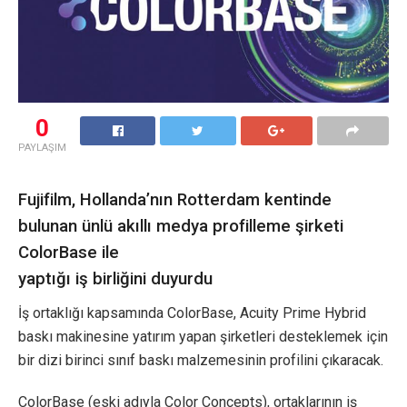
0
PAYLAŞIM
Fujifilm, Hollanda’nın Rotterdam kentinde
bulunan ünlü akıllı medya profilleme şirketi
ColorBase ile
yaptığı iş birliğini duyurdu
İş ortaklığı kapsamında ColorBase, Acuity Prime Hybrid
baskı makinesine yatırım yapan şirketleri desteklemek için
bir dizi birinci sınıf baskı malzemesinin profilini çıkaracak.
ColorBase (eski adıyla Color Concepts), ortaklarının iş