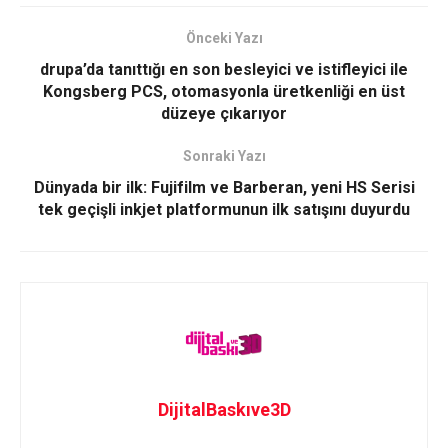
Önceki Yazı
drupa’da tanıttığı en son besleyici ve istifleyici ile
Kongsberg PCS, otomasyonla üretkenliği en üst
düzeye çıkarıyor
Sonraki Yazı
Dünyada bir ilk: Fujifilm ve Barberan, yeni HS Serisi
tek geçişli inkjet platformunun ilk satışını duyurdu
DijitalBaskıve3D