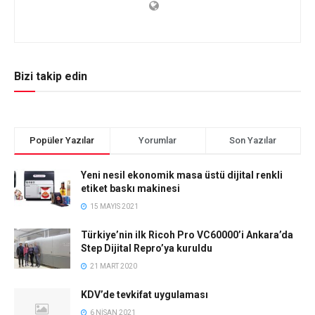
Bizi takip edin
Popüler Yazılar
Yorumlar
Son Yazılar
Yeni nesil ekonomik masa üstü dijital renkli
etiket baskı makinesi
15 MAYIS 2021
Türkiye’nin ilk Ricoh Pro VC60000’i Ankara’da
Step Dijital Repro’ya kuruldu
21 MART 2020
KDV’de tevkifat uygulaması
6 NISAN 2021