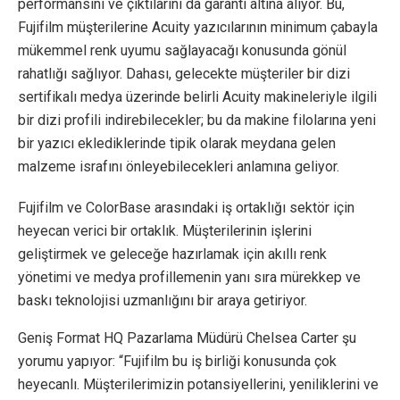
performansını ve çıktılarını da garanti altına alıyor. Bu,
Fujifilm müşterilerine Acuity yazıcılarının minimum çabayla
mükemmel renk uyumu sağlayacağı konusunda gönül
rahatlığı sağlıyor. Dahası, gelecekte müşteriler bir dizi
sertifikalı medya üzerinde belirli Acuity makineleriyle ilgili
bir dizi profili indirebilecekler; bu da makine filolarına yeni
bir yazıcı eklediklerinde tipik olarak meydana gelen
malzeme israfını önleyebilecekleri anlamına geliyor.
Fujifilm ve ColorBase arasındaki iş ortaklığı sektör için
heyecan verici bir ortaklık. Müşterilerinin işlerini
geliştirmek ve geleceğe hazırlamak için akıllı renk
yönetimi ve medya profillemenin yanı sıra mürekkep ve
baskı teknolojisi uzmanlığını bir araya getiriyor.
Geniş Format HQ Pazarlama Müdürü Chelsea Carter şu
yorumu yapıyor: “Fujifilm bu iş birliği konusunda çok
heyecanlı. Müşterilerimizin potansiyellerini, yeniliklerini ve