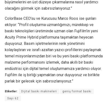
büyümelerini en üst düzeye çıkarmalarına nasıl yardımcı
olacağını görmek için sabırsızlanıyoruz.”
ColorBase CEO’su ve Kurucusu Marco Roos ise şunları
ekliyor: “Profil oluşturma uzmanlığımızı, mürekkep ve
baskı teknolojileri üretiminde uzman olan Fujifilm’in yeni
Acuity Prime Hybrid platformuna taşımaktan heyecan
duyuyoruz. Basım işletmelerinin renk yönetimini
kolaylaştıran ve israfı azaltan yazıcı profillerini paylaşmak
temel misyonlarımızdan biri ve bu yeni baskı platformunda
malzeme performansını izlemek, daha akıllı bir baskı
endüstrisi için dijital temel oluşturmamıza yardımcı oluyor.
Fujifilm ile iş birliği yapmaktan onur duyuyoruz ve birlikte
parlak bir gelecek için sabırsızlanıyoruz.”
Etiketler:
Dijital baskı makineleri
geniş format baskı
Sayı 62