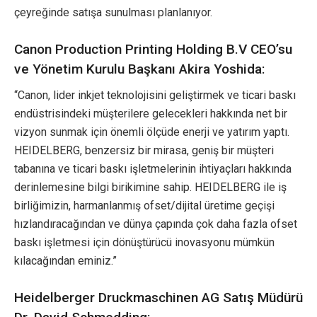
çeyreğinde satışa sunulması planlanıyor.
Canon Production Printing Holding B.V CEO’su
ve Yönetim Kurulu Başkanı Akira Yoshida:
“Canon, lider inkjet teknolojisini geliştirmek ve ticari baskı
endüstrisindeki müşterilere gelecekleri hakkında net bir
vizyon sunmak için önemli ölçüde enerji ve yatırım yaptı.
HEIDELBERG, benzersiz bir mirasa, geniş bir müşteri
tabanına ve ticari baskı işletmelerinin ihtiyaçları hakkında
derinlemesine bilgi birikimine sahip. HEIDELBERG ile iş
birliğimizin, harmanlanmış ofset/dijital üretime geçişi
hızlandıracağından ve dünya çapında çok daha fazla ofset
baskı işletmesi için dönüştürücü inovasyonu mümkün
kılacağından eminiz.”
Heidelberger Druckmaschinen AG Satış Müdürü