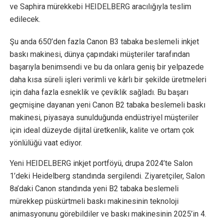
ve Saphira mürekkebi HEIDELBERG aracılığıyla teslim
edilecek.
Şu anda 650’den fazla Canon B3 tabaka beslemeli inkjet
baskı makinesi, dünya çapındaki müşteriler tarafından
başarıyla benimsendi ve bu da onlara geniş bir yelpazede
daha kısa süreli işleri verimli ve kârlı bir şekilde üretmeleri
için daha fazla esneklik ve çeviklik sağladı. Bu başarı
geçmişine dayanan yeni Canon B2 tabaka beslemeli baskı
makinesi, piyasaya sunulduğunda endüstriyel müşteriler
için ideal düzeyde dijital üretkenlik, kalite ve ortam çok
yönlülüğü vaat ediyor.
Yeni HEIDELBERG inkjet portföyü, drupa 2024’te Salon
1’deki Heidelberg standında sergilendi. Ziyaretçiler, Salon
8a’daki Canon standında yeni B2 tabaka beslemeli
mürekkep püskürtmeli baskı makinesinin teknoloji
animasyonunu görebildiler ve baskı makinesinin 2025’in 4.