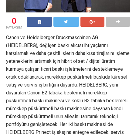
0
PAYLAŞIM
Canon ve Heidelberger Druckmaschinen AG
(HEIDELBERG), değişen baskı alıcısı ihtiyaçlarını
karşılamak ve daha çeşitli işlerin daha kısa tirajlarını işleme
yeteneklerini artırmak için hibrit ofset / dijital üretim
kurmaya çalışan ticari baskı işletmelerini desteklemeye
ortak odaklanarak, mürekkep püskürtmeli baskıda küresel
satış ve servis iş birliğini duyurdu. HEIDELBERG, yeni
duyurulan Canon B2 tabaka beslemeli mürekkep
püskürtmeli baskı makinesi ve köklü B3 tabaka beslemeli
mürekkep püskürtmeli baskı makinesine dayanan kendi
mürekkep püskürtmeli ürün ailesini tanıtarak teknoloji
portföyünü genişletecek. Her iki baskı makinesi de
HEIDELBERG Prinect iş akışına entegre edilecek. servis