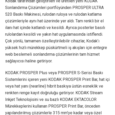
Kodak tarafından geliştirilen ve üretilen yeni KODAK
Sonlandırma Çözümleri portföyünden PROSPER ULTRA
520 Baskı Makinesi, rulodan ruloya ve rulodan katlama
çözümleriyle aynı hat üzerinde yer aldı. Tam renkli bir el
ilanı hat içinde katlandı ve kesildi. Ayrıca posterler basılı
rulolardan kesildi ve yakın hat uygulamasında istiflendi.
Çok yönlü, tamamen özelleştirilebilir cihazlar, Kodak’ı
yüksek hızlı mürekkep püskürtmeli iş akışları için entegre
web beslemeli sonlandırma çözümlerinin tam hizmet
sağlayıcısı haline getiriyor.
KODAK PROSPER Plus veya PROSPER S-Serisi Baskı
Sistemlerini içeren yeni KODAK PROSPER Print Bar, hat içi
veya hat yanı (nearline) hibrit baskıya üstün esneklik ve
renkten renge kayıt doğruluğu getiriyor. KODAK Stream
Inkjet Teknolojisini ve su bazlı KODAK EKTACOLOR
Mürekkeplerini kullanan PROSPER Print Bar, önceden
yapılandırılmış çözümlerle 315 mm’ye kadar veya özel