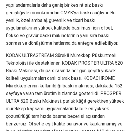
yapılandırmalarla daha geniş bir kesintisiz baskı
genişliğiyle monokromdan CMYK’ya baskı sağlıyor. Bu
yenilik, özel ambalaj, güvenlik ve ticari baskı
uygulamalarının yüksek kalitede basılması için ofset,
flekso ve gravür baskı makinelerinin yanı sıra baskı
sonrası ve dönüştürme hatlarına da entegre edilebiliyor.
KODAK ULTRASTREAM Sürekli Mürekkep Püskürtmeli
Teknolojisi ile desteklenen KODAK PROSPER ULTRA 520
Baskı Makinesi, drupa sırasında her gün çeşitli yüksek
kaliteli uygulamaları canlı olarak bastı. KODACHROME
Mürekkeplerinin kullanıldığı baskı makinesi, dakikada 152
sayfaya varan tam üretim hızlarında gösterildi. PROSPER
ULTRA 520 Baskı Makinesi, parlak kâğıt gerektiren yüksek
mürekkep kapsamı uygulamalarında bile en yüksek
çözünürlüğü tam hızda basma becerisi açısından
benzersiz. Ofsetle eşit kalite sunuyor ve kaplanmamış ve