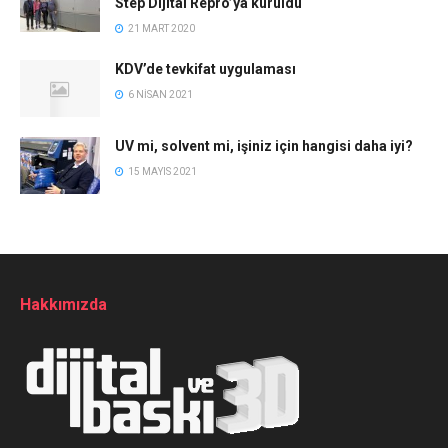
Step Dijital Repro’ya kuruldu
21 MART 2020
KDV’de tevkifat uygulaması
6 NISAN 2021
UV mi, solvent mi, işiniz için hangisi daha iyi?
15 MAYIS 2021
Hakkımızda