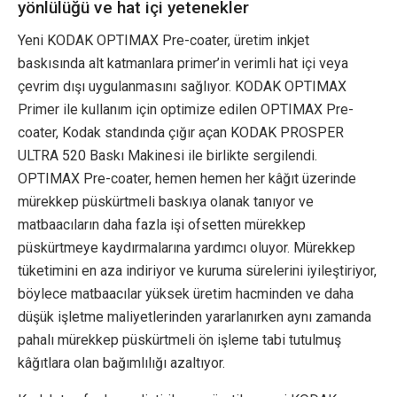
yönlülüğü ve hat içi yetenekler
Yeni KODAK OPTIMAX Pre-coater, üretim inkjet
baskısında alt katmanlara primer’in verimli hat içi veya
çevrim dışı uygulanmasını sağlıyor. KODAK OPTIMAX
Primer ile kullanım için optimize edilen OPTIMAX Pre-
coater, Kodak standında çığır açan KODAK PROSPER
ULTRA 520 Baskı Makinesi ile birlikte sergilendi.
OPTIMAX Pre-coater, hemen hemen her kâğıt üzerinde
mürekkep püskürtmeli baskıya olanak tanıyor ve
matbaacıların daha fazla işi ofsetten mürekkep
püskürtmeye kaydırmalarına yardımcı oluyor. Mürekkep
tüketimini en aza indiriyor ve kuruma sürelerini iyileştiriyor,
böylece matbaacılar yüksek üretim hacminden ve daha
düşük işletme maliyetlerinden yararlanırken aynı zamanda
pahalı mürekkep püskürtmeli ön işleme tabi tutulmuş
kâğıtlara olan bağımlılığı azaltıyor.