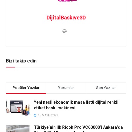
DijitalBaskıve3D
Bizi takip edin
Popüler Yazılar
Yorumlar
Son Yazılar
Yeni nesil ekonomik masa üstü dijital renkli
etiket baskı makinesi
15 MAYIS 2021
Türkiye’nin ilk Ricoh Pro VC60000’i Ankara’da