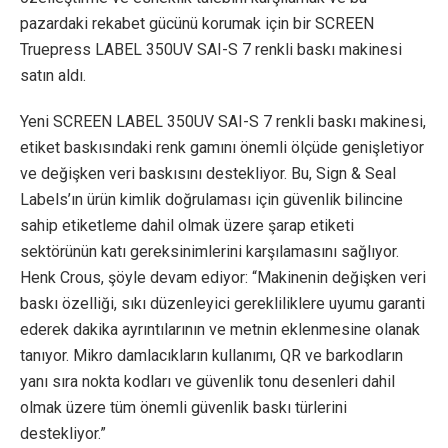
pazardaki rekabet gücünü korumak için bir SCREEN
Truepress LABEL 350UV SAI-S 7 renkli baskı makinesi
satın aldı.
Yeni SCREEN LABEL 350UV SAI-S 7 renkli baskı makinesi,
etiket baskısındaki renk gamını önemli ölçüde genişletiyor
ve değişken veri baskısını destekliyor. Bu, Sign & Seal
Labels’ın ürün kimlik doğrulaması için güvenlik bilincine
sahip etiketleme dahil olmak üzere şarap etiketi
sektörünün katı gereksinimlerini karşılamasını sağlıyor.
Henk Crous, şöyle devam ediyor: “Makinenin değişken veri
baskı özelliği, sıkı düzenleyici gerekliliklere uyumu garanti
ederek dakika ayrıntılarının ve metnin eklenmesine olanak
tanıyor. Mikro damlacıkların kullanımı, QR ve barkodların
yanı sıra nokta kodları ve güvenlik tonu desenleri dahil
olmak üzere tüm önemli güvenlik baskı türlerini
destekliyor.”