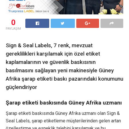
0
PAYLAŞIM
Sign & Seal Labels, 7 renk, mevzuat
gereklilikleri karşılamak için özel etiket
kaplamalarının ve güvenlik baskısının
basılmasını sağlayan yeni makinesiyle Güney
Afrika şarap etiketi baskı pazarındaki konumunu
güçlendiriyor
Şarap etiketi baskısında Güney Afrika uzmanı
Şarap etiketi baskısında Güney Afrika uzmanı olan Sign &
Seal Labels, şarap etiketleme müşterilerinden gelen artan
özelleştirme ve esneklik talebini karşılamak ve bu