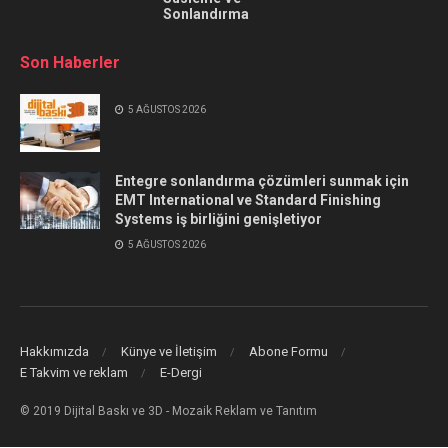
Sonlandırma
Son Haberler
5 AĞUSTOS 2026
Entegre sonlandırma çözümleri sunmak için
EMT International ve Standard Finishing
Systems iş birliğini genişletiyor
5 AĞUSTOS 2026
Hakkımızda
Künye ve İletişim
Abone Formu
E Takvim ve reklam
E-Dergi
© 2019 Dijital Baskı ve 3D - Mozaik Reklam ve Tanıtım