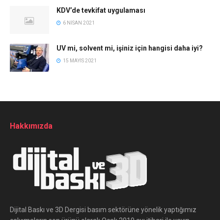
KDV’de tevkifat uygulaması
6 NISAN 2021
UV mi, solvent mi, işiniz için hangisi daha iyi?
15 MAYIS 2021
Hakkımızda
Dijital Baskı ve 3D Dergisi basım sektörüne yönelik yaptığımız