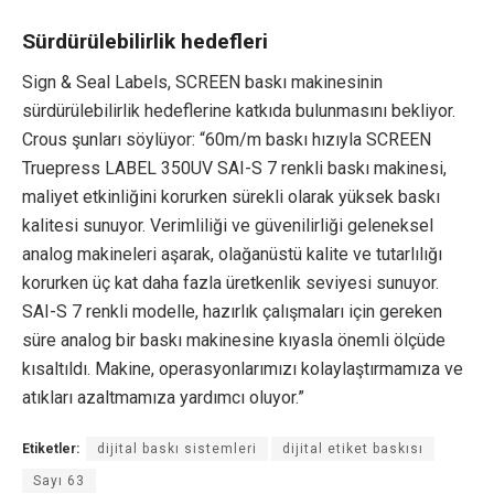
Sürdürülebilirlik hedefleri
Sign & Seal Labels, SCREEN baskı makinesinin
sürdürülebilirlik hedeflerine katkıda bulunmasını bekliyor.
Crous şunları söylüyor: “60m/m baskı hızıyla SCREEN
Truepress LABEL 350UV SAI-S 7 renkli baskı makinesi,
maliyet etkinliğini korurken sürekli olarak yüksek baskı
kalitesi sunuyor. Verimliliği ve güvenilirliği geleneksel
analog makineleri aşarak, olağanüstü kalite ve tutarlılığı
korurken üç kat daha fazla üretkenlik seviyesi sunuyor.
SAI-S 7 renkli modelle, hazırlık çalışmaları için gereken
süre analog bir baskı makinesine kıyasla önemli ölçüde
kısaltıldı. Makine, operasyonlarımızı kolaylaştırmamıza ve
atıkları azaltmamıza yardımcı oluyor.”
Etiketler:
dijital baskı sistemleri
dijital etiket baskısı
Sayı 63