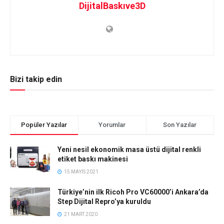
DijitalBaskıve3D
Bizi takip edin
Popüler Yazılar
Yorumlar
Son Yazılar
Yeni nesil ekonomik masa üstü dijital renkli
etiket baskı makinesi
15 MAYIS 2021
Türkiye’nin ilk Ricoh Pro VC60000’i Ankara’da
Step Dijital Repro’ya kuruldu
21 MART 2020