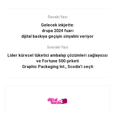
Önceki Yazı
Gelecek inkjette:
drupa 2024 fuarı
dijital baskıya geçişin sinyalini veriyor
Sonraki Yazı
Lider küresel tüketici ambalajı çözümleri sağlayıcısı
ve Fortune 500 şirketi
Graphic Packaging Int., Scodix’i seçti