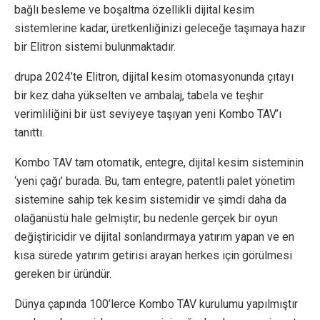
bağlı besleme ve boşaltma özellikli dijital kesim
sistemlerine kadar, üretkenliğinizi geleceğe taşımaya hazır
bir Elitron sistemi bulunmaktadır.
drupa 2024’te Elitron, dijital kesim otomasyonunda çıtayı
bir kez daha yükselten ve ambalaj, tabela ve teşhir
verimliliğini bir üst seviyeye taşıyan yeni Kombo TAV’ı
tanıttı.
Kombo TAV tam otomatik, entegre, dijital kesim sisteminin
‘yeni çağı’ burada. Bu, tam entegre, patentli palet yönetim
sistemine sahip tek kesim sistemidir ve şimdi daha da
olağanüstü hale gelmiştir; bu nedenle gerçek bir oyun
değiştiricidir ve dijital sonlandırmaya yatırım yapan ve en
kısa sürede yatırım getirisi arayan herkes için görülmesi
gereken bir üründür.
Dünya çapında 100’lerce Kombo TAV kurulumu yapılmıştır