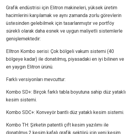
Grafik endüstrisi için Elitron makineleri, yüksek üretim
hacimlerini karşılamak ve aynı zamanda zorlu görevlerin
üstesinden gelebilmek için tasarlanmıştır ve portföy
sürekli olarak daha esnek ve uygun maliyetli sistemlerle
genişlemektedir:
Elltron Kombo serisi: Çok bölgeli vakum sistemi (40
bölgeye kadar) ile donatılmış, piyasadaki en iyi bilinen ve
en yaygın Elitron ürünü.
Farklı versiyonları mevcuttur:
Kombo SD+: Birçok farklı tabla boyutuna sahip düz yataklı
kesim sistemi.
Kombo SDC+: Konveyör bantlı düz yataklı kesim sistemi.
Kombo TH: Şirketin patentli çift kesim yazılımı ile
donatılmış 2 kesim kafalı grafik sektörü için yeni kesim