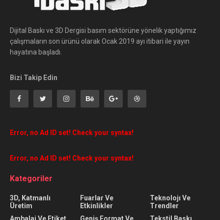
Dijital Baskı ve 3D Dergisi basım sektörüne yönelik yaptığımız
çalışmaların son ürünü olarak Ocak 2019 ayı itibari ile yayın
hayatına başladı.
Bizi Takip Edin
Error, no Ad ID set! Check your syntax!
Error, no Ad ID set! Check your syntax!
Kategoriler
3D, Katmanlı
Fuarlar Ve
Teknolojı Ve
Üretim
Etkinlikler
Trendler
Ambalaj Ve Etiket
Geniş Format Ve
Tekstil Baskı