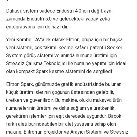
Dahası, sistem sadece Endüstri 4.0 için değil, aynı
zamanda Endüstri 5.0 ve gelecekteki yapay zekâ
entegrasyonu için de hazırdır.
Yeni Kombo TAV’a ek olarak Elitron, drupa için bir başka
yeni sistemi, çok takımlı kesme kafası, patentli Seeker
System görüş sistemi ve anında numune üretimi için
Stressiz Çalışma Teknolojisi ile numune yapımı için ideal
olan kompakt Spark kesme sistemini de sergiledi.
Elitron Spark, günümüzde grafik endüstrisinde bulunan
küçük üretim işlerinin çoğunun üstesinden gelebilir,
üretken ve güvenilirdir. Bu makine, oluklu mukavva ürün
numunelerinin üretimi ve daha sağlam ve üretkenlik
gerektiren işlemler için eşit derecede uygundur. Birçok
farklı aleti barındırabilen bir alet yuvasına sahip olan
makine, Elitron’un projektör ve Arayıcı Sistemi ve Stressiz