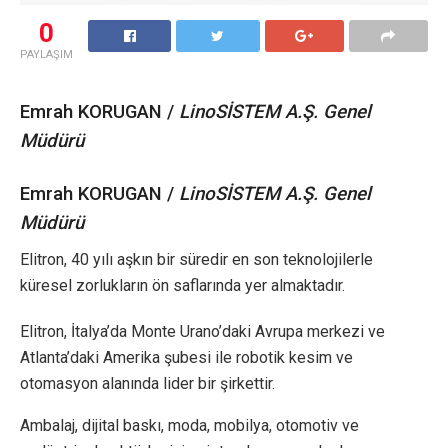
0
PAYLAŞIM
Emrah KORUGAN /
LinoSİSTEM A.Ş. Genel
Müdürü
Emrah KORUGAN /
LinoSİSTEM A.Ş. Genel
Müdürü
Elitron, 40 yılı aşkın bir süredir en son teknolojilerle
küresel zorlukların ön saflarında yer almaktadır.
Elitron, İtalya’da Monte Urano’daki Avrupa merkezi ve
Atlanta’daki Amerika şubesi ile robotik kesim ve
otomasyon alanında lider bir şirkettir.
Ambalaj, dijital baskı, moda, mobilya, otomotiv ve