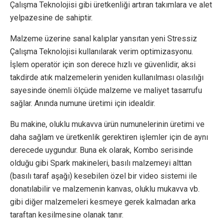
Çalışma Teknolojisi gibi üretkenliği artıran takımlara ve alet
yelpazesine de sahiptir.
Malzeme üzerine sanal kalıplar yansıtan yeni Stressiz
Çalışma Teknolojisi kullanılarak verim optimizasyonu.
İşlem operatör için son derece hızlı ve güvenlidir, aksi
takdirde atık malzemelerin yeniden kullanılması olasılığı
sayesinde önemli ölçüde malzeme ve maliyet tasarrufu
sağlar. Anında numune üretimi için idealdir.
Bu makine, oluklu mukavva ürün numunelerinin üretimi ve
daha sağlam ve üretkenlik gerektiren işlemler için de aynı
derecede uygundur. Buna ek olarak, Kombo serisinde
olduğu gibi Spark makineleri, basılı malzemeyi alttan
(basılı taraf aşağı) kesebilen özel bir video sistemi ile
donatılabilir ve malzemenin kanvas, oluklu mukavva vb.
gibi diğer malzemeleri kesmeye gerek kalmadan arka
taraftan kesilmesine olanak tanır.