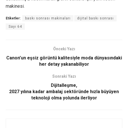
makinesi.
Etiketler:
baskı sonrası makinaları
dijital baskı sonrası
Sayı 64
Önceki Yazı
Canon’un eşsiz görüntü kalitesiyle moda dünyasındaki
her detay yakanabiliyor
Sonraki Yazı
Dijitalleşme,
2027 yılına kadar ambalaj sektöründe hızla büyüyen
teknoloji olma yolunda ilerliyor