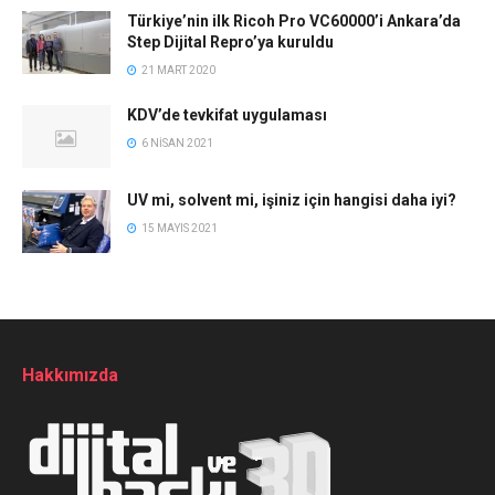
Türkiye’nin ilk Ricoh Pro VC60000’i Ankara’da
Step Dijital Repro’ya kuruldu
21 MART 2020
KDV’de tevkifat uygulaması
6 NISAN 2021
UV mi, solvent mi, işiniz için hangisi daha iyi?
15 MAYIS 2021
Hakkımızda