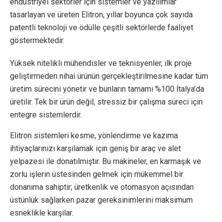
endüstriyel sektörler için sistemler ve yazılımlar
tasarlayan ve üreten Elitron, yıllar boyunca çok sayıda
patentli teknoloji ve ödülle çeşitli sektörlerde faaliyet
göstermektedir.
Yüksek nitelikli mühendisler ve teknisyenler, ilk proje
geliştirmeden nihai ürünün gerçekleştirilmesine kadar tüm
üretim sürecini yönetir ve bunların tamamı %100 İtalya’da
üretilir. Tek bir ürün değil, stressiz bir çalışma süreci için
entegre sistemlerdir.
Elitron sistemleri kesme, yönlendirme ve kazıma
ihtiyaçlarınızı karşılamak için geniş bir araç ve alet
yelpazesi ile donatılmıştır. Bu makineler, en karmaşık ve
zorlu işlerin üstesinden gelmek için mükemmel bir
donanıma sahiptir; üretkenlik ve otomasyon açısından
üstünlük sağlarken pazar gereksinimlerini maksimum
esneklikle karşılar.