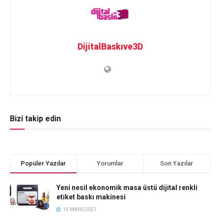
DijitalBaskıve3D
Bizi takip edin
Popüler Yazılar
Yorumlar
Son Yazılar
Yeni nesil ekonomik masa üstü dijital renkli
etiket baskı makinesi
15 MAYIS 2021