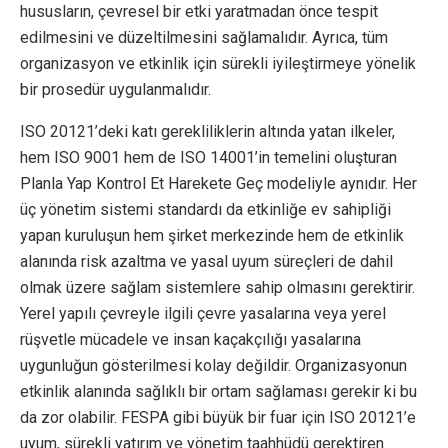
hususların, çevresel bir etki yaratmadan önce tespit
edilmesini ve düzeltilmesini sağlamalıdır. Ayrıca, tüm
organizasyon ve etkinlik için sürekli iyileştirmeye yönelik
bir prosedür uygulanmalıdır.
ISO 20121’deki katı gerekliliklerin altında yatan ilkeler,
hem ISO 9001 hem de ISO 14001’in temelini oluşturan
Planla Yap Kontrol Et Harekete Geç modeliyle aynıdır. Her
üç yönetim sistemi standardı da etkinliğe ev sahipliği
yapan kuruluşun hem şirket merkezinde hem de etkinlik
alanında risk azaltma ve yasal uyum süreçleri de dahil
olmak üzere sağlam sistemlere sahip olmasını gerektirir.
Yerel yapılı çevreyle ilgili çevre yasalarına veya yerel
rüşvetle mücadele ve insan kaçakçılığı yasalarına
uygunluğun gösterilmesi kolay değildir. Organizasyonun
etkinlik alanında sağlıklı bir ortam sağlaması gerekir ki bu
da zor olabilir. FESPA gibi büyük bir fuar için ISO 20121’e
uyum, sürekli yatırım ve yönetim taahhüdü gerektiren