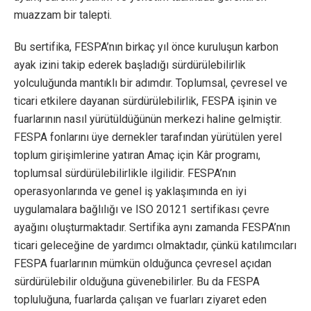
muazzam bir talepti.
Bu sertifika, FESPA’nın birkaç yıl önce kuruluşun karbon
ayak izini takip ederek başladığı sürdürülebilirlik
yolculuğunda mantıklı bir adımdır. Toplumsal, çevresel ve
ticari etkilere dayanan sürdürülebilirlik, FESPA işinin ve
fuarlarının nasıl yürütüldüğünün merkezi haline gelmiştir.
FESPA fonlarını üye dernekler tarafından yürütülen yerel
toplum girişimlerine yatıran Amaç için Kâr programı,
toplumsal sürdürülebilirlikle ilgilidir. FESPA’nın
operasyonlarında ve genel iş yaklaşımında en iyi
uygulamalara bağlılığı ve ISO 20121 sertifikası çevre
ayağını oluşturmaktadır. Sertifika aynı zamanda FESPA’nın
ticari geleceğine de yardımcı olmaktadır, çünkü katılımcıları
FESPA fuarlarının mümkün olduğunca çevresel açıdan
sürdürülebilir olduğuna güvenebilirler. Bu da FESPA
topluluğuna, fuarlarda çalışan ve fuarları ziyaret eden