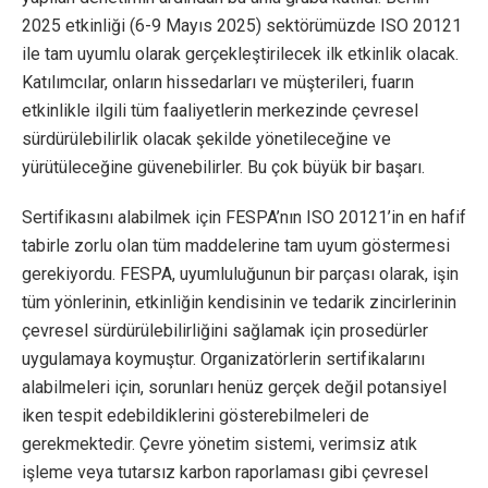
2025 etkinliği (6-9 Mayıs 2025) sektörümüzde ISO 20121
ile tam uyumlu olarak gerçekleştirilecek ilk etkinlik olacak.
Katılımcılar, onların hissedarları ve müşterileri, fuarın
etkinlikle ilgili tüm faaliyetlerin merkezinde çevresel
sürdürülebilirlik olacak şekilde yönetileceğine ve
yürütüleceğine güvenebilirler. Bu çok büyük bir başarı.
Sertifikasını alabilmek için FESPA’nın ISO 20121’in en hafif
tabirle zorlu olan tüm maddelerine tam uyum göstermesi
gerekiyordu. FESPA, uyumluluğunun bir parçası olarak, işin
tüm yönlerinin, etkinliğin kendisinin ve tedarik zincirlerinin
çevresel sürdürülebilirliğini sağlamak için prosedürler
uygulamaya koymuştur. Organizatörlerin sertifikalarını
alabilmeleri için, sorunları henüz gerçek değil potansiyel
iken tespit edebildiklerini gösterebilmeleri de
gerekmektedir. Çevre yönetim sistemi, verimsiz atık
işleme veya tutarsız karbon raporlaması gibi çevresel