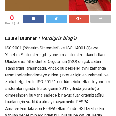
0
PAYLAŞIM
Laurel Brunner /
Verdigris blog’u
IS0 9001 (Yönetim Sistemleri) ve ISO 14001 (Çevre
Yönetim Sistemleri) gibi yönetim sistemleri standartları
Uluslararası Standartlar Örgütü’nün (ISO) en çok satan
standartları arasındadır. Ancak bu belgeler aynı zamanda
resmi belgelendirmeye giden şirketler için en zahmetli ve
zorlu belgelerdir. ISO 20121 sürdürülebilir etkinlik yönetim
sistemleri içindir. Bu belgenin 2012 yılında yürürlüğe
girmesinden bu yana sadece bir avuç fuar organizatörü
fuarları için sertifika almayı başarmıştır. FESPA,
Amsterdam’daki son FESPA etkinliğinde BSI tarafından
yapılan denetimin ardından bu ünlü gruba katıldı. Berlin