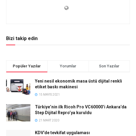
Bizi takip edin
Popüler Yazılar
Yorumlar
Son Yazılar
Yeni nesil ekonomik masa üstü dijital renkli
etiket baskı makinesi
15 MAYIS 2021
Türkiye’nin ilk Ricoh Pro VC60000’i Ankara’da
Step Dijital Repro’ya kuruldu
21 MART 2020
KDV’de tevkifat uygulaması