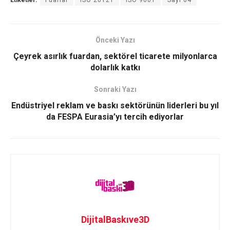
Önceki Yazı
Çeyrek asırlık fuardan, sektörel ticarete milyonlarca
dolarlık katkı
Sonraki Yazı
Endüstriyel reklam ve baskı sektörünün liderleri bu yıl
da FESPA Eurasia’yı tercih ediyorlar
DijitalBaskıve3D