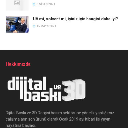
6 NISAN 2021
UV mi, solvent mi, işiniz için hangisi daha iyi?
15 MAYIS 2021
Hakkımızda
Dijital Baskı ve 3D Dergisi basım sektörüne yönelik yaptığımız
çalışmaların son ürünü olarak Ocak 2019 ayı itibari ile yayın
hayatına başladı.