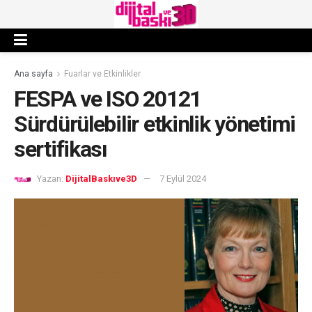
Ana sayfa
Fuarlar ve Etkinlikler
FESPA ve ISO 20121
Sürdürülebilir etkinlik yönetimi
sertifikası
Yazan:
DijitalBaskıve3D
7 Eylül 2024