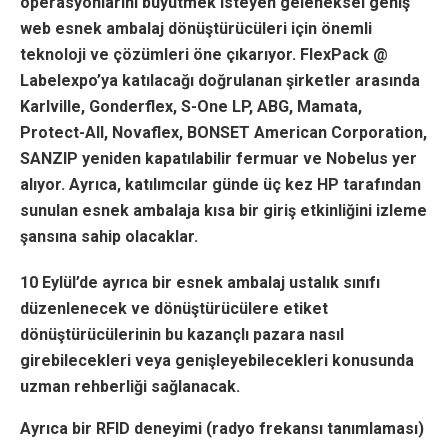
operasyonlarını büyütmek isteyen geleneksel geniş
web esnek ambalaj dönüştürücüleri için önemli
teknoloji ve çözümleri öne çıkarıyor. FlexPack @
Labelexpo’ya katılacağı doğrulanan şirketler arasında
Karlville, Gonderflex, S-One LP, ABG, Mamata,
Protect-All, Novaflex, BONSET American Corporation,
SANZIP yeniden kapatılabilir fermuar ve Nobelus yer
alıyor. Ayrıca, katılımcılar günde üç kez HP tarafından
sunulan esnek ambalaja kısa bir giriş etkinliğini izleme
şansına sahip olacaklar.
10 Eylül’de ayrıca bir esnek ambalaj ustalık sınıfı
düzenlenecek ve dönüştürücülere etiket
dönüştürücülerinin bu kazançlı pazara nasıl
girebilecekleri veya genişleyebilecekleri konusunda
uzman rehberliği sağlanacak.
Ayrıca bir RFID deneyimi (radyo frekansı tanımlaması)