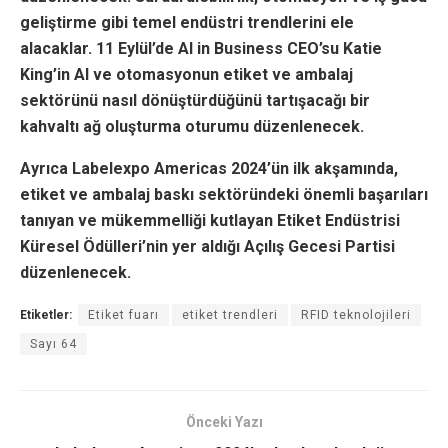
geliştirme gibi temel endüstri trendlerini ele
alacaklar. 11 Eylül’de AI in Business CEO’su Katie
King’in AI ve otomasyonun etiket ve ambalaj
sektörünü nasıl dönüştürdüğünü tartışacağı bir
kahvaltı ağ oluşturma oturumu düzenlenecek.
Ayrıca Labelexpo Americas 2024’ün ilk akşamında,
etiket ve ambalaj baskı sektöründeki önemli başarıları
tanıyan ve mükemmelliği kutlayan Etiket Endüstrisi
Küresel Ödülleri’nin yer aldığı Açılış Gecesi Partisi
düzenlenecek.
Etiketler:
Etiket fuarı
etiket trendleri
RFID teknolojileri
Sayı 64
Önceki Yazı