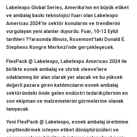
Labelexpo Global Series, Amerika’nın en büyük etiket
ve ambalaj baskı teknolojisi fuarı olan Labelexpo
Americas 2024’te sektör konularını ve trendlerini
vurgulayan yeni alanlar duyurdu. Fuar, 10-12 Eylül
tarihleri ??arasında Illinois, Rosemont’taki Donald E.
Stephens Kongre Merkezi’nde gerçekleşecek.
FlexPack @ Labelexpo, Labelexpo Americas 2024 ile
birlikte esnek ambalaj ve shrink sleeve’lere
odaklanmış bir alan olarak yer alacak ve bu yüksek
değerli pazara giren katılımcıların esnek ambalaj
sektöründeki önde gelen endüstri tedarikçilerinin en
son ekipman ve malzemelerini görmelerine olanak
tanıyacak.
Yeni FlexPack @ Labelexpo, esnek ambalaj üretimine
çeşitlendirmek isteyen etiket dönüştürücüleri ve