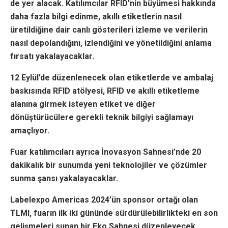
de yer alacak. Katılımcılar RFID’nin büyümesi hakkında
daha fazla bilgi edinme, akıllı etiketlerin nasıl
üretildiğine dair canlı gösterileri izleme ve verilerin
nasıl depolandığını, izlendiğini ve yönetildiğini anlama
fırsatı yakalayacaklar.
12 Eylül’de düzenlenecek olan etiketlerde ve ambalaj
baskısında RFID atölyesi, RFID ve akıllı etiketleme
alanına girmek isteyen etiket ve diğer
dönüştürücülere gerekli teknik bilgiyi sağlamayı
amaçlıyor.
Fuar katılımcıları ayrıca İnovasyon Sahnesi’nde 20
dakikalık bir sunumda yeni teknolojiler ve çözümler
sunma şansı yakalayacaklar.
Labelexpo Americas 2024’ün sponsor ortağı olan
TLMI, fuarın ilk iki gününde sürdürülebilirlikteki en son
gelişmeleri sunan bir Eko Sahnesi düzenleyecek.