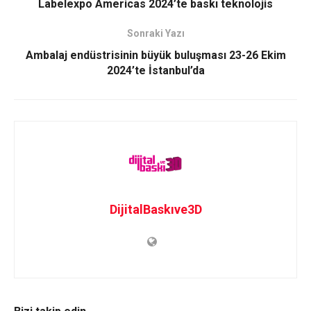
Labelexpo Americas 2024’te baskı teknolojis
Sonraki Yazı
Ambalaj endüstrisinin büyük buluşması 23-26 Ekim
2024’te İstanbul’da
DijitalBaskıve3D