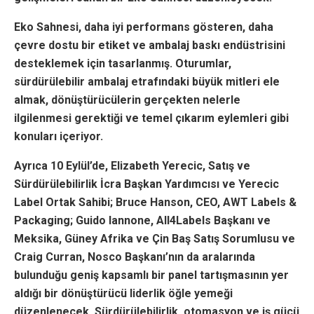
Eko Sahnesi, daha iyi performans gösteren, daha
çevre dostu bir etiket ve ambalaj baskı endüstrisini
desteklemek için tasarlanmış. Oturumlar,
sürdürülebilir ambalaj etrafındaki büyük mitleri ele
almak, dönüştürücülerin gerçekten nelerle
ilgilenmesi gerektiği ve temel çıkarım eylemleri gibi
konuları içeriyor.
Ayrıca 10 Eylül’de, Elizabeth Yerecic, Satış ve
Sürdürülebilirlik İcra Başkan Yardımcısı ve Yerecic
Label Ortak Sahibi; Bruce Hanson, CEO, AWT Labels &
Packaging; Guido Iannone, All4Labels Başkanı ve
Meksika, Güney Afrika ve Çin Baş Satış Sorumlusu ve
Craig Curran, Nosco Başkanı’nın da aralarında
bulunduğu geniş kapsamlı bir panel tartışmasının yer
aldığı bir dönüştürücü liderlik öğle yemeği
düzenlenecek. Sürdürülebilirlik, otomasyon ve iş gücü