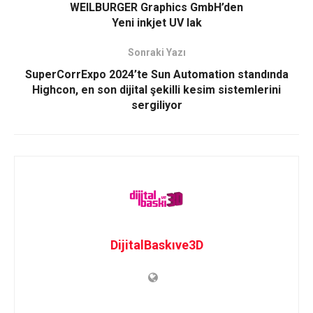
WEILBURGER Graphics GmbH’den
Yeni inkjet UV lak
Sonraki Yazı
SuperCorrExpo 2024’te Sun Automation standında
Highcon, en son dijital şekilli kesim sistemlerini
sergiliyor
DijitalBaskıve3D