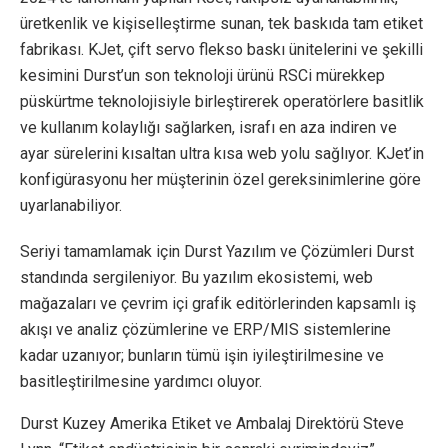
üretkenlik ve kişiselleştirme sunan, tek baskıda tam etiket
fabrikası. KJet, çift servo flekso baskı ünitelerini ve şekilli
kesimini Durst’un son teknoloji ürünü RSCi mürekkep
püskürtme teknolojisiyle birleştirerek operatörlere basitlik
ve kullanım kolaylığı sağlarken, israfı en aza indiren ve
ayar sürelerini kısaltan ultra kısa web yolu sağlıyor. KJet’in
konfigürasyonu her müşterinin özel gereksinimlerine göre
uyarlanabiliyor.
Seriyi tamamlamak için Durst Yazılım ve Çözümleri Durst
standında sergileniyor. Bu yazılım ekosistemi, web
mağazaları ve çevrim içi grafik editörlerinden kapsamlı iş
akışı ve analiz çözümlerine ve ERP/MIS sistemlerine
kadar uzanıyor; bunların tümü işin iyileştirilmesine ve
basitleştirilmesine yardımcı oluyor.
Durst Kuzey Amerika Etiket ve Ambalaj Direktörü Steve