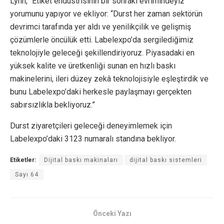
Lynn, “Etiket endüstrisinin bir sonraki evrimindeyiz”
yorumunu yapıyor ve ekliyor: “Durst her zaman sektörün
devrimci tarafında yer aldı ve yenilikçilik ve gelişmiş
çözümlerle öncülük etti. Labelexpo’da sergilediğimiz
teknolojiyle geleceği şekillendiriyoruz. Piyasadaki en
yüksek kalite ve üretkenliği sunan en hızlı baskı
makinelerini, ileri düzey zekâ teknolojisiyle eşleştirdik ve
bunu Labelexpo’daki herkesle paylaşmayı gerçekten
sabırsızlıkla bekliyoruz.”
Durst ziyaretçileri geleceği deneyimlemek için
Labelexpo’daki 3123 numaralı standına bekliyor.
Etiketler:
Dijital baskı makinaları
dijital baskı sistemleri
Sayı 64
Önceki Yazı