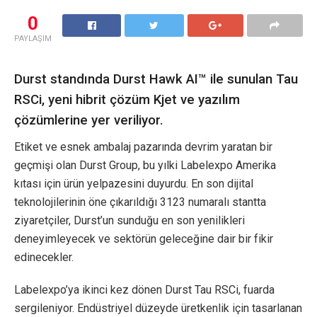
0
PAYLAŞIM
Durst standında Durst Hawk AI™ ile sunulan Tau
RSCi, yeni hibrit çözüm Kjet ve yazılım
çözümlerine yer veriliyor.
Etiket ve esnek ambalaj pazarında devrim yaratan bir
geçmişi olan Durst Group, bu yılki Labelexpo Amerika
kıtası için ürün yelpazesini duyurdu. En son dijital
teknolojilerinin öne çıkarıldığı 3123 numaralı stantta
ziyaretçiler, Durst’un sunduğu en son yenilikleri
deneyimleyecek ve sektörün geleceğine dair bir fikir
edinecekler.
Labelexpo’ya ikinci kez dönen Durst Tau RSCi, fuarda
sergileniyor. Endüstriyel düzeyde üretkenlik için tasarlanan