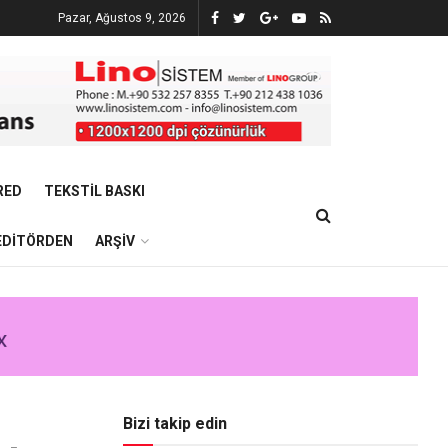
Pazar, Ağustos 9, 2026
RED
TEKSTIL BASKI
EDITÖRDEN
ARŞIV
Bizi takip edin