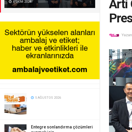
Arti
6 EKIM 2024
Pres
Yazan
5 AĞUSTOS 2026
Entegre sonlandırma çözümleri