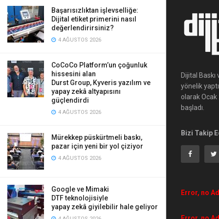
Başarısızlıktan işlevselliğe:
Dijital etiket primerini nasıl
değerlendirirsiniz?
4 AĞUSTOS 2026
CoCoCo Platform’un çoğunluk
hissesini alan
Dijital Bask
Durst Group, Kyveris yazılım ve
yönelik yapt
yapay zekâ altyapısını
olarak Ocak 2
güçlendirdi
başladı.
4 AĞUSTOS 2026
Bizi Takip E
Mürekkep püskürtmeli baskı,
pazar için yeni bir yol çiziyor
4 AĞUSTOS 2026
Google ve Mimaki
Error, no Ad
DTF teknolojisiyle
yapay zekâ giyilebilir hale geliyor
Error, no Ad
4 AĞUSTOS 2026