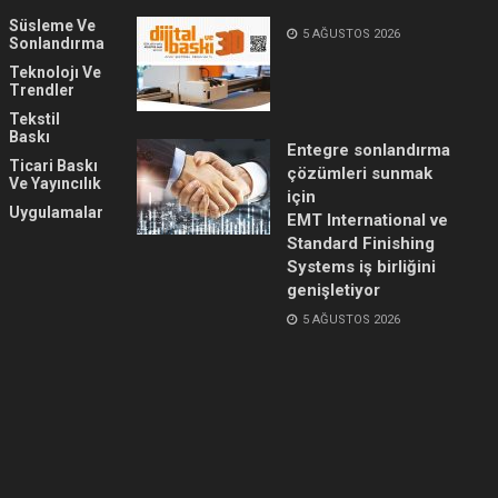
Süsleme Ve
5 AĞUSTOS 2026
Sonlandırma
Teknolojı Ve
Trendler
Tekstil
Baskı
Entegre sonlandırma
Ticari Baskı
çözümleri sunmak
Ve Yayıncılık
için
Uygulamalar
EMT International ve
Standard Finishing
Systems iş birliğini
genişletiyor
5 AĞUSTOS 2026