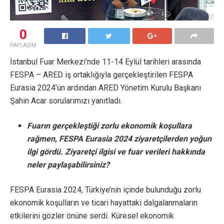
0
PAYLAŞIM
İstanbul Fuar Merkezi’nde 11-14 Eylül tarihleri arasında
FESPA – ARED iş ortaklığıyla gerçekleştirilen FESPA
Eurasia 2024’ün ardından ARED Yönetim Kurulu Başkanı
Şahin Acar sorularımızı yanıtladı.
Fuarın gerçekleştiği zorlu ekonomik koşullara
rağmen, FESPA Eurasia 2024 ziyaretçilerden yoğun
ilgi gördü. Ziyaretçi ilgisi ve fuar verileri hakkında
neler paylaşabilirsiniz?
FESPA Eurasia 2024, Türkiye’nin içinde bulunduğu zorlu
ekonomik koşulların ve ticari hayattaki dalgalanmaların
etkilerini gözler önüne serdi. Küresel ekonomik