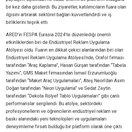
bir kez daha gösterdi. Bu ziyaretler, katılımcıların fuara olan
ilgisini artırarak sektörel bağları kuvvetlendirdi ve iş
birliklerini teşvik etti.
ARED’in FESPA Eurasia 2024’te düzenlediği önemli
etkinliklerden biri de Endüstriyel Reklam Uygulama
Atölyesi oldu. Fuarın en dikkat çekici alanlarından biri olan
Endüstriyel Reklam Uygulama Atölyesi’nde, Orafol firması
tarafından “Araç Kaplama”, Hasan Gürşan tarafından “Tabela
Yazımı”, GMS Maket firmasından İsmail Erzurumluoğlu
tarafından “Maket Araç Uygulamaları”, Ateş Neon’dan Asım
Doğan tarafından “Neon Uygulama” ve Sedat Zeytin
tarafından “Dekota Rölyef Tablo Uygulamaları” gibi canlı
performanslar sergilendi. Bu atölye, sektördeki
profesyonellerin ve öğrencilerin endüstriyel reklam ve
baskı alanındaki yeni teknolojileri ve uygulamaları
deneyimleme fırsatı bulduğu bir platform olarak öne çıktı.