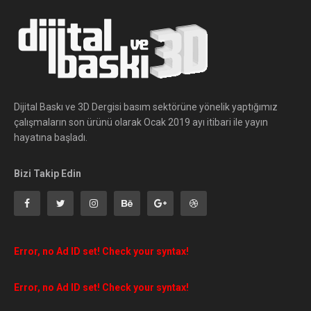
Dijital Baskı ve 3D Dergisi basım sektörüne yönelik yaptığımız
çalışmaların son ürünü olarak Ocak 2019 ayı itibari ile yayın
hayatına başladı.
Bizi Takip Edin
Error, no Ad ID set! Check your syntax!
Error, no Ad ID set! Check your syntax!