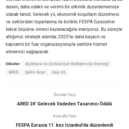
durum, daha odaklı ve verimli bir etkinlik düzenlememize
olanak tanıdı. Gelecek yıl, ekonomik koşulların düzelmesi
ve sektördeki toparlanma ile birlikte FESPA Eurasia’nın
tekrar büyüme ivmesi kazanacağına inanıyoruz. Bu süreçte
attığımız stratejik adımlar, 2025’te daha başarılı ve
kapsamlı bir fuar organizasyonuyla sektöre hizmet
etmemizi sağlayacak.
Etiketler:
Açıkhava ve Endüstriyel Reklamcılar Derneği
ARED
Şahin Acar
Sayı 65
Önceki Yazı
ARED 24’ Gelecek Vadeden Tasarımcı Ödülü
Sonraki Yazı
FESPA Eurasia 11. kez İstanbul’da düzenlendi