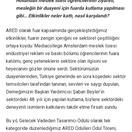
Hollandalı meslek lisesi öğrencilerinin ziyareti,
mesleğin bir duayeni için fuarda kutlama yapılması
gibi… Etkinlikler neler kattı, nasıl karşılandı?
ARED olarak fuar kapsamında gerçekleştirdiğimiz
etkinlikler, fuarın zengin içeriğini ve sektörel çeşitliliğini
ortaya koydu. Mediacollege Amsterdam meslek lisesi
endüstriyel reklam ve baskı bölümü öğrencilerinin fuara
katılımı, genç yeteneklerin sektöre olan ilgisini ve
heyecanını gözler önüne serdi. Sektörümüzün
duayenlerinden, Türkiye genelinde en ücra köşedeki sektör
temsilcileri tarafından tanınan, sevilen ve saygı duyulan,
Derneğimizin Başkan Yardımcısı Şaban Beyler’in
sektördeki 48. yılı için yapılan kutlama, bizlere sektördeki
deneyimli isimlerin katkılarını takdir etme fırsatı sundu.
Bu yıl, Gelecek Vadeden Tasarımcı Ödülü olarak tek
kategoride düzenlediğimiz ARED Ödülleri Ödül Töreni,