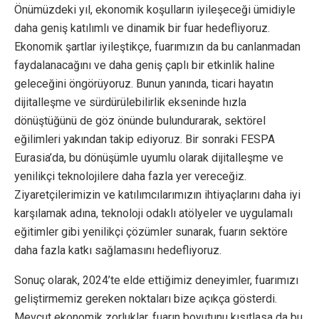
Önümüzdeki yıl, ekonomik koşulların iyileşeceği ümidiyle
daha geniş katılımlı ve dinamik bir fuar hedefliyoruz.
Ekonomik şartlar iyileştikçe, fuarımızın da bu canlanmadan
faydalanacağını ve daha geniş çaplı bir etkinlik haline
geleceğini öngörüyoruz. Bunun yanında, ticari hayatın
dijitalleşme ve sürdürülebilirlik ekseninde hızla
dönüştüğünü de göz önünde bulundurarak, sektörel
eğilimleri yakından takip ediyoruz. Bir sonraki FESPA
Eurasia’da, bu dönüşümle uyumlu olarak dijitalleşme ve
yenilikçi teknolojilere daha fazla yer vereceğiz.
Ziyaretçilerimizin ve katılımcılarımızın ihtiyaçlarını daha iyi
karşılamak adına, teknoloji odaklı atölyeler ve uygulamalı
eğitimler gibi yenilikçi çözümler sunarak, fuarın sektöre
daha fazla katkı sağlamasını hedefliyoruz.
Sonuç olarak, 2024’te elde ettiğimiz deneyimler, fuarımızı
geliştirmemiz gereken noktaları bize açıkça gösterdi.
Mevcut ekonomik zorluklar, fuarın boyutunu kısıtlasa da bu