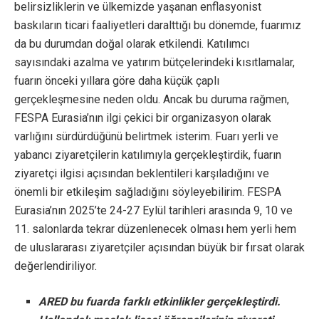
belirsizliklerin ve ülkemizde yaşanan enflasyonist
baskıların ticari faaliyetleri daralttığı bu dönemde, fuarımız
da bu durumdan doğal olarak etkilendi. Katılımcı
sayısındaki azalma ve yatırım bütçelerindeki kısıtlamalar,
fuarın önceki yıllara göre daha küçük çaplı
gerçekleşmesine neden oldu. Ancak bu duruma rağmen,
FESPA Eurasia’nın ilgi çekici bir organizasyon olarak
varlığını sürdürdüğünü belirtmek isterim. Fuarı yerli ve
yabancı ziyaretçilerin katılımıyla gerçekleştirdik, fuarın
ziyaretçi ilgisi açısından beklentileri karşıladığını ve
önemli bir etkileşim sağladığını söyleyebilirim. FESPA
Eurasia’nın 2025’te 24-27 Eylül tarihleri arasında 9, 10 ve
11. salonlarda tekrar düzenlenecek olması hem yerli hem
de uluslararası ziyaretçiler açısından büyük bir fırsat olarak
değerlendiriliyor.
ARED bu fuarda farklı etkinlikler gerçekleştirdi.