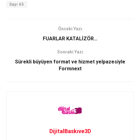
Sayı 65
Önceki Yazı
FUARLAR KATALİZÖR…
Sonraki Yazı
Sürekli büyüyen format ve hizmet yelpazesiyle
Formnext
DijitalBaskıve3D