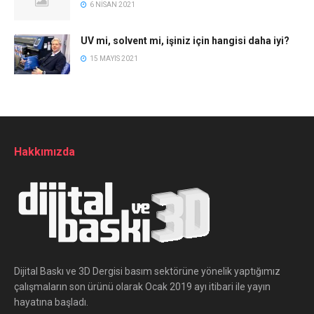
6 NISAN 2021
UV mi, solvent mi, işiniz için hangisi daha iyi?
15 MAYIS 2021
Hakkımızda
Dijital Baskı ve 3D Dergisi basım sektörüne yönelik yaptığımız
çalışmaların son ürünü olarak Ocak 2019 ayı itibari ile yayın
hayatına başladı.