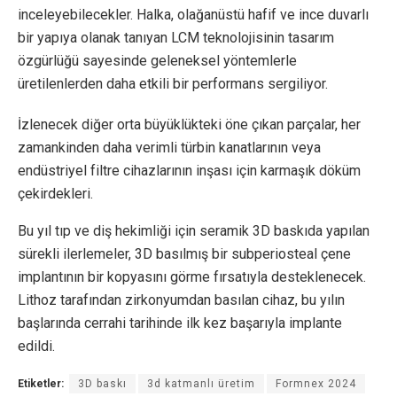
inceleyebilecekler. Halka, olağanüstü hafif ve ince duvarlı
bir yapıya olanak tanıyan LCM teknolojisinin tasarım
özgürlüğü sayesinde geleneksel yöntemlerle
üretilenlerden daha etkili bir performans sergiliyor.
İzlenecek diğer orta büyüklükteki öne çıkan parçalar, her
zamankinden daha verimli türbin kanatlarının veya
endüstriyel filtre cihazlarının inşası için karmaşık döküm
çekirdekleri.
Bu yıl tıp ve diş hekimliği için seramik 3D baskıda yapılan
sürekli ilerlemeler, 3D basılmış bir subperiosteal çene
implantının bir kopyasını görme fırsatıyla desteklenecek.
Lithoz tarafından zirkonyumdan basılan cihaz, bu yılın
başlarında cerrahi tarihinde ilk kez başarıyla implante
edildi.
Etiketler:
3D baskı
3d katmanlı üretim
Formnex 2024