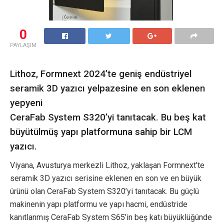
0
PAYLAŞIM
Lithoz, Formnext 2024’te geniş endüstriyel
seramik 3D yazıcı yelpazesine en son eklenen
yepyeni
CeraFab System S320’yi tanıtacak. Bu beş kat
büyütülmüş yapı platformuna sahip bir LCM
yazıcı.
Viyana, Avusturya merkezli Lithoz, yaklaşan Formnext’te
seramik 3D yazıcı serisine eklenen en son ve en büyük
ürünü olan CeraFab System S320’yi tanıtacak. Bu güçlü
makinenin yapı platformu ve yapı hacmi, endüstride
kanıtlanmış CeraFab System S65’in beş katı büyüklüğünde