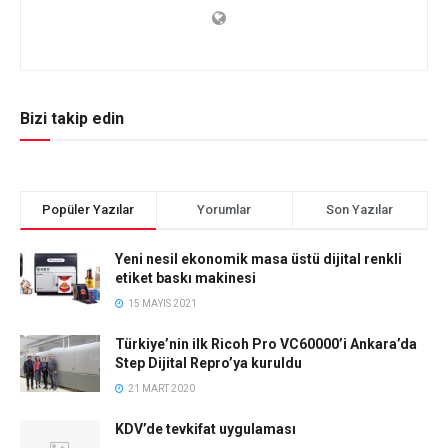
Bizi takip edin
Popüler Yazılar
Yorumlar
Son Yazılar
Yeni nesil ekonomik masa üstü dijital renkli
etiket baskı makinesi
15 MAYIS 2021
Türkiye’nin ilk Ricoh Pro VC60000’i Ankara’da
Step Dijital Repro’ya kuruldu
21 MART 2020
KDV’de tevkifat uygulaması