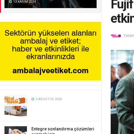
Fuji
13 KASIM 2024
etki
Yazan
5 AĞUSTOS 2026
Entegre sonlandırma çözümleri