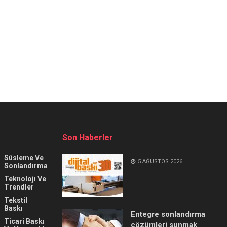
Son Haberler
Süsleme Ve
5 AĞUSTOS 2026
Sonlandırma
Teknolojı Ve
Trendler
Tekstil
Baskı
Entegre sonlandırma
Ticari Baskı
çözümleri sunmak