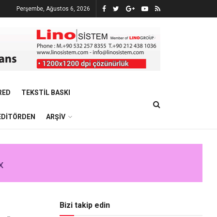
Perşembe, Ağustos 6, 2026
RED
TEKSTIL BASKI
EDITÖRDEN
ARŞIV
Bizi takip edin