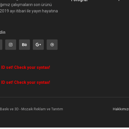
ığımız çalışmaların son ürünü
019 ayı itibari ile yayın hayatına
din
 ID set! Check your syntax!
 ID set! Check your syntax!
Hakkımız
l Baskı ve 3D - Mozaik Reklam ve Tanıtım