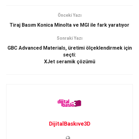
Önceki Yazı
Tiraj Basım Konica Minolta ve MGI ile fark yaratıyor
Sonraki Yazı
GBC Advanced Materials, üretimi ölçeklendirmek için
seçti:
XJet seramik çözümü
DijitalBaskıve3D