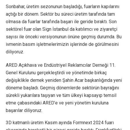
Sonbahar, üretim sezonunun başladığı, fuarların kapılarını
açtığı bir dönem. Sektör bu süreci üretim tarafında tam
olmasa da fuarlar tarafında başarı ile geride bıraktı. Son
sektörel fuar olan Sign İstanbul da katılımcı ve ziyaretçi
sayısı ile önceki versiyonunun önüne geçmiş durumda. Bu
ivmenin basım işletmelerimizin işlerinde de görülmesini
diliyoruz.
ARED Açıkhava ve Endüstriyel Reklamcılar Derneği 11.
Genel Kurulunu gerçekleştirdi ve yönetimde birkaç
değişiklikle dernek yeniden Şahin Acar başkanlığında yeni
döneme başladı. Geçmiş dönemlerde sektörün bayrağını
sürekli yukarılara taşıyan ve tüm ülkeyi kapsayıp temsil
etme çabasındaki ARED’e ve yeni yönetim kuruluna
başarılar diliyoruz.
3D katmanlı üretim Kasım ayında Formnext 2024 fuarı