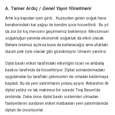
A. Tamer Ardıç /
Genel Yayın Yönetmeni
Artık kış kapıdan içeri girdi… Kuzeyden gelen soğuk hava
beraberindeki kar yağışı ile kendini iyice hissettirdi. Bu yıl
da zor bir kış mevsimi geçirmemiz bekleniyor. Mevsimsel
soğukluğun yanında ekonomik soğukluk da etkili olacak.
Bahara önümüz açılırsa buna da katlanacağız ama ufuktaki
durum pek öyle olacak gibi gözükmüyor. Umarım yanılırız.
Dijtal baskı etiket tarafındaki etkinliğini ticari ve ambalaj
baskısı tarafında da hissettiriyor. Dijital sonlandırmadaki
uygulamalar bu taraftaki çekinceleri de ortadan kaldırmaya
başladı. Bu da yeni yatırımlarını yolunu açıyor. Ankara’nın ilk
dijital yaldız ve lak makinesi bir süredir Tiraj Basım’da
üretimde. Daha önce dijital baskı sistemleri olmadan
faaliyetlerini sürdüren etiket matbaaları yeni yatırımlarında
dijitali de önceliyorlar.