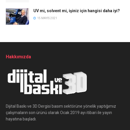
UV mi, solvent mi, işiniz için hangisi daha iyi?
15 MAYIS 2021
Hakkımızda
Dijital Baskı ve 3D Dergisi basım sektörüne yönelik yaptığımız
çalışmaların son ürünü olarak Ocak 2019 ayı itibari ile yayın
hayatına başladı.