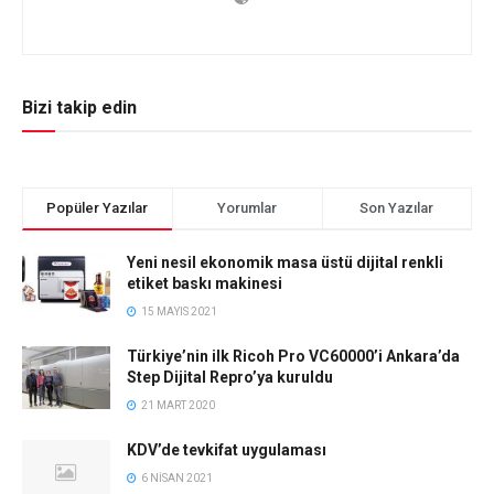
Bizi takip edin
Popüler Yazılar
Yorumlar
Son Yazılar
Yeni nesil ekonomik masa üstü dijital renkli
etiket baskı makinesi
15 MAYIS 2021
Türkiye’nin ilk Ricoh Pro VC60000’i Ankara’da
Step Dijital Repro’ya kuruldu
21 MART 2020
KDV’de tevkifat uygulaması
6 NISAN 2021