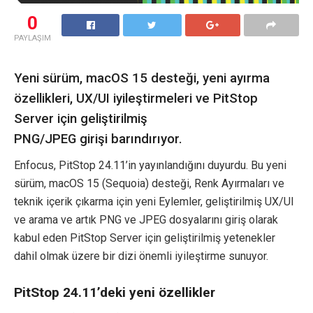
0
PAYLAŞIM
Yeni sürüm, macOS 15 desteği, yeni ayırma
özellikleri, UX/UI iyileştirmeleri ve PitStop
Server için geliştirilmiş
PNG/JPEG girişi barındırıyor.
Enfocus, PitStop 24.11’in yayınlandığını duyurdu. Bu yeni
sürüm, macOS 15 (Sequoia) desteği, Renk Ayırmaları ve
teknik içerik çıkarma için yeni Eylemler, geliştirilmiş UX/UI
ve arama ve artık PNG ve JPEG dosyalarını giriş olarak
kabul eden PitStop Server için geliştirilmiş yetenekler
dahil olmak üzere bir dizi önemli iyileştirme sunuyor.
PitStop 24.11’deki yeni özellikler