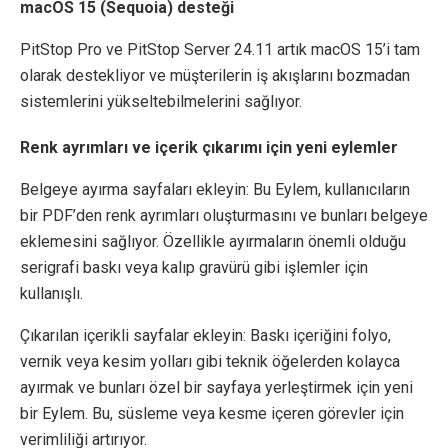
macOS 15 (Sequoia) desteği
PitStop Pro ve PitStop Server 24.11 artık macOS 15’i tam
olarak destekliyor ve müşterilerin iş akışlarını bozmadan
sistemlerini yükseltebilmelerini sağlıyor.
Renk ayrımları ve içerik çıkarımı için yeni eylemler
Belgeye ayırma sayfaları ekleyin: Bu Eylem, kullanıcıların
bir PDF’den renk ayrımları oluşturmasını ve bunları belgeye
eklemesini sağlıyor. Özellikle ayırmaların önemli olduğu
serigrafi baskı veya kalıp gravürü gibi işlemler için
kullanışlı.
Çıkarılan içerikli sayfalar ekleyin: Baskı içeriğini folyo,
vernik veya kesim yolları gibi teknik öğelerden kolayca
ayırmak ve bunları özel bir sayfaya yerleştirmek için yeni
bir Eylem. Bu, süsleme veya kesme içeren görevler için
verimliliği artırıyor.