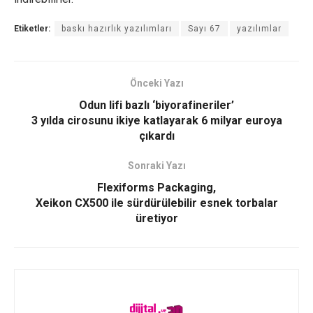
Etiketler:
baskı hazırlık yazılımları
Sayı 67
yazılımlar
Önceki Yazı
Odun lifi bazlı ‘biyorafineriler’
3 yılda cirosunu ikiye katlayarak 6 milyar euroya
çıkardı
Sonraki Yazı
Flexiforms Packaging,
Xeikon CX500 ile sürdürülebilir esnek torbalar
üretiyor