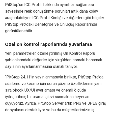
PitStop’un ICC Profili hakkında ayrıntılar sağlaması
sayesinde renk dönüştürme sorunları artık daha kolay
araştırılabiliyor. ICC Profil Kimliği ve diğerleri gibi bilgiler
PitStop Pro’daki Denetçi’de ve Ön Uçuş Raporlarında
görüntülenebilir.
Özel ön kontrol raporlarında yuvarlama
Yeni parametreler, özelleştirilmiş Ön Kontrol Raporu
şablonlarındaki değerler için virgülden sonraki basamak
sayısının ayarlamanmasına olanak tanıyor.
“PitStop 24.11’in yayınlanmasıyla birlikte, PitStop Pro’da
süsleme ve kesme için sorun çözme özelliklerinin yanı
sıra birçok UX/UI ayarlaması ve önemli ölçüde
iyileştirilmiş bir arama işlevi sunmaktan heyecan
duyuyoruz. Ayrıca, PitStop Server artık PNG ve JPEG giriş
dosyalarını destekliyor ve bu da müşterilerimizin iş