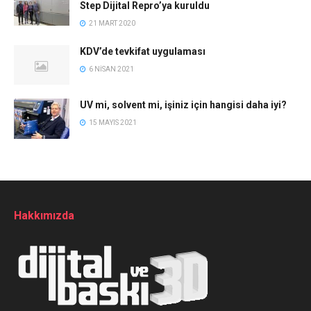
Step Dijital Repro’ya kuruldu
21 MART 2020
KDV’de tevkifat uygulaması
6 NISAN 2021
UV mi, solvent mi, işiniz için hangisi daha iyi?
15 MAYIS 2021
Hakkımızda