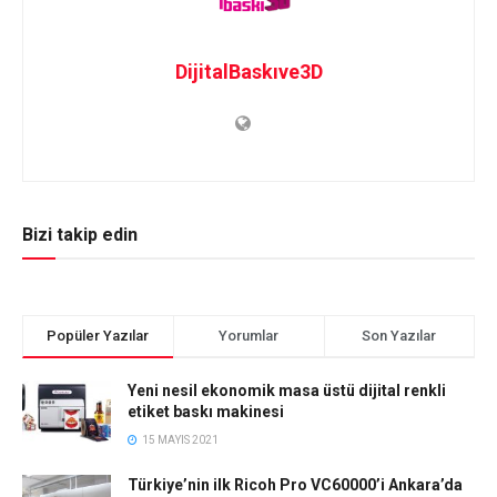
DijitalBaskıve3D
Bizi takip edin
Popüler Yazılar
Yorumlar
Son Yazılar
Yeni nesil ekonomik masa üstü dijital renkli
etiket baskı makinesi
15 MAYIS 2021
Türkiye’nin ilk Ricoh Pro VC60000’i Ankara’da