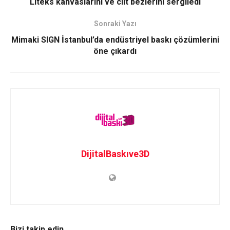
Liteks kanvaslarını ve cilt bezlerini sergiledi
Sonraki Yazı
Mimaki SIGN İstanbul’da endüstriyel baskı çözümlerini
öne çıkardı
DijitalBaskıve3D
Bizi takip edin