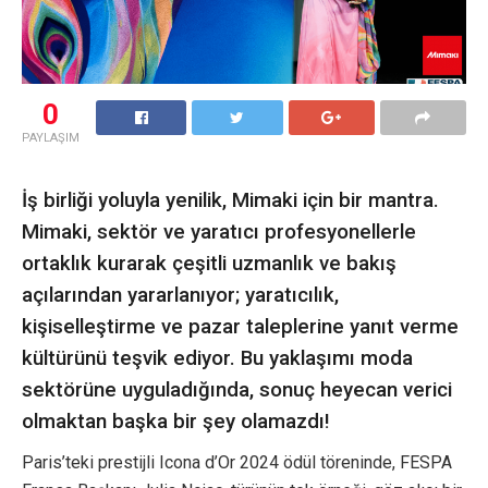
0
PAYLAŞIM
İş birliği yoluyla yenilik, Mimaki için bir mantra.
Mimaki, sektör ve yaratıcı profesyonellerle
ortaklık kurarak çeşitli uzmanlık ve bakış
açılarından yararlanıyor; yaratıcılık,
kişiselleştirme ve pazar taleplerine yanıt verme
kültürünü teşvik ediyor. Bu yaklaşımı moda
sektörüne uyguladığında, sonuç heyecan verici
olmaktan başka bir şey olamazdı!
Paris’teki prestijli Icona d’Or 2024 ödül töreninde, FESPA