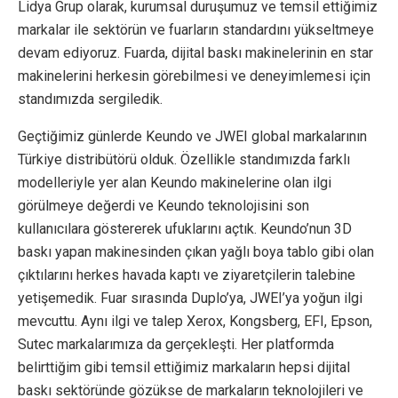
Lidya Grup olarak, kurumsal duruşumuz ve temsil ettiğimiz
markalar ile sektörün ve fuarların standardını yükseltmeye
devam ediyoruz. Fuarda, dijital baskı makinelerinin en star
makinelerini herkesin görebilmesi ve deneyimlemesi için
standımızda sergiledik.
Geçtiğimiz günlerde Keundo ve JWEI global markalarının
Türkiye distribütörü olduk. Özellikle standımızda farklı
modelleriyle yer alan Keundo makinelerine olan ilgi
görülmeye değerdi ve Keundo teknolojisini son
kullanıcılara göstererek ufuklarını açtık. Keundo’nun 3D
baskı yapan makinesinden çıkan yağlı boya tablo gibi olan
çıktılarını herkes havada kaptı ve ziyaretçilerin talebine
yetişemedik. Fuar sırasında Duplo’ya, JWEI’ya yoğun ilgi
mevcuttu. Aynı ilgi ve talep Xerox, Kongsberg, EFI, Epson,
Sutec markalarımıza da gerçekleşti. Her platformda
belirttiğim gibi temsil ettiğimiz markaların hepsi dijital
baskı sektöründe gözükse de markaların teknolojileri ve