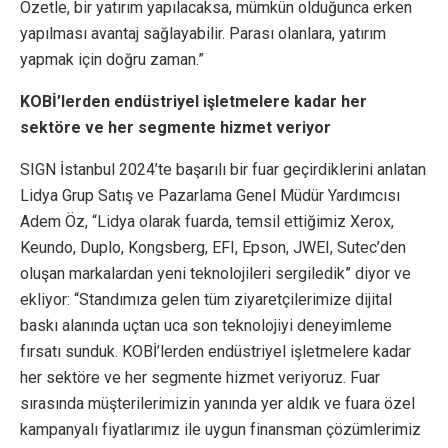
Özetle, bir yatırım yapılacaksa, mümkün olduğunca erken
yapılması avantaj sağlayabilir. Parası olanlara, yatırım
yapmak için doğru zaman.”
KOBİ’lerden endüstriyel işletmelere kadar her
sektöre ve her segmente hizmet veriyor
SIGN İstanbul 2024’te başarılı bir fuar geçirdiklerini anlatan
Lidya Grup Satış ve Pazarlama Genel Müdür Yardımcısı
Adem Öz, “Lidya olarak fuarda, temsil ettiğimiz Xerox,
Keundo, Duplo, Kongsberg, EFI, Epson, JWEI, Sutec’den
oluşan markalardan yeni teknolojileri sergiledik” diyor ve
ekliyor: “Standımıza gelen tüm ziyaretçilerimize dijital
baskı alanında uçtan uca son teknolojiyi deneyimleme
fırsatı sunduk. KOBİ’lerden endüstriyel işletmelere kadar
her sektöre ve her segmente hizmet veriyoruz. Fuar
sırasında müşterilerimizin yanında yer aldık ve fuara özel
kampanyalı fiyatlarımız ile uygun finansman çözümlerimiz