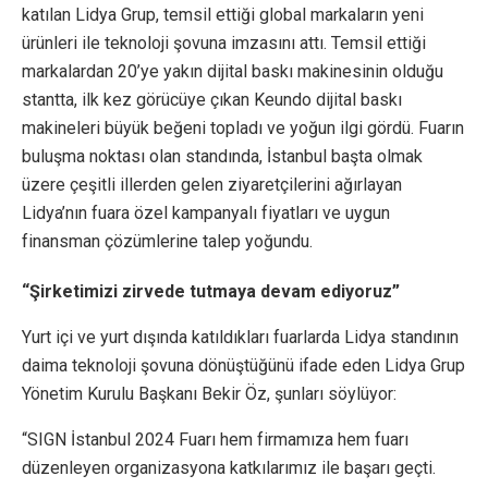
katılan Lidya Grup, temsil ettiği global markaların yeni
ürünleri ile teknoloji şovuna imzasını attı. Temsil ettiği
markalardan 20’ye yakın dijital baskı makinesinin olduğu
stantta, ilk kez görücüye çıkan Keundo dijital baskı
makineleri büyük beğeni topladı ve yoğun ilgi gördü. Fuarın
buluşma noktası olan standında, İstanbul başta olmak
üzere çeşitli illerden gelen ziyaretçilerini ağırlayan
Lidya’nın fuara özel kampanyalı fiyatları ve uygun
finansman çözümlerine talep yoğundu.
“Şirketimizi zirvede tutmaya devam ediyoruz”
Yurt içi ve yurt dışında katıldıkları fuarlarda Lidya standının
daima teknoloji şovuna dönüştüğünü ifade eden Lidya Grup
Yönetim Kurulu Başkanı Bekir Öz, şunları söylüyor:
“SIGN İstanbul 2024 Fuarı hem firmamıza hem fuarı
düzenleyen organizasyona katkılarımız ile başarı geçti.