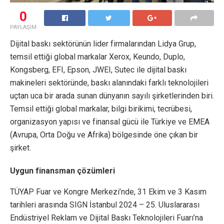
0
PAYLAŞIM
Dijital baskı sektörünün lider firmalarından Lidya Grup,
temsil ettiği global markalar Xerox, Keundo, Duplo,
Kongsberg, EFI, Epson, JWEI, Sutec ile dijital baskı
makineleri sektöründe, baskı alanındaki farklı teknolojileri
uçtan uca bir arada sunan dünyanın sayılı şirketlerinden biri.
Temsil ettiği global markalar, bilgi birikimi, tecrübesi,
organizasyon yapısı ve finansal gücü ile Türkiye ve EMEA
(Avrupa, Orta Doğu ve Afrika) bölgesinde öne çıkan bir
şirket.
Uygun finansman çözümleri
TÜYAP Fuar ve Kongre Merkezi’nde, 31 Ekim ve 3 Kasım
tarihleri arasında SIGN İstanbul 2024 – 25. Uluslararası
Endüstriyel Reklam ve Dijital Baskı Teknolojileri Fuarı’na