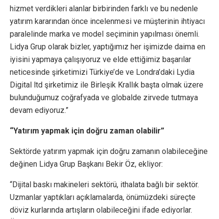
hizmet verdikleri alanlar birbirinden farklı ve bu nedenle
yatırım kararından önce incelenmesi ve müşterinin ihtiyacı
paralelinde marka ve model seçiminin yapılması önemli.
Lidya Grup olarak bizler, yaptığımız her işimizde daima en
iyisini yapmaya çalışıyoruz ve elde ettiğimiz başarılar
neticesinde şirketimizi Türkiye’de ve Londra’daki Lydia
Digital ltd şirketimiz ile Birleşik Krallık başta olmak üzere
bulunduğumuz coğrafyada ve globalde zirvede tutmaya
devam ediyoruz.”
“Yatırım yapmak için doğru zaman olabilir”
Sektörde yatırım yapmak için doğru zamanın olabileceğine
değinen Lidya Grup Başkanı Bekir Öz, ekliyor:
“Dijital baskı makineleri sektörü, ithalata bağlı bir sektör.
Uzmanlar yaptıkları açıklamalarda, önümüzdeki süreçte
döviz kurlarında artışların olabileceğini ifade ediyorlar.