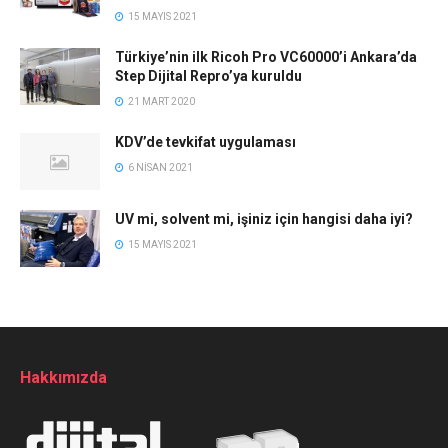
15 MAYIS 2021
Türkiye’nin ilk Ricoh Pro VC60000’i Ankara’da
Step Dijital Repro’ya kuruldu
21 MART 2020
KDV’de tevkifat uygulaması
6 NISAN 2021
UV mi, solvent mi, işiniz için hangisi daha iyi?
15 MAYIS 2021
Hakkımızda