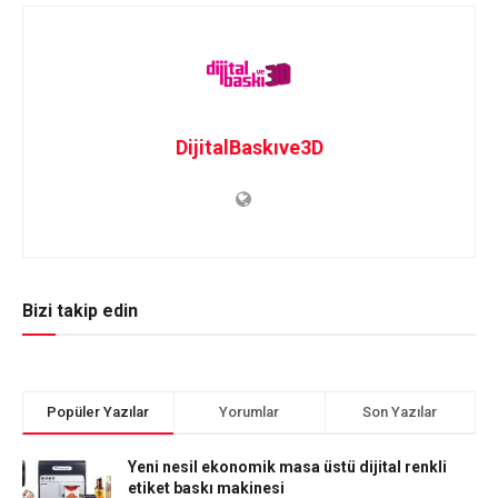
DijitalBaskıve3D
Bizi takip edin
Popüler Yazılar
Yorumlar
Son Yazılar
Yeni nesil ekonomik masa üstü dijital renkli
etiket baskı makinesi