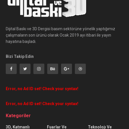
Dijital Baskı ve 3D Dergisi basım sektörüne yönelik yaptığımız
çalışmaların son ürünü olarak Ocak 2019 ayı itibari ile yayın
hayatına başladı.
Bizi Takip Edin
Error, no Ad ID set! Check your syntax!
Error, no Ad ID set! Check your syntax!
Kategoriler
3D, Katmanlı
Fuarlar Ve
Teknolojı Ve