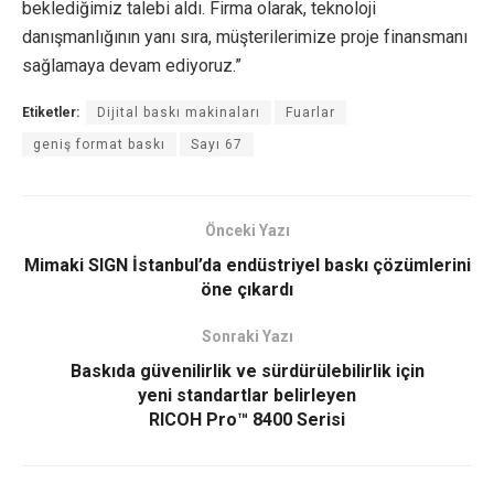
beklediğimiz talebi aldı. Firma olarak, teknoloji
danışmanlığının yanı sıra, müşterilerimize proje finansmanı
sağlamaya devam ediyoruz.”
Etiketler:
Dijital baskı makinaları
Fuarlar
geniş format baskı
Sayı 67
Önceki Yazı
Mimaki SIGN İstanbul’da endüstriyel baskı çözümlerini
öne çıkardı
Sonraki Yazı
Baskıda güvenilirlik ve sürdürülebilirlik için
yeni standartlar belirleyen
RICOH Pro™ 8400 Serisi