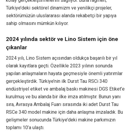
kolay gerçekleştirmelerini sağlıyor. Buna rağmen,
Türkiye’deki sektörel dinamizm ve yenilikçi projeler,
sektörümüzün uluslararası alanda rekabetçi bir yapıya
sahip olmasını mümkün kılıyor.
2024 yılında sektör ve Lino Sistem için öne
çıkanlar
2024 yılı, Lino Sistem açısından oldukça başarılı bir yıl
olarak kayıtlara geçti. Özellikle 2023 yılının sonunda
yapılan anlaşmaların hayata geçmesiyle önemli yatırımlar
gerçekleştirdik. Türkiye’nin ilk Durst Tau RSCi 340
endüstriyel etiket ve ambalaj baskı makinesi DGS Etiket’e
kurulmuş ve bu alanda bir ilke imza atılmıştır. Bunun yanı
sıra, Avrasya Ambalaj Fuarı sırasında iki adet Durst Tau
RSCe 340 model makine için daha anlaşma imzaladık. Bu
gelişmeler sonucunda Türkiye’deki makine parkımızın
toplamı 10’a ulaştı.