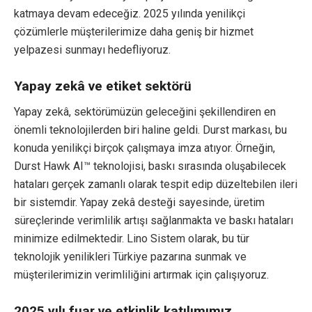
katmaya devam edeceğiz. 2025 yılında yenilikçi
çözümlerle müşterilerimize daha geniş bir hizmet
yelpazesi sunmayı hedefliyoruz.
Yapay zekâ ve etiket sektörü
Yapay zekâ, sektörümüzün geleceğini şekillendiren en
önemli teknolojilerden biri haline geldi. Durst markası, bu
konuda yenilikçi birçok çalışmaya imza atıyor. Örneğin,
Durst Hawk AI™ teknolojisi, baskı sırasında oluşabilecek
hataları gerçek zamanlı olarak tespit edip düzeltebilen ileri
bir sistemdir. Yapay zekâ desteği sayesinde, üretim
süreçlerinde verimlilik artışı sağlanmakta ve baskı hataları
minimize edilmektedir. Lino Sistem olarak, bu tür
teknolojik yenilikleri Türkiye pazarına sunmak ve
müşterilerimizin verimliliğini artırmak için çalışıyoruz.
2025 yılı fuar ve etkinlik katılımımız