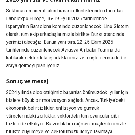
Sektörün en önemli uluslararası etkinliklerinden biri olan
Labelexpo Europe, 16-19 Eylül 2025 tarihlerinde
İspanya’nın Barselona kentinde düzenlenecek. Lino Sistem
olarak, tüm ekip arkadaşlarımızla birlikte Durst standında
yerimizi alacağız. Bunun yanı sıra, 22-25 Ekim 2025
tarihlerinde düzenlenecek Avrasya Ambalaj Fuarı’na da
katılarak sektördeki iş ortaklarımız ve müşterilerimizle bir
araya gelmeyi planlıyoruz.
Sonuç ve mesaj
2024 yılında elde ettiğimiz başarılar, önümüzdeki yıllar için
bizlere büyük bir motivasyon sağladı. Ancak, Türkiye’deki
ekonomik belirsizlikler, enflasyon ve gümrük
süreçlerindeki zorluklar, sektördeki tüm oyuncular gibi
bizleri de etkiliyor. Bu zorluklara rağmen, müşterilerimizle
birlikte büyümeye ve sektörümüzü ileriye taşımaya