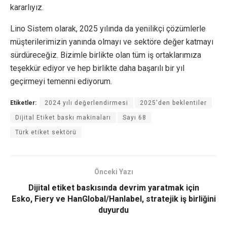
kararlıyız.
Lino Sistem olarak, 2025 yılında da yenilikçi çözümlerle
müşterilerimizin yanında olmayı ve sektöre değer katmayı
sürdüreceğiz. Bizimle birlikte olan tüm iş ortaklarımıza
teşekkür ediyor ve hep birlikte daha başarılı bir yıl
geçirmeyi temenni ediyorum.
Etiketler:
2024 yılı değerlendirmesi
2025'den beklentiler
Dijital Etiket baskı makinaları
Sayı 68
Türk etiket sektörü
Önceki Yazı
Dijital etiket baskısında devrim yaratmak için
Esko, Fiery ve HanGlobal/Hanlabel, stratejik iş birliğini
duyurdu