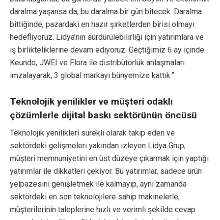
daralma yaşansa da, bu daralma bir gün bitecek. Daralma
bittiğinde, pazardaki en hazır şirketlerden birisi olmayı
hedefliyoruz. Lidya’nın sürdürülebilirliği için yatırımlara ve
iş birlikteliklerine devam ediyoruz. Geçtiğimiz 6 ay içinde
Keundo, JWEI ve Flora ile distribütörlük anlaşmaları
imzalayarak, 3 global markayı bünyemize kattık.”
Teknolojik yenilikler ve müşteri odaklı
çözümlerle dijital baskı sektörünün öncüsü
Teknolojik yenilikleri sürekli olarak takip eden ve
sektördeki gelişmeleri yakından izleyen Lidya Grup,
müşteri memnuniyetini en üst düzeye çıkarmak için yaptığı
yatırımlar ile dikkatleri çekiyor. Bu yatırımlar, sadece ürün
yelpazesini genişletmek ile kalmayıp, aynı zamanda
sektördeki en son teknolojilere sahip makinelerle,
müşterilerinin taleplerine hızlı ve verimli şekilde cevap