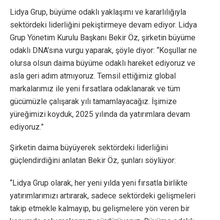
Lidya Grup, büyüme odaklı yaklaşımı ve kararlılığıyla
sektördeki liderliğini pekiştirmeye devam ediyor. Lidya
Grup Yönetim Kurulu Başkanı Bekir Öz, şirketin büyüme
odaklı DNA’sına vurgu yaparak, şöyle diyor: “Koşullar ne
olursa olsun daima büyüme odaklı hareket ediyoruz ve
asla geri adım atmıyoruz. Temsil ettiğimiz global
markalarımız ile yeni fırsatlara odaklanarak ve tüm
gücümüzle çalışarak yılı tamamlayacağız. İşimize
yüreğimizi koyduk, 2025 yılında da yatırımlara devam
ediyoruz.”
Şirketin daima büyüyerek sektördeki liderliğini
güçlendirdiğini anlatan Bekir Öz, şunları söylüyor:
“Lidya Grup olarak, her yeni yılda yeni fırsatla birlikte
yatırımlarımızı artırarak, sadece sektördeki gelişmeleri
takip etmekle kalmayıp, bu gelişmelere yön veren bir