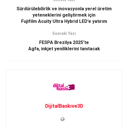
Sürdürülebilirlik ve inovasyonla yerel üretim
yeteneklerini geliştirmek için
Fujifilm Acuity Ultra Hybrid LED’e yatırım
Sonraki Yazı
FESPA Brezilya 2025’te
Agfa, inkjet yeniliklerini tanıtacak
DijitalBaskıve3D