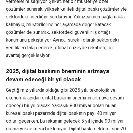
vermelerini sağlıyor. Şirket, her bir müşteriye özel
çözümler sunarak, yüksek kaliteli dijital baskı çözümleriyle
sektördeki liderliğini sürdürüyor. Yalnızca ürün sağlamakla
kalmayıp, müşterilerine her aşamada değer katacak
çözümler de sunarak, sektördeki güvenilir iş ortağı
konumunu pekiştiriyor. Ayrıca, sürekli olarak sektördeki
yenilikleri takip ederek, global düzeyde rekabetçi bir
avantaj gerçekleşiyor.
2025, dijital baskının öneminin artmaya
devam edeceği bir yıl olacak
Geçtiğimiz yıllarda olduğu gibi 2025 yılı, teknolojik ve
ekonomik açıdan dijital baskının öneminin artmaya devam
edeceği bir yıl olacak. Yaklaşık 800 milyar doları bulan
küresel baskı pazarında dijital baskının payı 40 milyar
doları geçerken, bu rakamın gelecek 5 yıl içinde 90 milyar
dolara yükselmesi bekleniyor. Dijital baskı sektörü, son 20