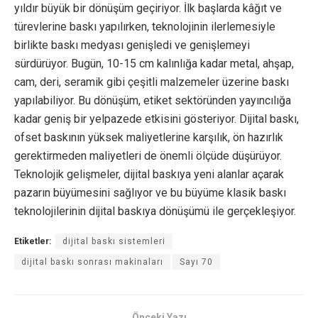
yıldır büyük bir dönüşüm geçiriyor. İlk başlarda kâğıt ve
türevlerine baskı yapılırken, teknolojinin ilerlemesiyle
birlikte baskı medyası genişledi ve genişlemeyi
sürdürüyor. Bugün, 10-15 cm kalınlığa kadar metal, ahşap,
cam, deri, seramik gibi çeşitli malzemeler üzerine baskı
yapılabiliyor. Bu dönüşüm, etiket sektöründen yayıncılığa
kadar geniş bir yelpazede etkisini gösteriyor. Dijital baskı,
ofset baskının yüksek maliyetlerine karşılık, ön hazırlık
gerektirmeden maliyetleri de önemli ölçüde düşürüyor.
Teknolojik gelişmeler, dijital baskıya yeni alanlar açarak
pazarın büyümesini sağlıyor ve bu büyüme klasik baskı
teknolojilerinin dijital baskıya dönüşümü ile gerçekleşiyor.
Etiketler:
dijital baskı sistemleri
dijital baskı sonrası makinaları
Sayı 70
Önceki Yazı