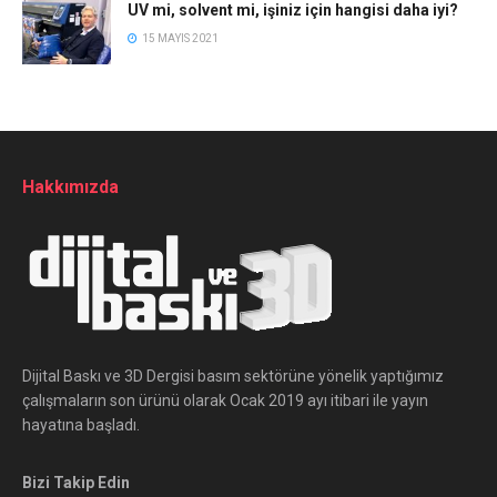
UV mi, solvent mi, işiniz için hangisi daha iyi?
15 MAYIS 2021
Hakkımızda
Dijital Baskı ve 3D Dergisi basım sektörüne yönelik yaptığımız
çalışmaların son ürünü olarak Ocak 2019 ayı itibari ile yayın
hayatına başladı.
Bizi Takip Edin