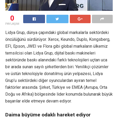
0
PAYLAŞIM
Lidya Grup, dünya çapındaki global markalarla sektördeki
öncülüğünü sürdürüyor. Xerox, Keundo, Duplo, Kongsberg,
EFI, Epson, JWEI ve Flora gibi global markaların ülkemiz
temsilcisi olan Lidya Grup, dijital baskı makineleri
sektöründe baskı alanındaki farklı teknolojileri uçtan uca
bir arada sunan sayılı şirketlerden biri. Yenilikçi çözümler
ve üstün teknolojiyle donatılmış ürün yelpazesi, Lidya
Grup’u sektördeki diğer oyunculardan ayıran temel
faktörler arasında. Şirket, Türkiye ve EMEA (Avrupa, Orta
Doğu ve Afrika) bölgesinde lider konumda bulunarak büyük
başarılar elde etmeye devam ediyor.
Daima büyüme odaklı hareket ediyor