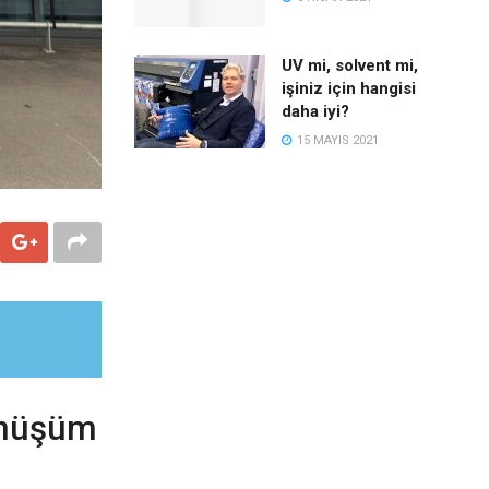
UV mi, solvent mi,
işiniz için hangisi
daha iyi?
15 MAYIS 2021
dönüşüm