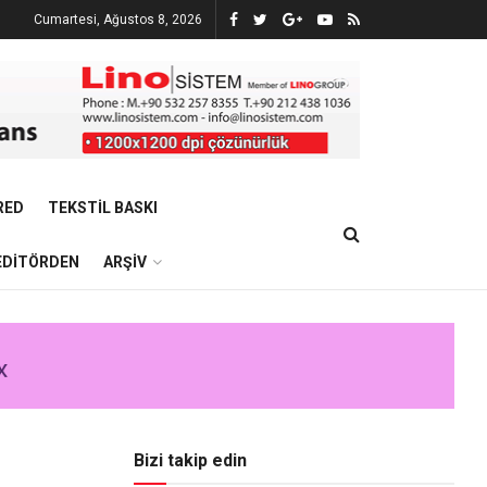
Cumartesi, Ağustos 8, 2026
RED
TEKSTIL BASKI
EDITÖRDEN
ARŞIV
Bizi takip edin