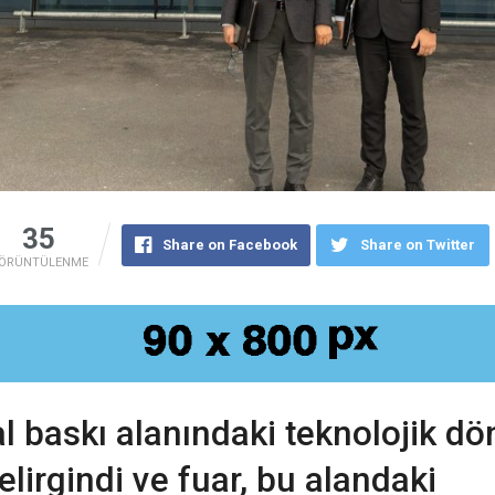
35
Share on Facebook
Share on Twitter
ÖRÜNTÜLENME
tal baskı alanındaki teknolojik 
elirgindi ve fuar, bu alandaki