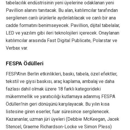
tabelacılık endüstrisinin yeni üyelerine odaklanan yeni
Pavillion alanını tanıtacak. Bu alan, katılımcılar tarafından
sergilenen canlı ürünlerle aydınlatılacak ve canlı bir ana
cadde formatını benimseyecek. Pavillion, dijital tabelalar,
LED ve yazılım gibi ileri teknolojileri içerecek. Onaylanan
katılımcılar arasında Fast Digital Publicate, Polarstar ve
Verbax var.
FESPA Ödülleri
FESPA’nın Berlin etkinlikleri, baskı, tabela, özel efektler,
tekstil ve giysi baskısı, araç kaplama, ambalaj ve daha
fazlası dahil olmak üzere 18 farklı kategorideki
mükemmellik ve yaratıcılığı kutlamaya adanmış FESPA
Ödülleri’nin geri dönüşünü karşılayacak. Bu yılın kısa
listesine giren eserler, fuar süresince sergilenecek.
Kazananlar, uzman jüri üyeleri (Debbie McKeegan, Jacek
Stencel, Graeme Richardson-Locke ve Simon Pless)