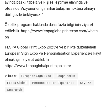
ayında baskı, tabela ve kişiselleştirme alanında ve
ötesinde Vizyonerler için nihai buluşma noktası olmayı
dört gözle bekliyoruz!”
Özellik programı hakkında daha fazla bilgi için ziyaret
edilebilir: https://www.fespaglobalprintexpo.com/whats-
on
FESPA Global Print Expo 2025’e ve birlikte düzenlenen
European Sign Expo ve Personalisation Experience’e kayıt
olmak için ziyaret edilebilir:
https://www.fespaglobalprintexpo.com/.
Etiketler:
European Sign Expo
Fespa berlin
Fespa Global
Personalisation Experience
Sayı 72
SmartHub