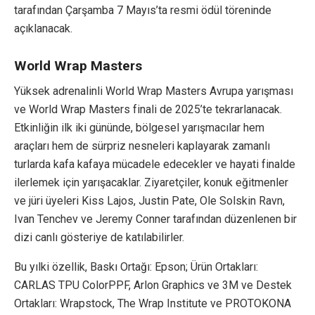
tarafından Çarşamba 7 Mayıs’ta resmi ödül töreninde
açıklanacak.
World Wrap Masters
Yüksek adrenalinli World Wrap Masters Avrupa yarışması
ve World Wrap Masters finali de 2025’te tekrarlanacak.
Etkinliğin ilk iki gününde, bölgesel yarışmacılar hem
araçları hem de sürpriz nesneleri kaplayarak zamanlı
turlarda kafa kafaya mücadele edecekler ve hayati finalde
ilerlemek için yarışacaklar. Ziyaretçiler, konuk eğitmenler
ve jüri üyeleri Kiss Lajos, Justin Pate, Ole Solskin Ravn,
Ivan Tenchev ve Jeremy Conner tarafından düzenlenen bir
dizi canlı gösteriye de katılabilirler.
Bu yılki özellik, Baskı Ortağı: Epson; Ürün Ortakları:
CARLAS TPU ColorPPF, Arlon Graphics ve 3M ve Destek
Ortakları: Wrapstock, The Wrap Institute ve PROTOKONA