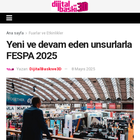
Ana sayfa
Fuarlar ve Etkinlikler
Yeni ve devam eden unsurlarla
FESPA 2025
Yazan:
DijitalBaskıve3D
8 Mayıs 2025