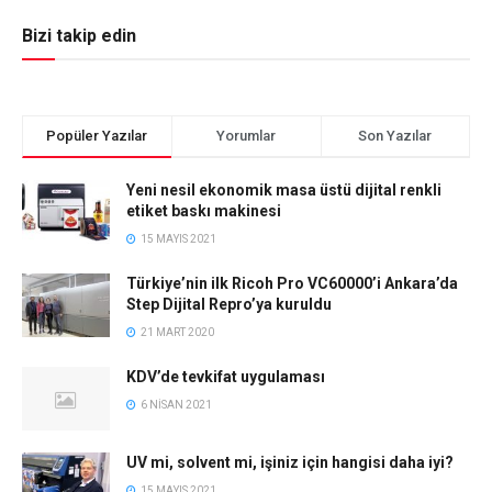
Bizi takip edin
Popüler Yazılar
Yorumlar
Son Yazılar
Yeni nesil ekonomik masa üstü dijital renkli
etiket baskı makinesi
15 MAYIS 2021
Türkiye’nin ilk Ricoh Pro VC60000’i Ankara’da
Step Dijital Repro’ya kuruldu
21 MART 2020
KDV’de tevkifat uygulaması
6 NISAN 2021
UV mi, solvent mi, işiniz için hangisi daha iyi?
15 MAYIS 2021