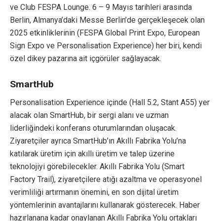
ve Club FESPA Lounge. 6 – 9 Mayıs tarihleri ​​arasında
Berlin, Almanya’daki Messe Berlin’de gerçekleşecek olan
2025 etkinliklerinin (FESPA Global Print Expo, European
Sign Expo ve Personalisation Experience) her biri, kendi
özel dikey pazarına ait içgörüler sağlayacak.
SmartHub
Personalisation Experience içinde (Hall 5.2, Stant A55) yer
alacak olan SmartHub, bir sergi alanı ve uzman
liderliğindeki konferans oturumlarından oluşacak.
Ziyaretçiler ayrıca SmartHub’ın Akıllı Fabrika Yolu’na
katılarak üretim için akıllı üretim ve talep üzerine
teknolojiyi görebilecekler. Akıllı Fabrika Yolu (Smart
Factory Trail), ziyaretçilere atığı azaltma ve operasyonel
verimliliği artırmanın önemini, en son dijital üretim
yöntemlerinin avantajlarını kullanarak gösterecek. Haber
hazırlanana kadar onaylanan Akıllı Fabrika Yolu ortakları