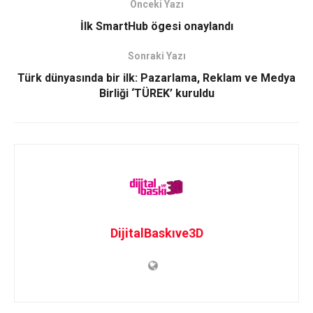
Önceki Yazı
İlk SmartHub ögesi onaylandı
Sonraki Yazı
Türk dünyasında bir ilk: Pazarlama, Reklam ve Medya
Birliği ‘TÜREK’ kuruldu
DijitalBaskıve3D