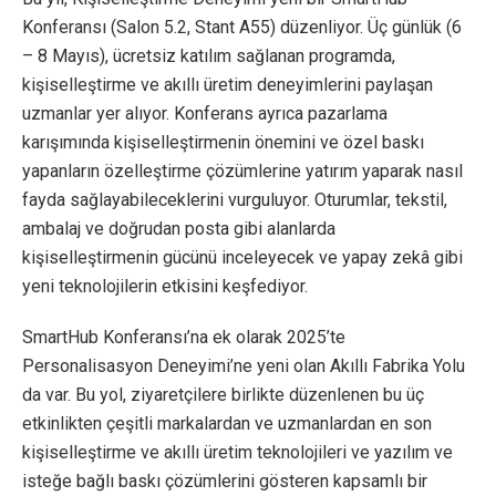
Konferansı (Salon 5.2, Stant A55) düzenliyor. Üç günlük (6
– 8 Mayıs), ücretsiz katılım sağlanan programda,
kişiselleştirme ve akıllı üretim deneyimlerini paylaşan
uzmanlar yer alıyor. Konferans ayrıca pazarlama
karışımında kişiselleştirmenin önemini ve özel baskı
yapanların özelleştirme çözümlerine yatırım yaparak nasıl
fayda sağlayabileceklerini vurguluyor. Oturumlar, tekstil,
ambalaj ve doğrudan posta gibi alanlarda
kişiselleştirmenin gücünü inceleyecek ve yapay zekâ gibi
yeni teknolojilerin etkisini keşfediyor.
SmartHub Konferansı’na ek olarak 2025’te
Personalisasyon Deneyimi’ne yeni olan Akıllı Fabrika Yolu
da var. Bu yol, ziyaretçilere birlikte düzenlenen bu üç
etkinlikten çeşitli markalardan ve uzmanlardan en son
kişiselleştirme ve akıllı üretim teknolojileri ve yazılım ve
isteğe bağlı baskı çözümlerini gösteren kapsamlı bir