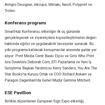
Antigro Designer, Inkcups, Mimaki, Neolt, Polyprint ve
Trotec.
Konferans programı
SmartHub Konferansı, etkinliğin ilk üç gününde
gerçekleşecek ve ziyaretçilere kişiselleştirmenin değeri
hakkında eğitici ve uygulanabilir tavsiyeler sunacak. Bu
yılki programa katılacak konuşmacılar arasında şunlar yer
alıyor: Print Media Centr Baskı Elçisi ve Girls Who Print
İcra Direktörü Deborah Corn; EFI Pazarlama ve Yeni İş
Geliştirme Başkan Yardımcısı Kerry Sanders; You Are The
Star Books’ta Kurucu Ortak ve COO Richard Askam ve
Paragon Dagenham’da Genel Müdür Gemma Mitchell.
ESE Pavillion
Birlikte düzenlenen European Sign Expo etkinliği,