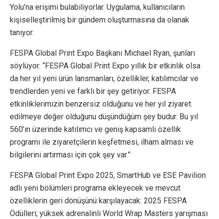
Yolu’na erişimi bulabiliyorlar. Uygulama, kullanıcıların
kişiselleştirilmiş bir gündem oluşturmasına da olanak
tanıyor.
FESPA Global Print Expo Başkanı Michael Ryan, şunları
söylüyor: “FESPA Global Print Expo yıllık bir etkinlik olsa
da her yıl yeni ürün lansmanları, özellikler, katılımcılar ve
trendlerden yeni ve farklı bir şey getiriyor. FESPA
etkinliklerimizin benzersiz olduğunu ve her yıl ziyaret
edilmeye değer olduğunu düşündüğüm şey budur. Bu yıl
560’ın üzerinde katılımcı ve geniş kapsamlı özellik
programı ile ziyaretçilerin keşfetmesi, ilham alması ve
bilgilerini artırması için çok şey var.”
FESPA Global Print Expo 2025, SmartHub ve ESE Pavilion
adlı yeni bölümleri programa ekleyecek ve mevcut
özelliklerin geri dönüşünü karşılayacak: 2025 FESPA
Ödülleri; yüksek adrenalinli World Wrap Masters yarışması