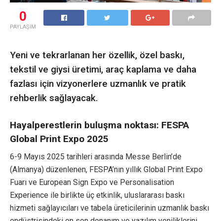
0
PAYLAŞIM
Yeni ve tekrarlanan her özellik, özel baskı,
tekstil ve giysi üretimi, araç kaplama ve daha
fazlası için vizyonerlere uzmanlık ve pratik
rehberlik sağlayacak.
Hayalperestlerin buluşma noktası: FESPA
Global Print Expo 2025
6-9 Mayıs 2025 tarihleri arasında Messe Berlin’de
(Almanya) düzenlenen, FESPA’nın yıllık Global Print Expo
Fuarı ve European Sign Expo ve Personalisation
Experience ile birlikte üç etkinlik, uluslararası baskı
hizmeti sağlayıcıları ve tabela üreticilerinin uzmanlık baskı
endüstrisindeki en son donanım ve yazılım yeniliklerini