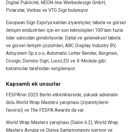
Digital Publicité, NEON-line Werbedesign GmbH,
Polarstar, Verbax ve VTG Sign bulunuyor.
European Sign Expo’ya katılan ziyaretçiler, tabela ve görsel
iletişim endüstrileri için en son teknolojileri 100’den fazla
lider satıcıdan görebiliyorlar. Dijital ve geleneksel tabela
ve görsel iletişim çözümleri, ABC Display Industry BV,
Adsystem Sp.z.o.o, Automatic Letter Bender, Bergmen,
Cosign, Domino Sign, LucoLED ve X-Module gibi
katılımcılar tarafından sergileniyor.
Kapsamlı ek unsurlar
FESPA’nın 2025 Berlin etkinliklerinde, yüksek adrenalin
dolu World Wrap Masters yarışması (ziyaretçilerin
favorisi) ve The FESPA Awards da var.
World Wrap Masters yarışması (Salon 6.2), World Wrap
Masters Avrupa ve Dünya Şampiyonasını içeriyor ve