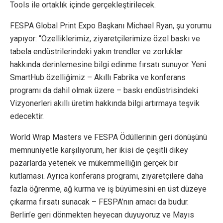
Tools ile ortaklık içinde gerçekleştirilecek.
FESPA Global Print Expo Başkanı Michael Ryan, şu yorumu
yapıyor: “Özelliklerimiz, ziyaretçilerimize özel baskı ve
tabela endüstrilerindeki yakın trendler ve zorluklar
hakkında derinlemesine bilgi edinme fırsatı sunuyor. Yeni
SmartHub özelliğimiz – Akıllı Fabrika ve konferans
programı da dahil olmak üzere – baskı endüstrisindeki
Vizyonerleri akıllı üretim hakkında bilgi artırmaya teşvik
edecektir.
World Wrap Masters ve FESPA Ödüllerinin geri dönüşünü
memnuniyetle karşılıyorum, her ikisi de çeşitli dikey
pazarlarda yetenek ve mükemmelliğin gerçek bir
kutlaması. Ayrıca konferans programı, ziyaretçilere daha
fazla öğrenme, ağ kurma ve iş büyümesini en üst düzeye
çıkarma fırsatı sunacak – FESPA’nın amacı da budur.
Berlin’e geri dönmekten heyecan duyuyoruz ve Mayıs