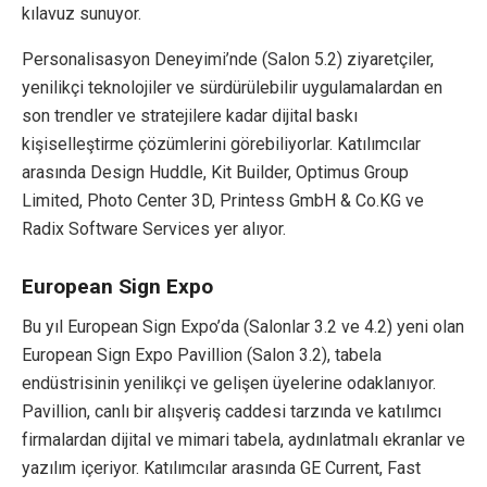
kılavuz sunuyor.
Personalisasyon Deneyimi’nde (Salon 5.2) ziyaretçiler,
yenilikçi teknolojiler ve sürdürülebilir uygulamalardan en
son trendler ve stratejilere kadar dijital baskı
kişiselleştirme çözümlerini görebiliyorlar. Katılımcılar
arasında Design Huddle, Kit Builder, Optimus Group
Limited, Photo Center 3D, Printess GmbH & Co.KG ve
Radix Software Services yer alıyor.
European Sign Expo
Bu yıl European Sign Expo’da (Salonlar 3.2 ve 4.2) yeni olan
European Sign Expo Pavillion (Salon 3.2), tabela
endüstrisinin yenilikçi ve gelişen üyelerine odaklanıyor.
Pavillion, canlı bir alışveriş caddesi tarzında ve katılımcı
firmalardan dijital ve mimari tabela, aydınlatmalı ekranlar ve
yazılım içeriyor. Katılımcılar arasında GE Current, Fast