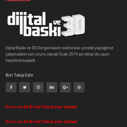
Dijital Baskı ve 3D Dergisi basım sektörüne yönelik yaptığımız
çalışmaların son ürünü olarak Ocak 2019 ayı itibari ile yayın
hayatına başladı.
Bizi Takip Edin
Error, no Ad ID set! Check your syntax!
Error, no Ad ID set! Check your syntax!