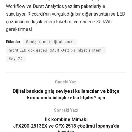
Workflow ve Durst Analytics yazılım paketleriyle
sunuluyor. Riccardi’nin vurguladığı bir diğer avantaj ise LED
çözümünün düşük enerji tüketimi ve sadece 35 kWh
gerektirmesi.
Etiketler:
Geniş format dijital baskı
hibrit LED çok geçişli (Multi-Jet) bir inkjet sistemi
Sayı 79
Önceki Yazı
Dijital baskıda giriş seviyesi kullanıcılar ve bütçe
konusunda bilinçli retrofitçiler* için
Sonraki Yazı
İlk kombine Mimaki
JFX200-2513EX ve CFX-2513 çözümü İspanya’da