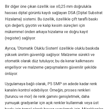
Bir diğer öne çıkan özellik ise ±0,25 mm doğrulukla
hassas dijital görüntü kaydı sağlayan DSA (Dijital Substrat
Hizalama) sistemi. Bu özellik, özellikle çift taraflı baskı
için değerli; giyotin ve kalıp kesim süreçleri için
mükemmel önden arkaya hizalama ve doğru kayıt
(register) sağlıyor.
Ayrıca, ‘Otomatik Oluklu Sistem’ özellikle oluklu baskıda
yüksek üretim güvenliği sağlıyor. Malzeme sürekli ve
otomatik olarak düz tutuluyor, bu da kenar kalkmasını
engelliyor ve malzeme çarpışmalarını güvenilir şekilde
önlüyor.
Uygulamaya bağlı olarak, P5 SMP on adede kadar renk
kanalını kontrol edebiliyor. Örneğin, proses renkleri
(turuncu ve mor) ile renk gamını genişletmek, daha
yumuşak gradyanlar için açık renkler kullanmak veya üst