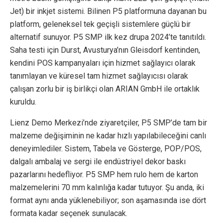
Jet) bir inkjet sistemi. Bilinen P5 platformuna dayanan bu
platform, geleneksel tek geçişli sistemlere güçlü bir
alternatif sunuyor. P5 SMP ilk kez drupa 2024’te tanıtıldı.
Saha testi için Durst, Avusturya’nın Gleisdorf kentinden,
kendini POS kampanyaları için hizmet sağlayıcı olarak
tanımlayan ve küresel tam hizmet sağlayıcısı olarak
çalışan zorlu bir iş birlikçi olan ARIAN GmbH ile ortaklık
kuruldu.
Lienz Demo Merkezi’nde ziyaretçiler, P5 SMP’de tam bir
malzeme değişiminin ne kadar hızlı yapılabileceğini canlı
deneyimlediler. Sistem, Tabela ve Gösterge, POP/POS,
dalgalı ambalaj ve sergi ile endüstriyel dekor baskı
pazarlarını hedefliyor. P5 SMP hem rulo hem de karton
malzemelerini 70 mm kalınlığa kadar tutuyor. Şu anda, iki
format aynı anda yüklenebiliyor; son aşamasında ise dört
formata kadar seçenek sunulacak.