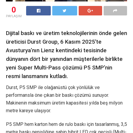
0
PAYLAŞIM
Dijital baskı ve üretim teknolojilerinin önde gelen
üreticisi Durst Group, 6 Kasım 2025’te
Avusturya’nın Lienz kentindeki tesisinde
dünyanın dört bir yanından müşterilerle birlikte
yeni Super Multi-Pass çözümü P5 SMP’nin
resmi lansmanını kutladı.
Durst, P5 SMP ile olağanüstü çok yönlülük ve
performansla öne çıkan bir baskı çözümü sunuyor.
Makinenin maksimum üretim kapasitesi yılda beş milyon
metre kareye ulaşıyor.
P5 SMP hem karton hem de rulo baskı için tasarlanmış, 3,5
metre baskı genişliğine sahip hibrit LED çok geçişli (Multi-