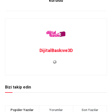
kuruldu
DijitalBaskıve3D
Bizi takip edin
Popüler Yazılar
Yorumlar
Son Yazılar