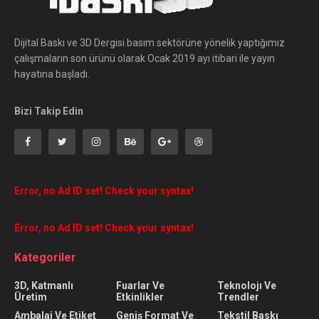
Dijital Baskı ve 3D Dergisi basım sektörüne yönelik yaptığımız
çalışmaların son ürünü olarak Ocak 2019 ayı itibari ile yayın
hayatına başladı.
Bizi Takip Edin
Error, no Ad ID set! Check your syntax!
Error, no Ad ID set! Check your syntax!
Kategoriler
3D, Katmanlı
Fuarlar Ve
Teknolojı Ve
Üretim
Etkinlikler
Trendler
Ambalaj Ve Etiket
Geniş Format Ve
Tekstil Baskı