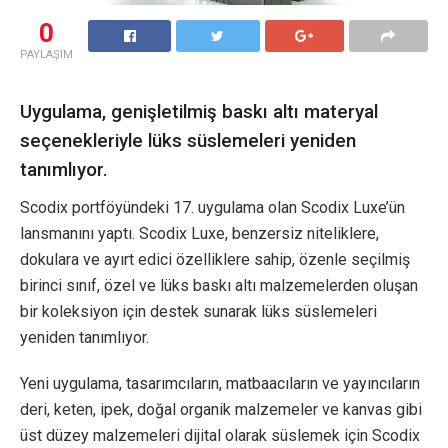
0
PAYLAŞIM
Uygulama, genişletilmiş baskı altı materyal
seçenekleriyle lüks süslemeleri yeniden
tanımlıyor.
Scodix portföyündeki 17. uygulama olan Scodix Luxe’ün
lansmanını yaptı. Scodix Luxe, benzersiz niteliklere,
dokulara ve ayırt edici özelliklere sahip, özenle seçilmiş
birinci sınıf, özel ve lüks baskı altı malzemelerden oluşan
bir koleksiyon için destek sunarak lüks süslemeleri
yeniden tanımlıyor.
Yeni uygulama, tasarımcıların, matbaacıların ve yayıncıların
deri, keten, ipek, doğal organik malzemeler ve kanvas gibi
üst düzey malzemeleri dijital olarak süslemek için Scodix