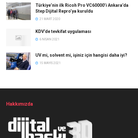
Türkiye’nin ilk Ricoh Pro VC60000’i Ankara’da
Step Dijital Repro’ya kuruldu
21 MART 2020
KDV’de tevkifat uygulaması
6 NISAN 2021
UV mi, solvent mi, işiniz için hangisi daha iyi?
15 MAYIS 2021
Hakkımızda