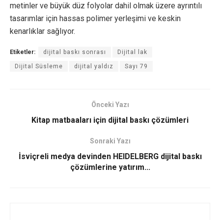
metinler ve büyük düz folyolar dahil olmak üzere ayrıntılı
tasarımlar için hassas polimer yerleşimi ve keskin
kenarlıklar sağlıyor.
Etiketler:
dijital baskı sonrası
Dijital lak
Dijital Süsleme
dijital yaldız
Sayı 79
Önceki Yazı
Kitap matbaaları için dijital baskı çözümleri
Sonraki Yazı
İsviçreli medya devinden HEIDELBERG dijital baskı
çözümlerine yatırım...