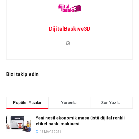
DijitalBaskıve3D
Bizi takip edin
Popüler Yazılar
Yorumlar
Son Yazılar
Yeni nesil ekonomik masa üstü dijital renkli
etiket baskı makinesi
15 MAYIS 2021