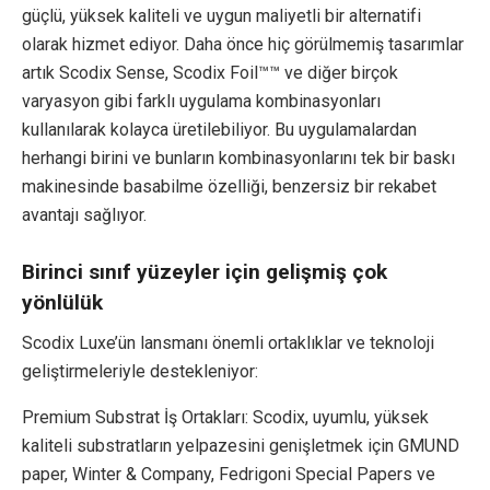
güçlü, yüksek kaliteli ve uygun maliyetli bir alternatifi
olarak hizmet ediyor. Daha önce hiç görülmemiş tasarımlar
artık Scodix Sense, Scodix Foil™™ ve diğer birçok
varyasyon gibi farklı uygulama kombinasyonları
kullanılarak kolayca üretilebiliyor. Bu uygulamalardan
herhangi birini ve bunların kombinasyonlarını tek bir baskı
makinesinde basabilme özelliği, benzersiz bir rekabet
avantajı sağlıyor.
Birinci sınıf yüzeyler için gelişmiş çok
yönlülük
Scodix Luxe’ün lansmanı önemli ortaklıklar ve teknoloji
geliştirmeleriyle destekleniyor:
Premium Substrat İş Ortakları: Scodix, uyumlu, yüksek
kaliteli substratların yelpazesini genişletmek için GMUND
paper, Winter & Company, Fedrigoni Special Papers ve