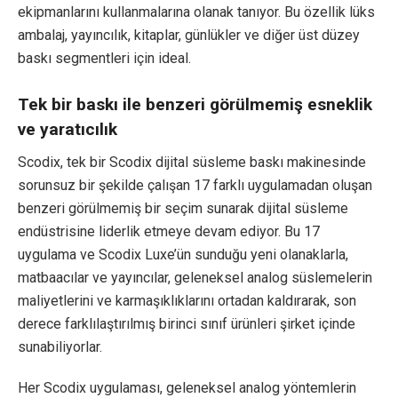
ekipmanlarını kullanmalarına olanak tanıyor. Bu özellik lüks
ambalaj, yayıncılık, kitaplar, günlükler ve diğer üst düzey
baskı segmentleri için ideal.
Tek bir baskı ile benzeri görülmemiş esneklik
ve yaratıcılık
Scodix, tek bir Scodix dijital süsleme baskı makinesinde
sorunsuz bir şekilde çalışan 17 farklı uygulamadan oluşan
benzeri görülmemiş bir seçim sunarak dijital süsleme
endüstrisine liderlik etmeye devam ediyor. Bu 17
uygulama ve Scodix Luxe’ün sunduğu yeni olanaklarla,
matbaacılar ve yayıncılar, geleneksel analog süslemelerin
maliyetlerini ve karmaşıklıklarını ortadan kaldırarak, son
derece farklılaştırılmış birinci sınıf ürünleri şirket içinde
sunabiliyorlar.
Her Scodix uygulaması, geleneksel analog yöntemlerin