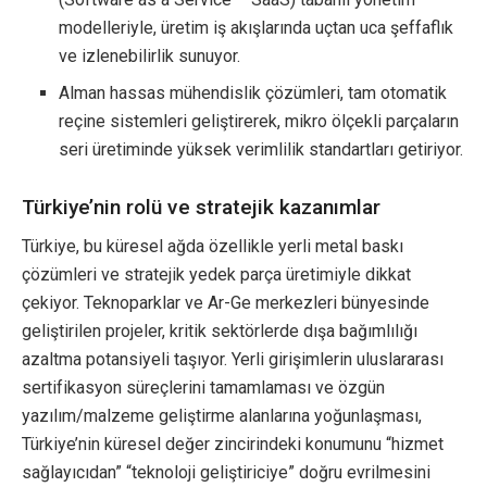
modelleriyle, üretim iş akışlarında uçtan uca şeffaflık
ve izlenebilirlik sunuyor.
Alman hassas mühendislik çözümleri, tam otomatik
reçine sistemleri geliştirerek, mikro ölçekli parçaların
seri üretiminde yüksek verimlilik standartları getiriyor.
Türkiye’nin rolü ve stratejik kazanımlar
Türkiye, bu küresel ağda özellikle yerli metal baskı
çözümleri ve stratejik yedek parça üretimiyle dikkat
çekiyor. Teknoparklar ve Ar-Ge merkezleri bünyesinde
geliştirilen projeler, kritik sektörlerde dışa bağımlılığı
azaltma potansiyeli taşıyor. Yerli girişimlerin uluslararası
sertifikasyon süreçlerini tamamlaması ve özgün
yazılım/malzeme geliştirme alanlarına yoğunlaşması,
Türkiye’nin küresel değer zincirindeki konumunu “hizmet
sağlayıcıdan” “teknoloji geliştiriciye” doğru evrilmesini