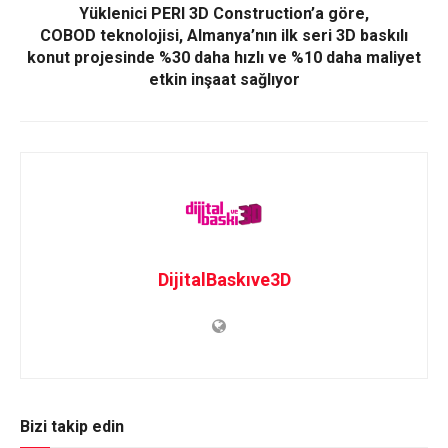
Yüklenici PERI 3D Construction’a göre,
COBOD teknolojisi, Almanya’nın ilk seri 3D baskılı
konut projesinde %30 daha hızlı ve %10 daha maliyet
etkin inşaat sağlıyor
DijitalBaskıve3D
Bizi takip edin