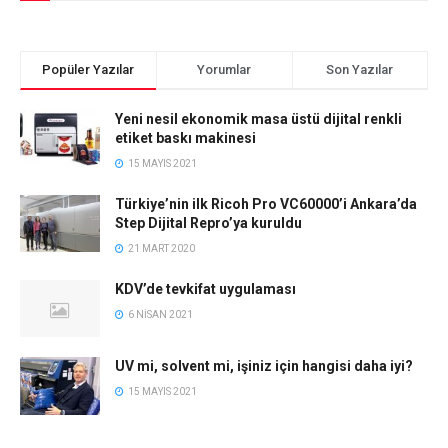
Popüler Yazılar
Yorumlar
Son Yazılar
Yeni nesil ekonomik masa üstü dijital renkli
etiket baskı makinesi
15 MAYIS 2021
Türkiye’nin ilk Ricoh Pro VC60000’i Ankara’da
Step Dijital Repro’ya kuruldu
21 MART 2020
KDV’de tevkifat uygulaması
6 NISAN 2021
UV mi, solvent mi, işiniz için hangisi daha iyi?
15 MAYIS 2021