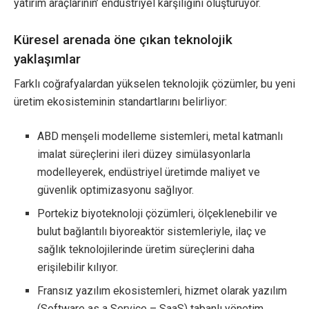
yatırım araçlarının’ endüstriyel karşılığını oluşturuyor.
Küresel arenada öne çıkan teknolojik
yaklaşımlar
Farklı coğrafyalardan yükselen teknolojik çözümler, bu yeni
üretim ekosisteminin standartlarını belirliyor:
ABD menşeli modelleme sistemleri, metal katmanlı
imalat süreçlerini ileri düzey simülasyonlarla
modelleyerek, endüstriyel üretimde maliyet ve
güvenlik optimizasyonu sağlıyor.
Portekiz biyoteknoloji çözümleri, ölçeklenebilir ve
bulut bağlantılı biyoreaktör sistemleriyle, ilaç ve
sağlık teknolojilerinde üretim süreçlerini daha
erişilebilir kılıyor.
Fransız yazılım ekosistemleri, hizmet olarak yazılım
(Software as a Service – SaaS) tabanlı yönetim