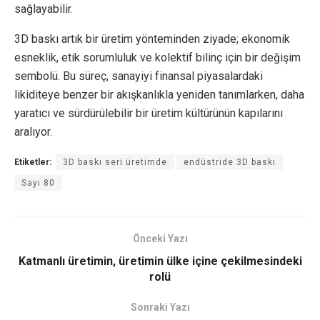
sağlayabilir.
3D baskı artık bir üretim yönteminden ziyade; ekonomik
esneklik, etik sorumluluk ve kolektif bilinç için bir değişim
sembolü. Bu süreç, sanayiyi finansal piyasalardaki
likiditeye benzer bir akışkanlıkla yeniden tanımlarken, daha
yaratıcı ve sürdürülebilir bir üretim kültürünün kapılarını
aralıyor.
Etiketler:
3D baskı seri üretimde
endüstride 3D baskı
Sayı 80
Önceki Yazı
Katmanlı üretimin, üretimin ülke içine çekilmesindeki
rolü
Sonraki Yazı