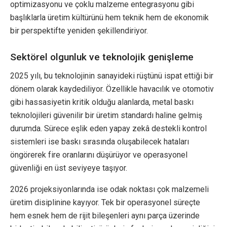
optimizasyonu ve çoklu malzeme entegrasyonu gibi
başlıklarla üretim kültürünü hem teknik hem de ekonomik
bir perspektifte yeniden şekillendiriyor.
Sektörel olgunluk ve teknolojik genişleme
2025 yılı, bu teknolojinin sanayideki rüştünü ispat ettiği bir
dönem olarak kaydediliyor. Özellikle havacılık ve otomotiv
gibi hassasiyetin kritik olduğu alanlarda, metal baskı
teknolojileri güvenilir bir üretim standardı haline gelmiş
durumda. Sürece eşlik eden yapay zekâ destekli kontrol
sistemleri ise baskı sırasında oluşabilecek hataları
öngörerek fire oranlarını düşürüyor ve operasyonel
güvenliği en üst seviyeye taşıyor.
2026 projeksiyonlarında ise odak noktası çok malzemeli
üretim disiplinine kayıyor. Tek bir operasyonel süreçte
hem esnek hem de rijit bileşenleri aynı parça üzerinde