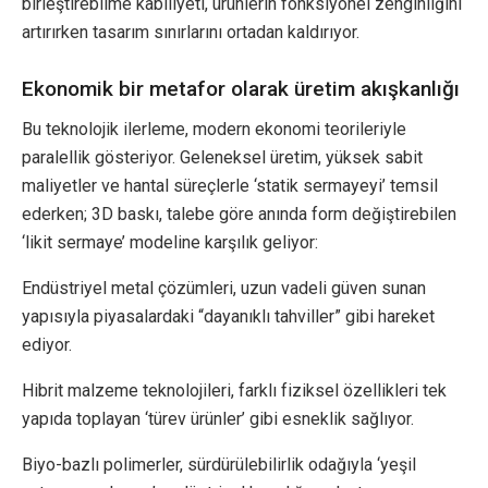
birleştirebilme kabiliyeti, ürünlerin fonksiyonel zenginliğini
artırırken tasarım sınırlarını ortadan kaldırıyor.
Ekonomik bir metafor olarak üretim akışkanlığı
Bu teknolojik ilerleme, modern ekonomi teorileriyle
paralellik gösteriyor. Geleneksel üretim, yüksek sabit
maliyetler ve hantal süreçlerle ‘statik sermayeyi’ temsil
ederken; 3D baskı, talebe göre anında form değiştirebilen
‘likit sermaye’ modeline karşılık geliyor:
Endüstriyel metal çözümleri, uzun vadeli güven sunan
yapısıyla piyasalardaki “dayanıklı tahviller” gibi hareket
ediyor.
Hibrit malzeme teknolojileri, farklı fiziksel özellikleri tek
yapıda toplayan ‘türev ürünler’ gibi esneklik sağlıyor.
Biyo-bazlı polimerler, sürdürülebilirlik odağıyla ‘yeşil