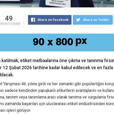
49
Share on Facebook
Share on Twitter
ÖRÜNTÜLENME
 katılmak, etiket matbaalarına öne çıkma ve tanınma fırsa
r 12 Şubat 2026 tarihine kadar kabul edilecek ve en fazla
ılacak.
t Yarışması 46. yılına girdi ve her zamanki gibi popülerliğini koruy
ın sadece kendinden yapışkanlı etiketlerin avantajlarını ve kullanım
ma, tanıtım veya tanımlama aracı olarak tanıtma ve vurgulama fırs
ynı zamanda başarıları için uluslararası etiket endüstrisinden küres
cı işlevi görüyor.