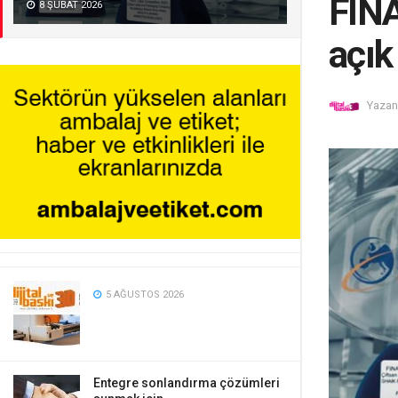
FINA
8 ŞUBAT 2026
açık
Yazan
5 AĞUSTOS 2026
Entegre sonlandırma çözümleri