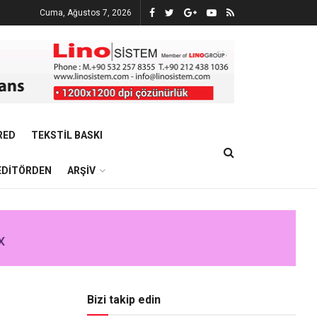
Cuma, Ağustos 7, 2026
RED
TEKSTIL BASKI
EDITÖRDEN
ARŞIV
Bizi takip edin