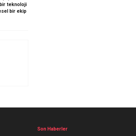
bir teknoloji
sel bir ekip
Son Haberler