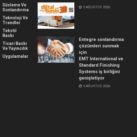
Süsleme Ve
5 AĞUSTOS 2026
Sonlandırma
Teknolojı Ve
Trendler
Tekstil
Baskı
Entegre sonlandırma
Ticari Baskı
çözümleri sunmak
Ve Yayıncılık
için
Uygulamalar
EMT International ve
Standard Finishing
Systems iş birliğini
genişletiyor
5 AĞUSTOS 2026