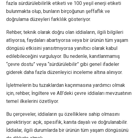
fazla sürdürülebilirlik etiketi ve 100 yeşil enerji etiketi
bulunmakta olup, bunların birçoğunun şeffaflık ve
doğrulama düzeyleri farklılık gösteriyor.
Rehber, teknik olarak doğru olan iddiaların, ilgili bilgileri
atlıyorsa, faydaları abartıyorsa veya bir ürünün tüm yaşam
döngüsü etkisini yansıtmıyorsa yanıltıcı olarak kabul
edilebileceğini vurguluyor. Bu nedenle, kanıtlanmamış
“çevre dostu” veya “sürdürülebilir” gibi genel ifadeler
giderek daha fazla düzenleyici inceleme altına alınıyor.
İşletmelerin bu tuzaklardan kaçınmasına yardımcı olmak
için, rehber, İngiltere ve AB’deki çevre iddiaları mevzuatının
temel ilkelerini özetliyor.
Bu çerçeveler, iddiaların şu özelliklere sahip olmasını
gerektiriyor: açık, spesifik, kanıta dayalı ve doğrulanabilir.
İddialar, ilgili durumlarda bir ürünün tüm yaşam döngüsünü