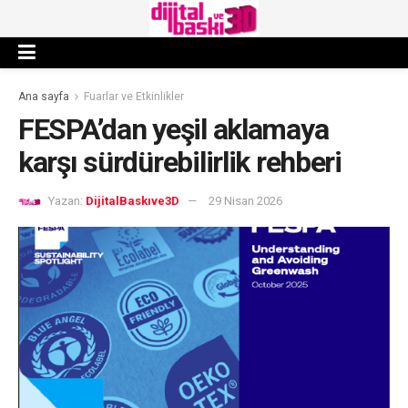
Ana sayfa
Fuarlar ve Etkinlikler
FESPA’dan yeşil aklamaya
karşı sürdürebilirlik rehberi
Yazan:
DijitalBaskıve3D
29 Nisan 2026