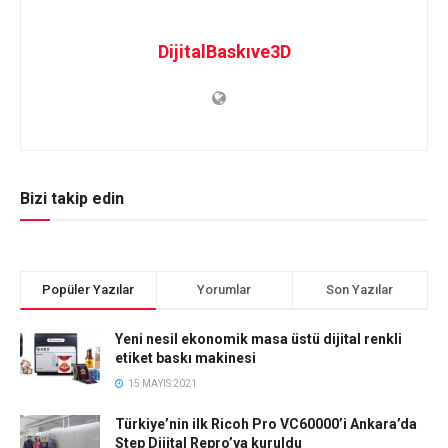
DijitalBaskıve3D
Bizi takip edin
Popüler Yazılar
Yorumlar
Son Yazılar
Yeni nesil ekonomik masa üstü dijital renkli
etiket baskı makinesi
15 MAYIS 2021
Türkiye’nin ilk Ricoh Pro VC60000’i Ankara’da
Step Dijital Repro’ya kuruldu