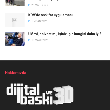
21 MART 2020
KDV’de tevkifat uygulaması
6 NISAN 2021
UV mi, solvent mi, işiniz için hangisi daha iyi?
15 MAYIS 2021
Hakkımızda