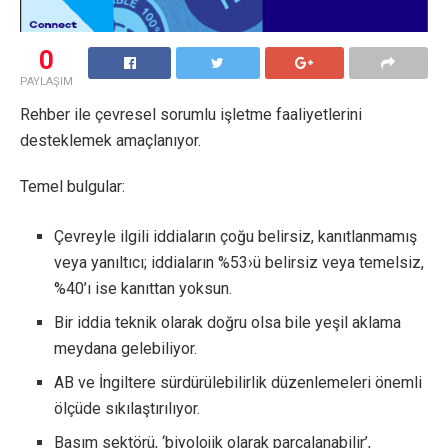
0
PAYLAŞIM
Rehber ile çevresel sorumlu işletme faaliyetlerini
desteklemek amaçlanıyor.
Temel bulgular:
Çevreyle ilgili iddiaların çoğu belirsiz, kanıtlanmamış
veya yanıltıcı; iddiaların %53›ü belirsiz veya temelsiz,
%40’ı ise kanıttan yoksun.
Bir iddia teknik olarak doğru olsa bile yeşil aklama
meydana gelebiliyor.
AB ve İngiltere sürdürülebilirlik düzenlemeleri önemli
ölçüde sıkılaştırılıyor.
Basım sektörü, ‘biyolojik olarak parçalanabilir’,