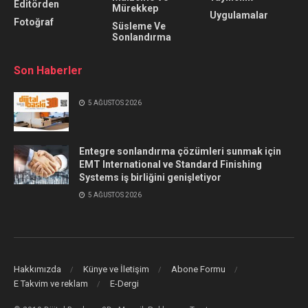
Editörden
Mürekkep
Uygulamalar
Fotoğraf
Süsleme Ve
Sonlandırma
Son Haberler
5 AĞUSTOS 2026
Entegre sonlandırma çözümleri sunmak için
EMT International ve Standard Finishing
Systems iş birliğini genişletiyor
5 AĞUSTOS 2026
Hakkımızda
Künye ve İletişim
Abone Formu
E Takvim ve reklam
E-Dergi