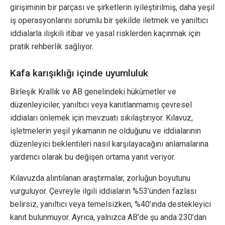
girişiminin bir parçası ve şirketlerin iyileştirilmiş, daha yeşil
iş operasyonlarını sorumlu bir şekilde iletmek ve yanıltıcı
iddialarla ilişkili itibar ve yasal risklerden kaçınmak için
pratik rehberlik sağlıyor.
Kafa karışıklığı içinde uyumluluk
Birleşik Krallık ve AB genelindeki hükûmetler ve
düzenleyiciler, yanıltıcı veya kanıtlanmamış çevresel
iddiaları önlemek için mevzuatı sıkılaştırıyor. Kılavuz,
işletmelerin yeşil yıkamanın ne olduğunu ve iddialarının
düzenleyici beklentileri nasıl karşılayacağını anlamalarına
yardımcı olarak bu değişen ortama yanıt veriyor.
Kılavuzda alıntılanan araştırmalar, zorluğun boyutunu
vurguluyor. Çevreyle ilgili iddiaların %53’ünden fazlası
belirsiz, yanıltıcı veya temelsizken, %40’ında destekleyici
kanıt bulunmuyor. Ayrıca, yalnızca AB’de şu anda 230’dan