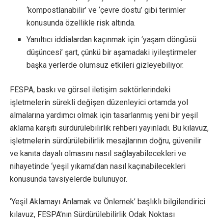
‘kompostlanabilir’ ve ‘çevre dostu’ gibi terimler
konusunda özellikle risk altında.
Yanıltıcı iddialardan kaçınmak için ‘yaşam döngüsü
düşüncesi’ şart, çünkü bir aşamadaki iyileştirmeler
başka yerlerde olumsuz etkileri gizleyebiliyor.
FESPA, baskı ve görsel iletişim sektörlerindeki
işletmelerin sürekli değişen düzenleyici ortamda yol
almalarına yardımcı olmak için tasarlanmış yeni bir yeşil
aklama karşıtı sürdürülebilirlik rehberi yayınladı. Bu kılavuz,
işletmelerin sürdürülebilirlik mesajlarının doğru, güvenilir
ve kanıta dayalı olmasını nasıl sağlayabilecekleri ve
nihayetinde ‘yeşil yıkama’dan nasıl kaçınabilecekleri
konusunda tavsiyelerde bulunuyor.
‘Yeşil Aklamayı Anlamak ve Önlemek’ başlıklı bilgilendirici
kılavuz, FESPA’nın Sürdürülebilirlik Odak Noktası