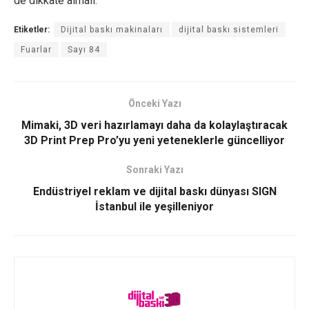
de dikkate almalı.
Etiketler:
Dijital baskı makinaları
dijital baskı sistemleri
Fuarlar
Sayı 84
Önceki Yazı
Mimaki, 3D veri hazırlamayı daha da kolaylaştıracak
3D Print Prep Pro’yu yeni yeteneklerle güncelliyor
Sonraki Yazı
Endüstriyel reklam ve dijital baskı dünyası SIGN
İstanbul ile yeşilleniyor