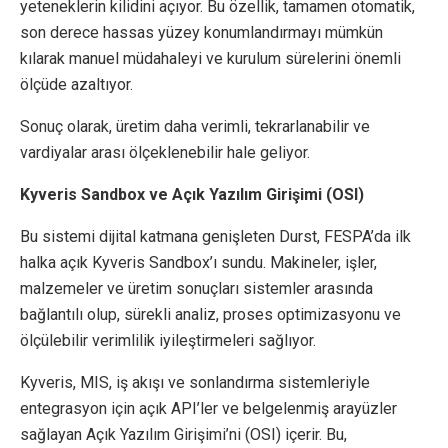
yeteneklerin kilidini açıyor. Bu özellik, tamamen otomatik,
son derece hassas yüzey konumlandırmayı mümkün
kılarak manuel müdahaleyi ve kurulum sürelerini önemli
ölçüde azaltıyor.
Sonuç olarak, üretim daha verimli, tekrarlanabilir ve
vardiyalar arası ölçeklenebilir hale geliyor.
Kyveris Sandbox ve Açık Yazılım Girişimi (OSI)
Bu sistemi dijital katmana genişleten Durst, FESPA’da ilk
halka açık Kyveris Sandbox’ı sundu. Makineler, işler,
malzemeler ve üretim sonuçları sistemler arasında
bağlantılı olup, sürekli analiz, proses optimizasyonu ve
ölçülebilir verimlilik iyileştirmeleri sağlıyor.
Kyveris, MIS, iş akışı ve sonlandırma sistemleriyle
entegrasyon için açık API’ler ve belgelenmiş arayüzler
sağlayan Açık Yazılım Girişimi’ni (OSI) içerir. Bu,