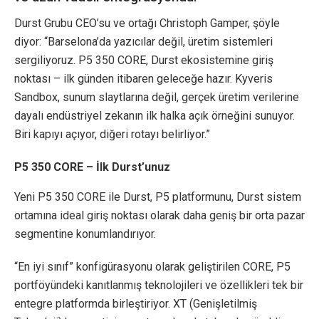
Durst Grubu CEO’su ve ortağı Christoph Gamper, şöyle
diyor: “Barselona’da yazıcılar değil, üretim sistemleri
sergiliyoruz. P5 350 CORE, Durst ekosistemine giriş
noktası – ilk günden itibaren geleceğe hazır. Kyveris
Sandbox, sunum slaytlarına değil, gerçek üretim verilerine
dayalı endüstriyel zekanın ilk halka açık örneğini sunuyor.
Biri kapıyı açıyor, diğeri rotayı belirliyor.”
P5 350 CORE – İlk Durst’unuz
Yeni P5 350 CORE ile Durst, P5 platformunu, Durst sistem
ortamına ideal giriş noktası olarak daha geniş bir orta pazar
segmentine konumlandırıyor.
“En iyi sınıf” konfigürasyonu olarak geliştirilen CORE, P5
portföyündeki kanıtlanmış teknolojileri ve özellikleri tek bir
entegre platformda birleştiriyor. XT (Genişletilmiş