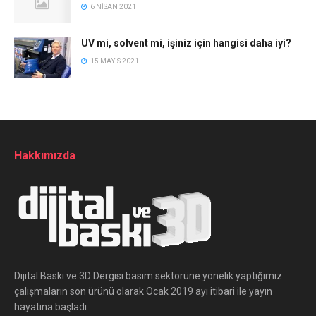
6 NISAN 2021
UV mi, solvent mi, işiniz için hangisi daha iyi?
15 MAYIS 2021
Hakkımızda
Dijital Baskı ve 3D Dergisi basım sektörüne yönelik yaptığımız
çalışmaların son ürünü olarak Ocak 2019 ayı itibari ile yayın
hayatına başladı.