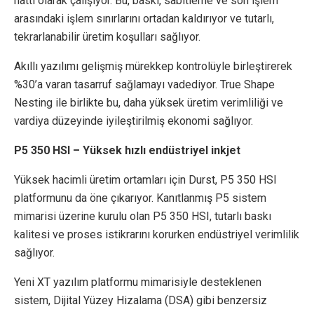
hattı olarak çalışıyor. Bu, baskı, sabitleme ve son işlem
arasındaki işlem sınırlarını ortadan kaldırıyor ve tutarlı,
tekrarlanabilir üretim koşulları sağlıyor.
Akıllı yazılımı gelişmiş mürekkep kontrolüyle birleştirerek
%30’a varan tasarruf sağlamayı vadediyor. True Shape
Nesting ile birlikte bu, daha yüksek üretim verimliliği ve
vardiya düzeyinde iyileştirilmiş ekonomi sağlıyor.
P5 350 HSI – Yüksek hızlı endüstriyel inkjet
Yüksek hacimli üretim ortamları için Durst, P5 350 HSI
platformunu da öne çıkarıyor. Kanıtlanmış P5 sistem
mimarisi üzerine kurulu olan P5 350 HSI, tutarlı baskı
kalitesi ve proses istikrarını korurken endüstriyel verimlilik
sağlıyor.
Yeni XT yazılım platformu mimarisiyle desteklenen
sistem, Dijital Yüzey Hizalama (DSA) gibi benzersiz