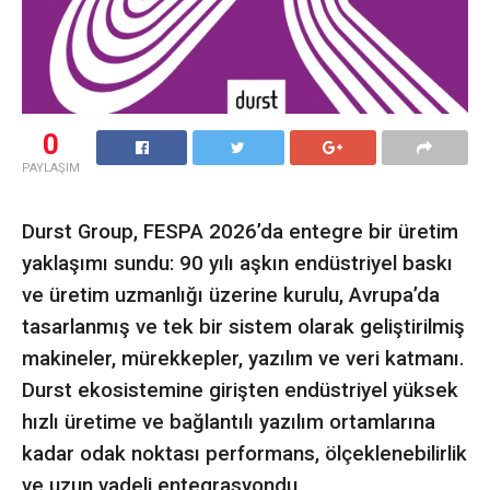
0
PAYLAŞIM
Durst Group, FESPA 2026’da entegre bir üretim
yaklaşımı sundu: 90 yılı aşkın endüstriyel baskı
ve üretim uzmanlığı üzerine kurulu, Avrupa’da
tasarlanmış ve tek bir sistem olarak geliştirilmiş
makineler, mürekkepler, yazılım ve veri katmanı.
Durst ekosistemine girişten endüstriyel yüksek
hızlı üretime ve bağlantılı yazılım ortamlarına
kadar odak noktası performans, ölçeklenebilirlik
ve uzun vadeli entegrasyondu.