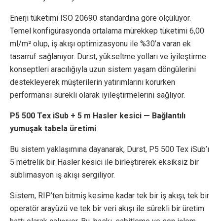
Enerji tüketimi ISO 20690 standardına göre ölçülüyor.
Temel konfigürasyonda ortalama mürekkep tüketimi 6,00
ml/m² olup, iş akışı optimizasyonu ile %30’a varan ek
tasarruf sağlanıyor. Durst, yükseltme yolları ve iyileştirme
konseptleri aracılığıyla uzun sistem yaşam döngülerini
destekleyerek müşterilerin yatırımlarını korurken
performansı sürekli olarak iyileştirmelerini sağlıyor.
P5 500 Tex iSub + 5 m Hasler kesici — Bağlantılı
yumuşak tabela üretimi
Bu sistem yaklaşımına dayanarak, Durst, P5 500 Tex iSub’ı
5 metrelik bir Hasler kesici ile birleştirerek eksiksiz bir
süblimasyon iş akışı sergiliyor.
Sistem, RIP’ten bitmiş kesime kadar tek bir iş akışı, tek bir
operatör arayüzü ve tek bir veri akışı ile sürekli bir üretim