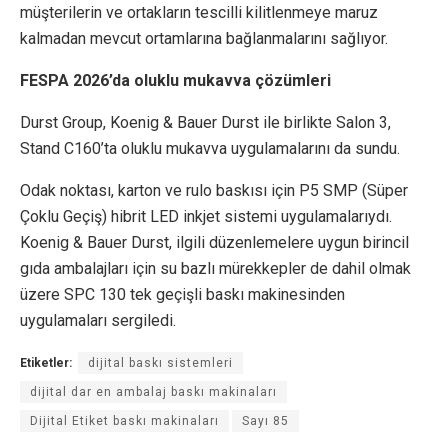
müşterilerin ve ortakların tescilli kilitlenmeye maruz
kalmadan mevcut ortamlarına bağlanmalarını sağlıyor.
FESPA 2026’da oluklu mukavva çözümleri
Durst Group, Koenig & Bauer Durst ile birlikte Salon 3,
Stand C160’ta oluklu mukavva uygulamalarını da sundu.
Odak noktası, karton ve rulo baskısı için P5 SMP (Süper
Çoklu Geçiş) hibrit LED inkjet sistemi uygulamalarıydı.
Koenig & Bauer Durst, ilgili düzenlemelere uygun birincil
gıda ambalajları için su bazlı mürekkepler de dahil olmak
üzere SPC 130 tek geçişli baskı makinesinden
uygulamaları sergiledi.
Etiketler:
dijital baskı sistemleri
dijital dar en ambalaj baskı makinaları
Dijital Etiket baskı makinaları
Sayı 85