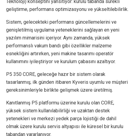
Teknoloji) konseptini yansıtıyor: kurulu tabanda sürekli
geliştirme, performans optimizasyonu ve yükseltilebilirlik.
Sistem, gelecekteki performans güncellemelerini ve
genişletilmiş uygulama yeteneklerini sağlayan en yeni
yazılım mimarisini içeriyor. Aynı zamanda, yüksek
performanslı vakum bandı gibi özellikler malzeme
esnekliğini artırırken, yeni makine tasarımı operatör
kullanımını iyileştiriyor ve kurulum çabasını azaltıyor.
P5 350 CORE, geleceğe hazır bir sistem olarak
tasarlanmış; ilk günden itibaren Kyveris uyumlu ve müşteri
gereksinimleriyle birlikte gelişmek üzere üretilmiş.
Kanıtlanmış P5 platformu üzerine kurulu olan CORE,
yüksek sistem kullanılabilirliği ve uzaktan destek
yetenekleri ve merkezi yedek parça lojistiği de dahil
olmak üzere kurulu servis altyapısı ile küresel bir kurulu
tabandan yararlanıyor.