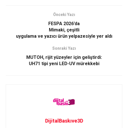
Önceki Yazı
FESPA 2026’da
Mimaki, çeşitli
uygulama ve yazıcı ürün yelpazesiyle yer aldı
Sonraki Yazı
MUTOH, rijit yüzeyler için geliştirdi:
UH71 tipi yeni LED-UV mürekkebi
DijitalBaskıve3D