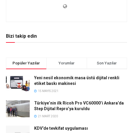
Bizi takip edin
Popüler Yazılar
Yorumlar
Son Yazılar
Yeni nesil ekonomik masa üstü dijital renkli
etiket baskı makinesi
15 MAYIS 2021
Türkiye’nin ilk Ricoh Pro VC60000’i Ankara’da
Step Dijital Repro’ya kuruldu
21 MART 2020
KDV’de tevkifat uygulaması