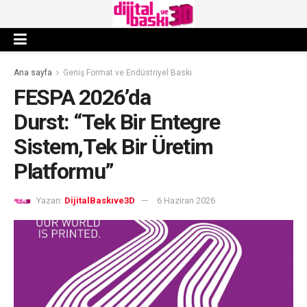
Ana sayfa
Geniş Format ve Endüstriyel Baskı
FESPA 2026’da
Durst: “Tek Bir Entegre
Sistem,Tek Bir Üretim
Platformu”
Yazan:
DijitalBaskıve3D
6 Haziran 2026