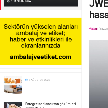
JWEI
6 HAZIRAN 2026
hass
Yazan
5 AĞUSTOS 2026
Entegre sonlandırma çözümleri