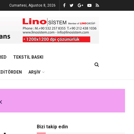
Cumartesi, Ağustos 8, 2026
RED
TEKSTIL BASKI
EDITÖRDEN
ARŞIV
Bizi takip edin