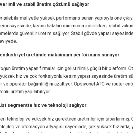
 verimli ve stabil üretim çözümü sağlıyor
erişilebilir maliyetle yüksek performans sunan yapısıyla öne çıkıy
temi sayesinde, kesim hataları minimuma indirilirken, stabil vaku
emelerde güvenilir üretim sağlıyor. Stabil gövde yapısı sayesinde
eviyede.
, endüstriyel üretimde maksimum performans sunuyor.
yoğun üretim yapan firmalar için geliştirilmiş güçlü bir platform.
 yüksek hız ve çok fonksiyonlu kesim yapısı sayesinde üretim sü
or ve operatör bağımlılığını azaltıyor. Opsiyonel ATC ve router en
onlu üretim yapılabiliyor.
 üst segmentte hız ve teknoloji sağlıyor.
ileri teknoloji ve yüksek hız gerektiren üretimler için tasarlanmış.
lojileri ve otomasyon altyapısı sayesinde, çok yüksek hızlarda,