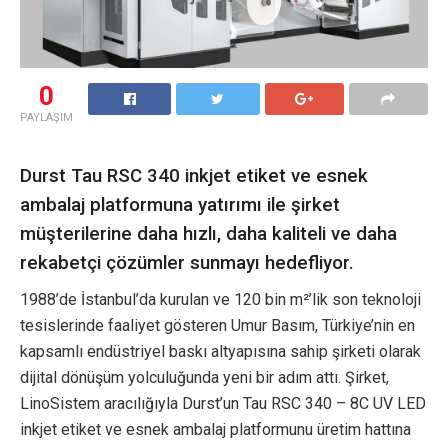
0
PAYLAŞIM
Durst Tau RSC 340 inkjet etiket ve esnek
ambalaj platformuna yatırımı ile şirket
müşterilerine daha hızlı, daha kaliteli ve daha
rekabetçi çözümler sunmayı hedefliyor.
1988’de İstanbul’da kurulan ve 120 bin m²’lik son teknoloji
tesislerinde faaliyet gösteren Umur Basım, Türkiye’nin en
kapsamlı endüstriyel baskı altyapısına sahip şirketi olarak
dijital dönüşüm yolculuğunda yeni bir adım attı. Şirket,
LinoSistem aracılığıyla Durst’un Tau RSC 340 – 8C UV LED
inkjet etiket ve esnek ambalaj platformunu üretim hattına