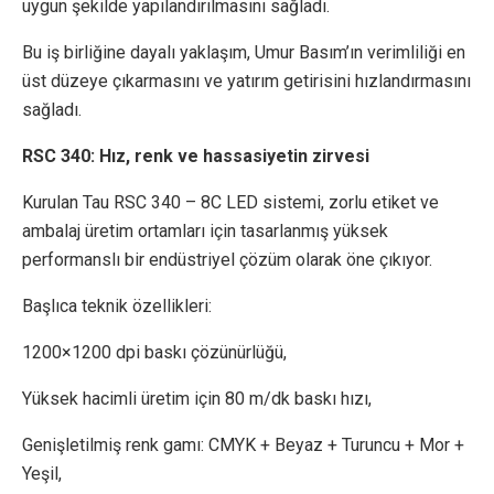
uygun şekilde yapılandırılmasını sağladı.
Bu iş birliğine dayalı yaklaşım, Umur Basım’ın verimliliği en
üst düzeye çıkarmasını ve yatırım getirisini hızlandırmasını
sağladı.
RSC 340: Hız, renk ve hassasiyetin zirvesi
Kurulan Tau RSC 340 – 8C LED sistemi, zorlu etiket ve
ambalaj üretim ortamları için tasarlanmış yüksek
performanslı bir endüstriyel çözüm olarak öne çıkıyor.
Başlıca teknik özellikleri:
1200×1200 dpi baskı çözünürlüğü,
Yüksek hacimli üretim için 80 m/dk baskı hızı,
Genişletilmiş renk gamı: CMYK + Beyaz + Turuncu + Mor +
Yeşil,