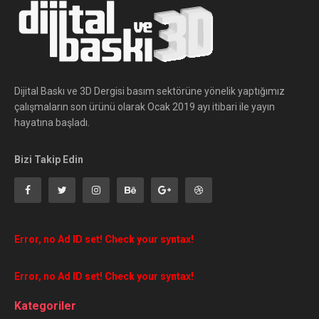
Dijital Baskı ve 3D Dergisi basım sektörüne yönelik yaptığımız
çalışmaların son ürünü olarak Ocak 2019 ayı itibari ile yayın
hayatına başladı.
Bizi Takip Edin
Error, no Ad ID set! Check your syntax!
Error, no Ad ID set! Check your syntax!
Kategoriler