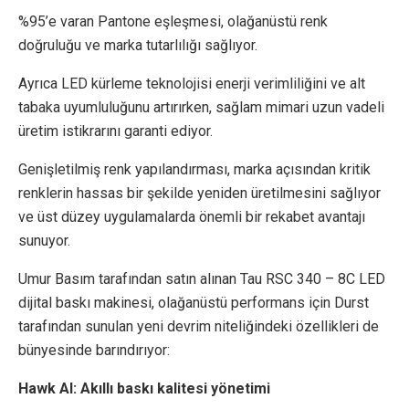
%95’e varan Pantone eşleşmesi, olağanüstü renk
doğruluğu ve marka tutarlılığı sağlıyor.
Ayrıca LED kürleme teknolojisi enerji verimliliğini ve alt
tabaka uyumluluğunu artırırken, sağlam mimari uzun vadeli
üretim istikrarını garanti ediyor.
Genişletilmiş renk yapılandırması, marka açısından kritik
renklerin hassas bir şekilde yeniden üretilmesini sağlıyor
ve üst düzey uygulamalarda önemli bir rekabet avantajı
sunuyor.
Umur Basım tarafından satın alınan Tau RSC 340 – 8C LED
dijital baskı makinesi, olağanüstü performans için Durst
tarafından sunulan yeni devrim niteliğindeki özellikleri de
bünyesinde barındırıyor:
Hawk AI: Akıllı baskı kalitesi yönetimi