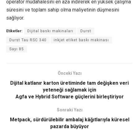
operatör müdahalesini en aza indirerek en yüksek çalışma
süresini ve toplam sahip olma maliyetinin düşmesini
sağlıyor.
Etiketler:
Dijital baskı makinaları
Durst
Durst Tau RSC 340
inkjet etiket baskı makinası
Sayı 85
Önceki Yazı
Dijital katlanır karton üretiminde tam değişken veri
yeteneği sağlamak için
Agfa ve Hybrid Software güçlerini birleştiriyor
Sonraki Yazı
Metpack, sürdürülebilir ambalaj kâğıtlarıyla küresel
pazarda büyüyor