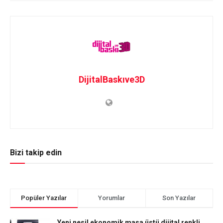
DijitalBaskıve3D
Bizi takip edin
Popüler Yazılar
Yorumlar
Son Yazılar
Yeni nesil ekonomik masa üstü dijital renkli