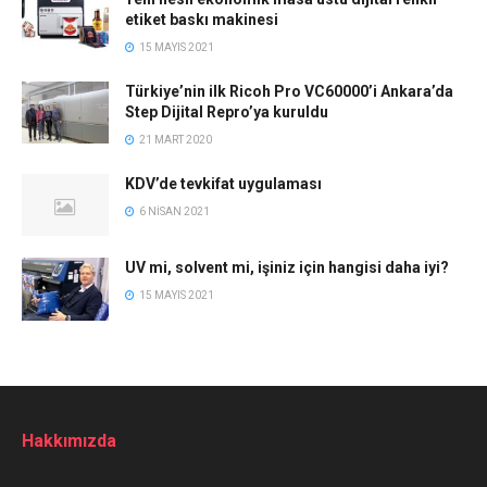
etiket baskı makinesi
15 MAYIS 2021
Türkiye’nin ilk Ricoh Pro VC60000’i Ankara’da
Step Dijital Repro’ya kuruldu
21 MART 2020
KDV’de tevkifat uygulaması
6 NISAN 2021
UV mi, solvent mi, işiniz için hangisi daha iyi?
15 MAYIS 2021
Hakkımızda