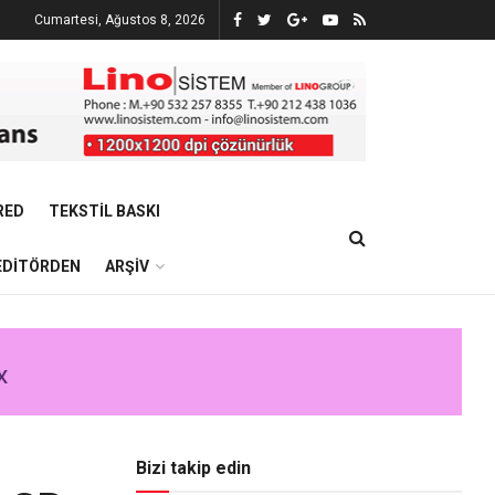
Cumartesi, Ağustos 8, 2026
RED
TEKSTIL BASKI
EDITÖRDEN
ARŞIV
Bizi takip edin