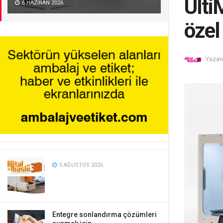
Ulti
6 HAZIRAN 2026
özel
Yazan
5 AĞUSTOS 2026
Entegre sonlandırma çözümleri