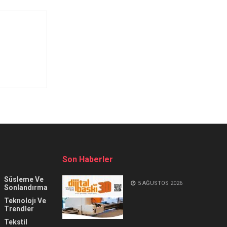
Son Haberler
Süsleme Ve
5 AĞUSTOS 2026
Sonlandırma
Teknolojı Ve
Trendler
Tekstil