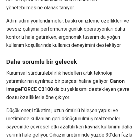
yönetebilmesine olanak tanıyor.
Adım adım yönlendirmeler, baskı ön izleme özellikleri ve
sessiz çalışma performansı günlük operasyonları daha
konforlu hale getirirken, ergonomik tasarım da yoğun
kullanım koşullarında kullanıcı deneyimini destekliyor.
Daha sorumlu bir gelecek
Kurumsal sürdürülebilirlik hedefleri artık teknoloji
yatırımlarının ayrılmaz bir parçası haline geliyor.
Canon
imageFORCE C3100
da bu yaklaşımı destekleyen çevre
dostu özelliklerle öne çıkıyor.
Düşük enerji tüketimi, uzun ömürlü bileşen yapısı ve
üretiminde kullanılan geri dönüştürülmüş malzemeler
sayesinde çevresel etki azaltılırken kaynak kullanımı daha
verimli hale geliyor. Cihazın üretiminde yüzde 30’dan fazla