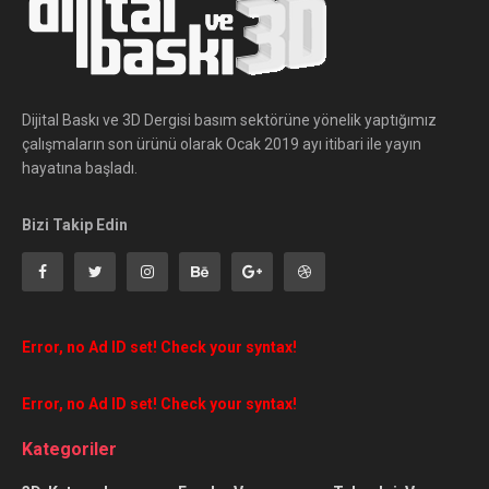
Dijital Baskı ve 3D Dergisi basım sektörüne yönelik yaptığımız
çalışmaların son ürünü olarak Ocak 2019 ayı itibari ile yayın
hayatına başladı.
Bizi Takip Edin
Error, no Ad ID set! Check your syntax!
Error, no Ad ID set! Check your syntax!
Kategoriler