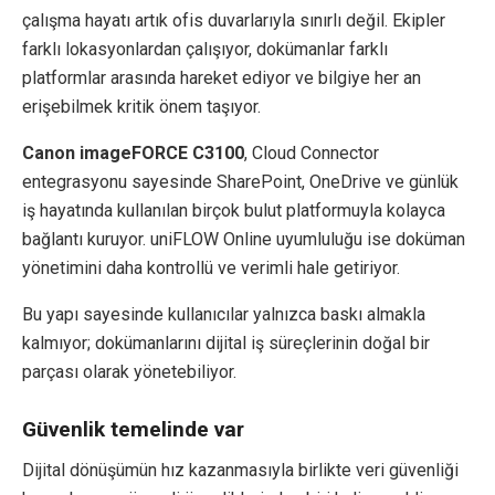
çalışma hayatı artık ofis duvarlarıyla sınırlı değil. Ekipler
farklı lokasyonlardan çalışıyor, dokümanlar farklı
platformlar arasında hareket ediyor ve bilgiye her an
erişebilmek kritik önem taşıyor.
Canon imageFORCE C3100
, Cloud Connector
entegrasyonu sayesinde SharePoint, OneDrive ve günlük
iş hayatında kullanılan birçok bulut platformuyla kolayca
bağlantı kuruyor. uniFLOW Online uyumluluğu ise doküman
yönetimini daha kontrollü ve verimli hale getiriyor.
Bu yapı sayesinde kullanıcılar yalnızca baskı almakla
kalmıyor; dokümanlarını dijital iş süreçlerinin doğal bir
parçası olarak yönetebiliyor.
Güvenlik temelinde var
Dijital dönüşümün hız kazanmasıyla birlikte veri güvenliği