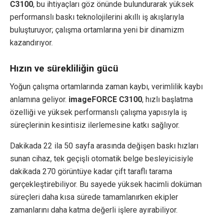
C3100
, bu ihtiyaçları göz önünde bulundurarak yüksek
performanslı baskı teknolojilerini akıllı iş akışlarıyla
buluşturuyor; çalışma ortamlarına yeni bir dinamizm
kazandırıyor.
Hızın ve sürekliliğin gücü
Yoğun çalışma ortamlarında zaman kaybı, verimlilik kaybı
anlamına geliyor.
imageFORCE C3100
, hızlı başlatma
özelliği ve yüksek performanslı çalışma yapısıyla iş
süreçlerinin kesintisiz ilerlemesine katkı sağlıyor.
Dakikada 22 ila 50 sayfa arasında değişen baskı hızları
sunan cihaz, tek geçişli otomatik belge besleyicisiyle
dakikada 270 görüntüye kadar çift taraflı tarama
gerçekleştirebiliyor. Bu sayede yüksek hacimli doküman
süreçleri daha kısa sürede tamamlanırken ekipler
zamanlarını daha katma değerli işlere ayırabiliyor.