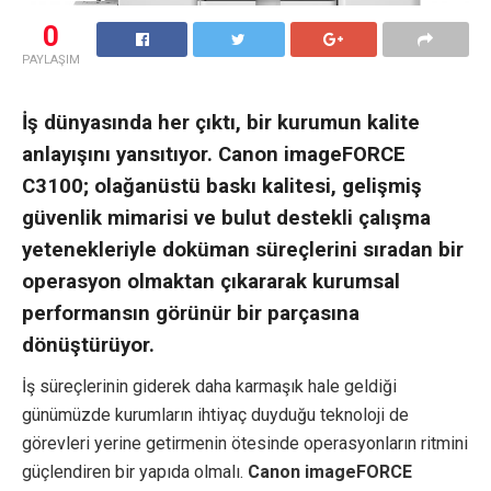
0
PAYLAŞIM
İş dünyasında her çıktı, bir kurumun kalite
anlayışını yansıtıyor. Canon imageFORCE
C3100; olağanüstü baskı kalitesi, gelişmiş
güvenlik mimarisi ve bulut destekli çalışma
yetenekleriyle doküman süreçlerini sıradan bir
operasyon olmaktan çıkararak kurumsal
performansın görünür bir parçasına
dönüştürüyor.
İş süreçlerinin giderek daha karmaşık hale geldiği
günümüzde kurumların ihtiyaç duyduğu teknoloji de
görevleri yerine getirmenin ötesinde operasyonların ritmini
güçlendiren bir yapıda olmalı.
Canon imageFORCE