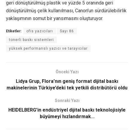
geri dönüştürülmüş plastik ve yüzde 5 oranında geri
dönüştürülmüş çelik kullanılması, Canon’un sürdürülebilirlik
yaklaşımının somut bir yansımasını oluşturuyor.
Etiketler:
ofis yazıcıları
Sayı 86
tonerli baskı sistemleri
yüksek performanslı yazıcı ve tarayıcılar
Önceki Yazı
Lidya Grup, Flora’nın geniş format dijital baskı
makinelerinin Türkiye’deki tek yetkili distribütörü oldu
Sonraki Yazı
HEIDELBERG’in endüstriyel dijital baskı teknolojisiyle
büyümeyi hızlandırmak...