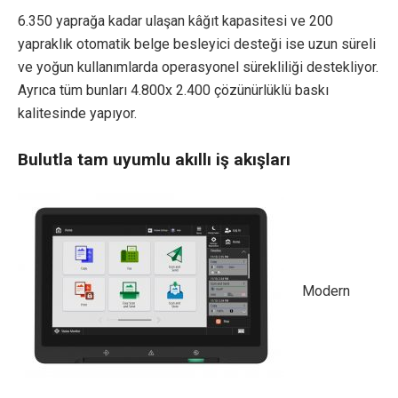
6.350 yaprağa kadar ulaşan kâğıt kapasitesi ve 200
yapraklık otomatik belge besleyici desteği ise uzun süreli
ve yoğun kullanımlarda operasyonel sürekliliği destekliyor.
Ayrıca tüm bunları 4.800x 2.400 çözünürlüklü baskı
kalitesinde yapıyor.
Bulutla tam uyumlu akıllı iş akışları
Modern