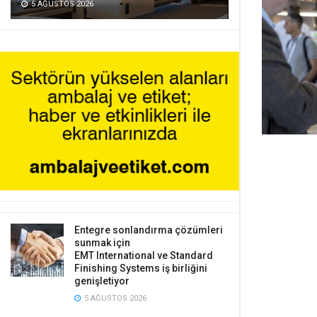
5 AĞUSTOS 2026
Entegre sonlandırma çözümleri
sunmak için
EMT International ve Standard
Finishing Systems iş birliğini
genişletiyor
5 AĞUSTOS 2026