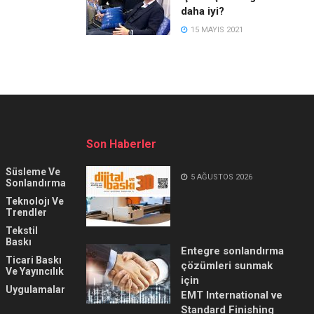
daha iyi?
15 MAYIS 2021
Son Haberler
Süsleme Ve
5 AĞUSTOS 2026
Sonlandırma
Teknolojı Ve
Trendler
Tekstil
Baskı
Entegre sonlandırma
Ticari Baskı
çözümleri sunmak
Ve Yayıncılık
için
Uygulamalar
EMT International ve
Standard Finishing