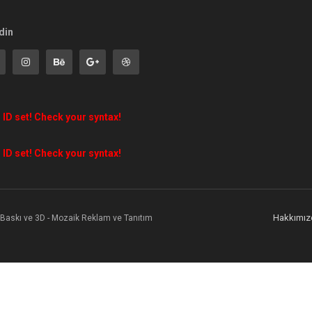
din
 ID set! Check your syntax!
 ID set! Check your syntax!
Hakkımız
l Baskı ve 3D - Mozaik Reklam ve Tanıtım