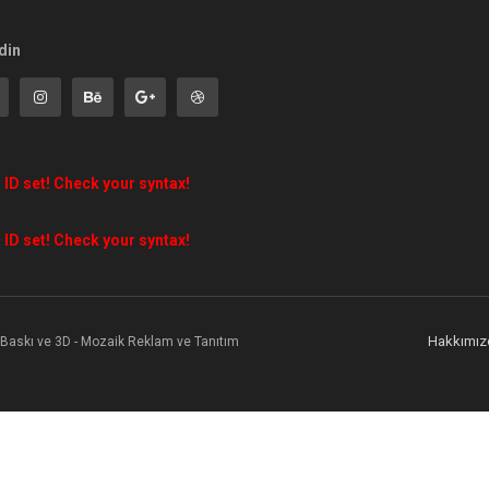
din
 ID set! Check your syntax!
 ID set! Check your syntax!
Hakkımız
l Baskı ve 3D - Mozaik Reklam ve Tanıtım