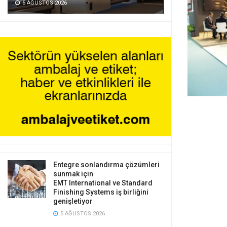
5 AĞUSTOS 2026
Entegre sonlandırma çözümleri
sunmak için
EMT International ve Standard
Finishing Systems iş birliğini
genişletiyor
5 AĞUSTOS 2026