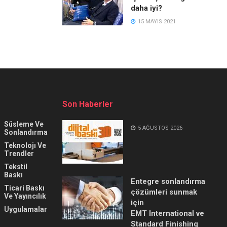
daha iyi?
15 MAYIS 2021
Son Haberler
Süsleme Ve
5 AĞUSTOS 2026
Sonlandırma
Teknolojı Ve
Trendler
Tekstil
Baskı
Entegre sonlandırma
Ticari Baskı
çözümleri sunmak
Ve Yayıncılık
için
Uygulamalar
EMT International ve
Standard Finishing