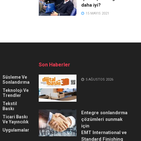
daha iyi?
15 MAYIS 2021
Son Haberler
Süsleme Ve
5 AĞUSTOS 2026
Sonlandırma
Teknolojı Ve
Trendler
Tekstil
Baskı
Entegre sonlandırma
Ticari Baskı
çözümleri sunmak
Ve Yayıncılık
için
Uygulamalar
EMT International ve
Standard Finishing