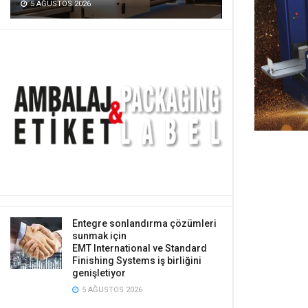
5 AĞUSTOS 2026
Entegre sonlandırma çözümleri
sunmak için
EMT International ve Standard
Finishing Systems iş birliğini
genişletiyor
5 AĞUSTOS 2026