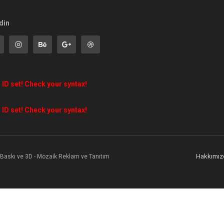
din
 ID set! Check your syntax!
 ID set! Check your syntax!
Hakkımız
l Baskı ve 3D - Mozaik Reklam ve Tanıtım