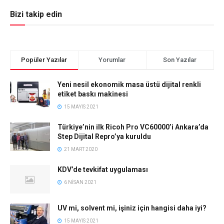
Bizi takip edin
Popüler Yazılar
Yorumlar
Son Yazılar
Yeni nesil ekonomik masa üstü dijital renkli
etiket baskı makinesi
15 MAYIS 2021
Türkiye’nin ilk Ricoh Pro VC60000’i Ankara’da
Step Dijital Repro’ya kuruldu
21 MART 2020
KDV’de tevkifat uygulaması
6 NISAN 2021
UV mi, solvent mi, işiniz için hangisi daha iyi?
15 MAYIS 2021