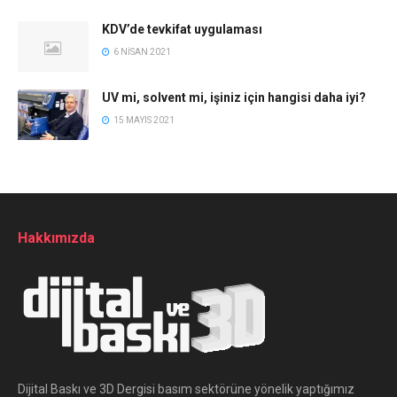
KDV’de tevkifat uygulaması
6 NISAN 2021
UV mi, solvent mi, işiniz için hangisi daha iyi?
15 MAYIS 2021
Hakkımızda
Dijital Baskı ve 3D Dergisi basım sektörüne yönelik yaptığımız