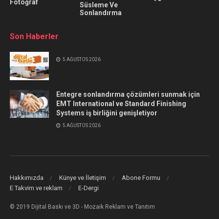
Fotoğraf
Süsleme Ve
Sonlandırma
Son Haberler
5 AĞUSTOS 2026
Entegre sonlandırma çözümleri sunmak için
EMT International ve Standard Finishing
Systems iş birliğini genişletiyor
5 AĞUSTOS 2026
Hakkımızda
Künye ve İletişim
Abone Formu
E Takvim ve reklam
E-Dergi
© 2019 Dijital Baskı ve 3D - Mozaik Reklam ve Tanıtım