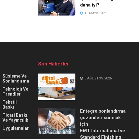
daha iyi?
15 MAYIS 2021
Son Haberler
Süsleme Ve
5 AĞUSTOS 2026
Sonlandırma
Teknolojı Ve
Trendler
Tekstil
Baskı
Entegre sonlandırma
Ticari Baskı
çözümleri sunmak
Ve Yayıncılık
için
Uygulamalar
EMT International ve
Standard Finishing