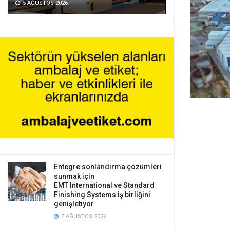
5 AĞUSTOS 2026
Entegre sonlandırma çözümleri
sunmak için
EMT International ve Standard
Finishing Systems iş birliğini
genişletiyor
5 AĞUSTOS 2026