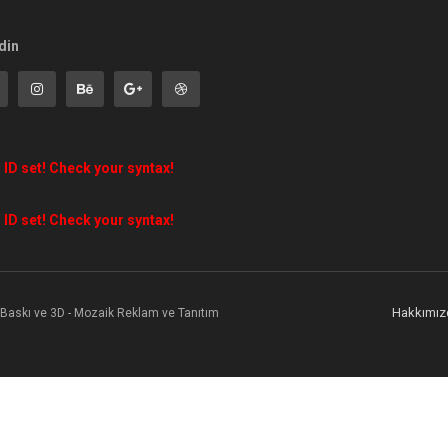
din
 ID set! Check your syntax!
 ID set! Check your syntax!
Hakkımız
l Baskı ve 3D - Mozaik Reklam ve Tanıtım