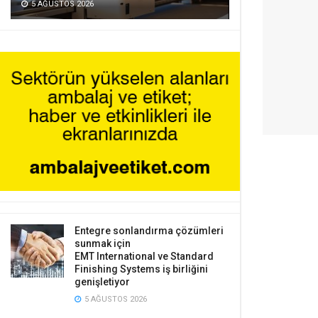
5 AĞUSTOS 2026
Entegre sonlandırma çözümleri
sunmak için
EMT International ve Standard
Finishing Systems iş birliğini
genişletiyor
5 AĞUSTOS 2026