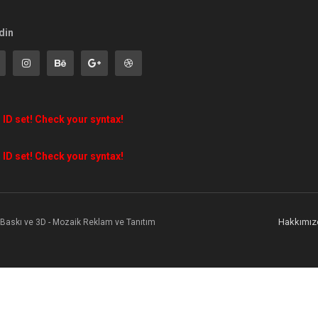
din
 ID set! Check your syntax!
 ID set! Check your syntax!
Hakkımız
l Baskı ve 3D - Mozaik Reklam ve Tanıtım