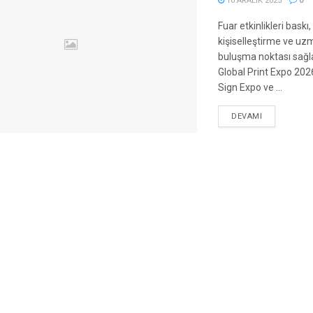
10 ARALIK 2025
0
Fuar etkinlikleri baskı,
kişiselleştirme ve uz
buluşma noktası sağ
Global Print Expo 20
Sign Expo ve ...
DEVAMI