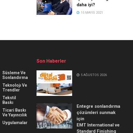
daha iyi?
15 MAYIS 2021
Son Haberler
Süsleme Ve
5 AĞUSTOS 2026
Sonlandırma
Teknolojı Ve
Trendler
Tekstil
Baskı
Entegre sonlandırma
Ticari Baskı
çözümleri sunmak
Ve Yayıncılık
için
Uygulamalar
EMT International ve
Standard Finishing