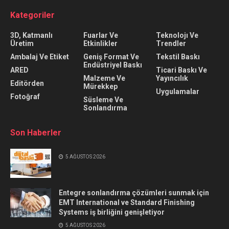
Kategoriler
3D, Katmanlı
Fuarlar Ve
Teknolojı Ve
Üretim
Etkinlikler
Trendler
Ambalaj Ve Etiket
Geniş Format Ve
Tekstil Baskı
Endüstriyel Baskı
ARED
Ticari Baskı Ve
Malzeme Ve
Yayıncılık
Editörden
Mürekkep
Uygulamalar
Fotoğraf
Süsleme Ve
Sonlandırma
Son Haberler
5 AĞUSTOS 2026
Entegre sonlandırma çözümleri sunmak için
EMT International ve Standard Finishing
Systems iş birliğini genişletiyor
5 AĞUSTOS 2026