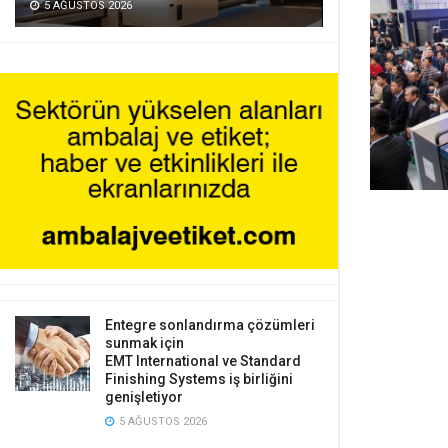
5 AĞUSTOS 2026
Entegre sonlandırma çözümleri
sunmak için
EMT International ve Standard
Finishing Systems iş birliğini
genişletiyor
5 AĞUSTOS 2026