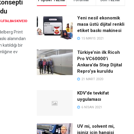
konsepti
ldu
Yeni nesil ekonomik
DIJITALBASKIVE3D
masa üstü dijital renkli
etiket baskı makinesi
delberg Print
askı alanından
15 MAYIS 2021
katıldığı bir
nliğine ev
Türkiye’nin ilk Ricoh
Pro VC60000’i
Ankara’da Step Dijital
Repro’ya kuruldu
21 MART 2020
KDV’de tevkifat
uygulaması
6 NISAN 2021
UV mi, solvent mi,
işiniz için hangisi