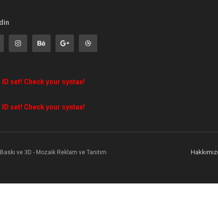
din
 ID set! Check your syntax!
 ID set! Check your syntax!
Hakkımız
l Baskı ve 3D - Mozaik Reklam ve Tanıtım