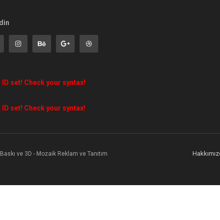
din
 ID set! Check your syntax!
 ID set! Check your syntax!
Hakkımız
l Baskı ve 3D - Mozaik Reklam ve Tanıtım