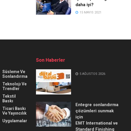
daha iyi?
15 MAYIS 2021
Son Haberler
Süsleme Ve
5 AĞUSTOS 2026
Sonlandırma
Teknolojı Ve
Trendler
Tekstil
Baskı
Entegre sonlandırma
Ticari Baskı
çözümleri sunmak
Ve Yayıncılık
için
Uygulamalar
EMT International ve
Standard Finishing