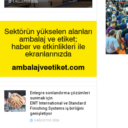
5 AĞUSTOS 2026
Entegre sonlandırma çözümleri
sunmak için
EMT International ve Standard
Finishing Systems iş birliğini
genişletiyor
5 AĞUSTOS 2026