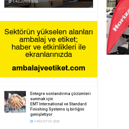
5 AĞUSTOS 2026
Entegre sonlandırma çözümleri
sunmak için
EMT International ve Standard
Finishing Systems iş birliğini
genişletiyor
5 AĞUSTOS 2026