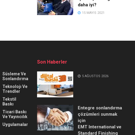
daha iyi?
15 MAYIS 2021
Son Haberler
Süsleme Ve
5 AĞUSTOS 2026
Sonlandırma
Teknolojı Ve
Trendler
Tekstil
Baskı
Entegre sonlandırma
Ticari Baskı
çözümleri sunmak
Ve Yayıncılık
için
Uygulamalar
EMT International ve
Standard Finishing