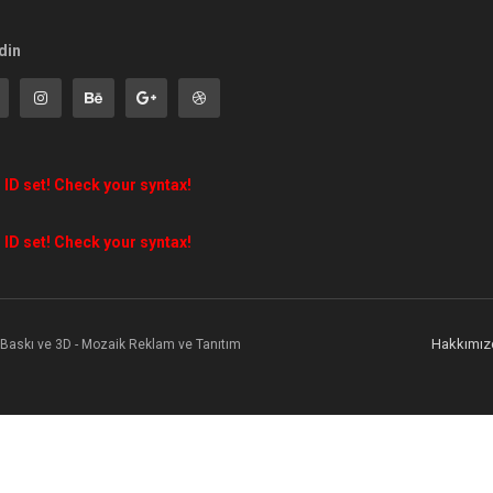
din
 ID set! Check your syntax!
 ID set! Check your syntax!
Hakkımız
l Baskı ve 3D - Mozaik Reklam ve Tanıtım