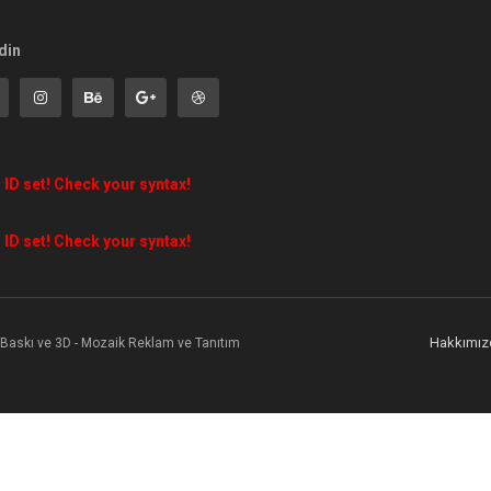
din
 ID set! Check your syntax!
 ID set! Check your syntax!
Hakkımız
l Baskı ve 3D - Mozaik Reklam ve Tanıtım