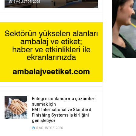
5 AĞUSTOS 2026
Entegre sonlandırma çözümleri
sunmak için
EMT International ve Standard
Finishing Systems iş birliğini
genişletiyor
5 AĞUSTOS 2026