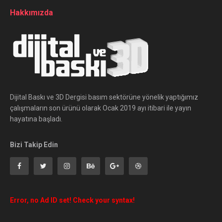
Hakkımızda
Dijital Baskı ve 3D Dergisi basım sektörüne yönelik yaptığımız
çalışmaların son ürünü olarak Ocak 2019 ayı itibari ile yayın
hayatına başladı.
Bizi Takip Edin
Error, no Ad ID set! Check your syntax!